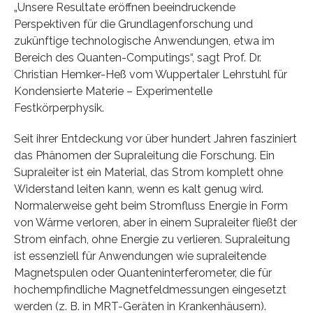
„Unsere Resultate eröffnen beeindruckende
Perspektiven für die Grundlagenforschung und
zukünftige technologische Anwendungen, etwa im
Bereich des Quanten-Computings“, sagt Prof. Dr.
Christian Hemker-Heß vom Wuppertaler Lehrstuhl für
Kondensierte Materie – Experimentelle
Festkörperphysik.
Seit ihrer Entdeckung vor über hundert Jahren fasziniert
das Phänomen der Supraleitung die Forschung. Ein
Supraleiter ist ein Material, das Strom komplett ohne
Widerstand leiten kann, wenn es kalt genug wird.
Normalerweise geht beim Stromfluss Energie in Form
von Wärme verloren, aber in einem Supraleiter fließt der
Strom einfach, ohne Energie zu verlieren. Supraleitung
ist essenziell für Anwendungen wie supraleitende
Magnetspulen oder Quanteninterferometer, die für
hochempfindliche Magnetfeldmessungen eingesetzt
werden (z. B. in MRT-Geräten in Krankenhäusern).