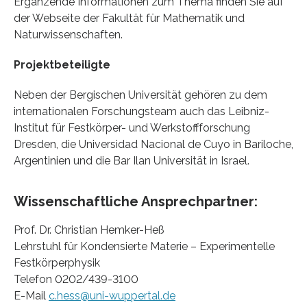
Ergänzende Informationen zum Thema finden Sie auf
der Webseite der Fakultät für Mathematik und
Naturwissenschaften.
Projektbeteiligte
Neben der Bergischen Universität gehören zu dem
internationalen Forschungsteam auch das Leibniz-
Institut für Festkörper- und Werkstoffforschung
Dresden, die Universidad Nacional de Cuyo in Bariloche,
Argentinien und die Bar Ilan Universität in Israel.
Wissenschaftliche Ansprechpartner:
Prof. Dr. Christian Hemker-Heß
Lehrstuhl für Kondensierte Materie – Experimentelle
Festkörperphysik
Telefon 0202/439-3100
E-Mail
c.hess@uni-wuppertal.de