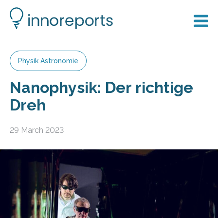
Physik Astronomie
Nanophysik: Der richtige
Dreh
29 March 2023