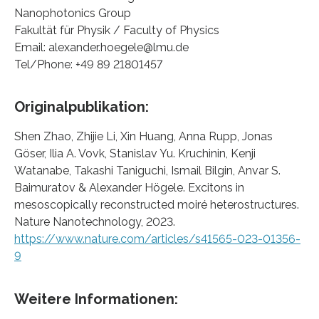
Nanophotonics Group
Fakultät für Physik / Faculty of Physics
Email: alexander.hoegele@lmu.de
Tel/Phone: +49 89 21801457
Originalpublikation:
Shen Zhao, Zhijie Li, Xin Huang, Anna Rupp, Jonas
Göser, Ilia A. Vovk, Stanislav Yu. Kruchinin, Kenji
Watanabe, Takashi Taniguchi, Ismail Bilgin, Anvar S.
Baimuratov & Alexander Högele. Excitons in
mesoscopically reconstructed moiré heterostructures.
Nature Nanotechnology, 2023.
https://www.nature.com/articles/s41565-023-01356-
9
Weitere Informationen: