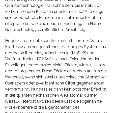
Quantentechnologie maßschneidern, die in natürlich
vorkommenden Kristallen unbekannt sind.“ Allerdings
sind beobachtete Phänomene nicht immer leicht zu
interpretieren, wie eine neue, im Fachmagazin Nature
Nanotechnology veröffentlichte Arbeit zeigt.
Högeles Team untersuchte ein durch van-der-Waals-
Kräfte zusammengehaltenes, zweilagiges System aus
den Halbleitern Molybdändiselenid (MoSe2) und
Wolframdiselenid (WSe2). Je nach Orientierung der
Einzellagen ergeben sich Moiré-Effekte, wie wir sie aus
dem Alltag kennen. Diese Effekte entstehen auch in der
Nanowelt, wenn sich zwei unterschiedliche Atomgitter
überlagern oder zwei identische Gitter gegeneinander
verdreht sind. Nur dass es dann kein optischer Effekt ist.
In der quantenmechanischen Welt atomar dünner
Kristall-Heterostrukturen beeinflusst die sogenannte
Moiré-Interferenz die Eigenschaften des