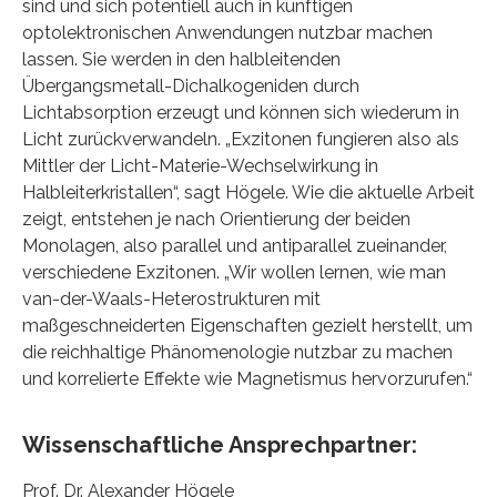
sind und sich potentiell auch in künftigen
optolektronischen Anwendungen nutzbar machen
lassen. Sie werden in den halbleitenden
Übergangsmetall-Dichalkogeniden durch
Lichtabsorption erzeugt und können sich wiederum in
Licht zurückverwandeln. „Exzitonen fungieren also als
Mittler der Licht-Materie-Wechselwirkung in
Halbleiterkristallen“, sagt Högele. Wie die aktuelle Arbeit
zeigt, entstehen je nach Orientierung der beiden
Monolagen, also parallel und antiparallel zueinander,
verschiedene Exzitonen. „Wir wollen lernen, wie man
van-der-Waals-Heterostrukturen mit
maßgeschneiderten Eigenschaften gezielt herstellt, um
die reichhaltige Phänomenologie nutzbar zu machen
und korrelierte Effekte wie Magnetismus hervorzurufen.“
Wissenschaftliche Ansprechpartner:
Prof. Dr. Alexander Högele