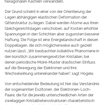
hexagonalen Kacheln verwandeln.
Der Grund scheint in einer von der Orientierung der
Lagen abhängigen elastischen Deformation der
Gitterstruktur zu liegen. Dabei werden Atome aus ihren
Gleichgewichtslagen verschoben, auf Kosten erhöhter
Spannungen in den Schichten aber zugunsten besserer
Haftung. Die Folge ist eine Energielandschaft in diesen
Doppellagen, die sich möglicherweise auch gezielt
nutzen lässt. „Wir beobachten kollektive Phänomene in
den künstlich zusammengesetzten Kristallen, bei
denen periodische Moiré-Muster drastischen Einfluss
auf die Bewegung der Elektronen und ihre
Wechselwirkung untereinander haben“, sagt Högele.
Von entscheidender Bedeutung ist hier das Verständnis
der sogenannten Exzitonen, der Elektronen-Loch-
Paare, die für die jeweils unterschiedlichen Arten der
zweilagigen Kristallheterostrukturen charakteristisch