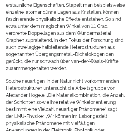
erstaunliche Eigenschaften. Stapelt man beispielsweise
einzelne, atomar dünne Lagen aus Kristallen, können
faszinierende physikalische Effekte entstehen. So sind
etwa unter dem magischen Winkel von 1,1 Grad
verdrehte Doppellagen aus dem Wundermaterial
Graphen supraleitend. In den Fokus der Forschung sind
auch zweilagige halbleitende Heterostrukturen aus
sogenannten Übergangsmetall-Dichalokogeniden
gerückt, die nur schwach über van-der-Waals-Kräfte
zusammengehalten werden.
Solche neuartigen, in der Natur nicht vorkommenden
Heterostrukturen untersucht die Arbeitsgruppe von
Alexander Högele. „Die Materialkombination, die Anzahl
der Schichten sowie ihre relative Winkelorientierung
bestimmt eine Vielzahl neuartiger Phänomene“, sagt
der LMU-Physiker. „Wir können im Labor gezielt
physikalische Phänomene mit vielfältigen
Anwendungen in der Elektronik, Photonik oder