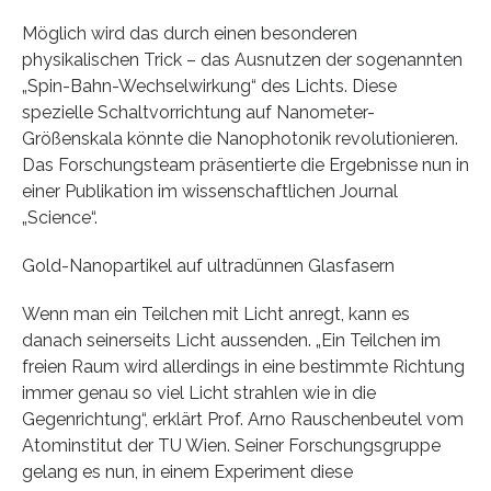
Möglich wird das durch einen besonderen
physikalischen Trick – das Ausnutzen der sogenannten
„Spin-Bahn-Wechselwirkung“ des Lichts. Diese
spezielle Schaltvorrichtung auf Nanometer-
Größenskala könnte die Nanophotonik revolutionieren.
Das Forschungsteam präsentierte die Ergebnisse nun in
einer Publikation im wissenschaftlichen Journal
„Science“.
Gold-Nanopartikel auf ultradünnen Glasfasern
Wenn man ein Teilchen mit Licht anregt, kann es
danach seinerseits Licht aussenden. „Ein Teilchen im
freien Raum wird allerdings in eine bestimmte Richtung
immer genau so viel Licht strahlen wie in die
Gegenrichtung“, erklärt Prof. Arno Rauschenbeutel vom
Atominstitut der TU Wien. Seiner Forschungsgruppe
gelang es nun, in einem Experiment diese