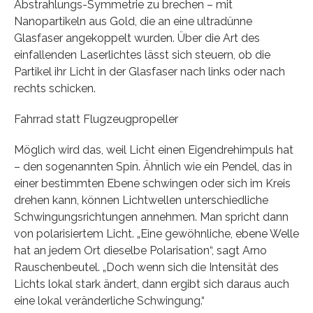
Abstrahlungs-Symmetrie zu brechen – mit
Nanopartikeln aus Gold, die an eine ultradünne
Glasfaser angekoppelt wurden. Über die Art des
einfallenden Laserlichtes lässt sich steuern, ob die
Partikel ihr Licht in der Glasfaser nach links oder nach
rechts schicken.
Fahrrad statt Flugzeugpropeller
Möglich wird das, weil Licht einen Eigendrehimpuls hat
– den sogenannten Spin. Ähnlich wie ein Pendel, das in
einer bestimmten Ebene schwingen oder sich im Kreis
drehen kann, können Lichtwellen unterschiedliche
Schwingungsrichtungen annehmen. Man spricht dann
von polarisiertem Licht. „Eine gewöhnliche, ebene Welle
hat an jedem Ort dieselbe Polarisation“, sagt Arno
Rauschenbeutel. „Doch wenn sich die Intensität des
Lichts lokal stark ändert, dann ergibt sich daraus auch
eine lokal veränderliche Schwingung.“