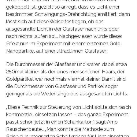
gekoppelt ist, gezielt so anregt, dass es Licht einer
bestimmten Schwingungs-Drehrichtung emittiert, dann
lässt sich auf diese Weise festlegen, ob das
ausgesandte Licht in der Glasfaser nach links oder
nach rechts laufen soll. Nachgewiesen wurde dieser
Effekt nun im Experiment mit einem einzelnen Gold-
Nanopartikel auf einer ultradünnen Glasfaser.
Die Durchmesser der Glasfaser und waren dabei etwa
250mal kleiner als der eines menschlichen Haars, der
Goldpartikel war nochmals viermal kleiner. Damit sind
die Durchmesser von Glasfaser und Partikel sogar
geringer als die Wellenlänge des ausgesandten Lichts.
„Diese Technik zur Steuerung von Licht sollte sich rasch
kommerziell einsetzen lassen – das ganze Experiment
passt schon jetzt in einen Schuhkarton“, sagt Arno
Rauschenbeutel. „Man könnte die Methode zum
Beispiel in integrierten Schaltkreisen für Licht einsetzen,