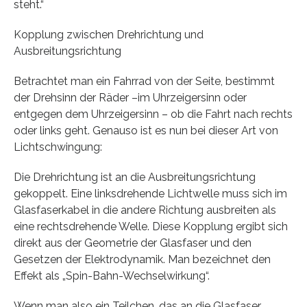
steht.“
Kopplung zwischen Drehrichtung und
Ausbreitungsrichtung
Betrachtet man ein Fahrrad von der Seite, bestimmt
der Drehsinn der Räder –im Uhrzeigersinn oder
entgegen dem Uhrzeigersinn – ob die Fahrt nach rechts
oder links geht. Genauso ist es nun bei dieser Art von
Lichtschwingung:
Die Drehrichtung ist an die Ausbreitungsrichtung
gekoppelt. Eine linksdrehende Lichtwelle muss sich im
Glasfaserkabel in die andere Richtung ausbreiten als
eine rechtsdrehende Welle. Diese Kopplung ergibt sich
direkt aus der Geometrie der Glasfaser und den
Gesetzen der Elektrodynamik. Man bezeichnet den
Effekt als „Spin-Bahn-Wechselwirkung“.
Wenn man also ein Teilchen, das an die Glasfaser