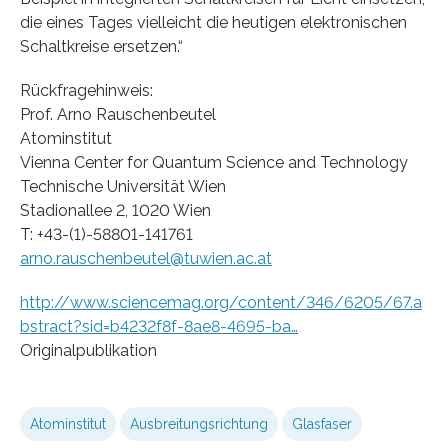
die eines Tages vielleicht die heutigen elektronischen
Schaltkreise ersetzen.“
Rückfragehinweis:
Prof. Arno Rauschenbeutel
Atominstitut
Vienna Center for Quantum Science and Technology
Technische Universität Wien
Stadionallee 2, 1020 Wien
T: +43-(1)-58801-141761
arno.rauschenbeutel@tuwien.ac.at
http://www.sciencemag.org/content/346/6205/67.a
bstract?sid=b4232f8f-8ae8-4695-ba…
Originalpublikation
Atominstitut
Ausbreitungsrichtung
Glasfaser