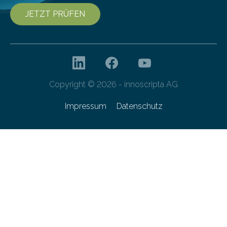
JETZT PRÜFEN
Copyright © 2026 - innoscripta AG
Impressum
Datenschutz