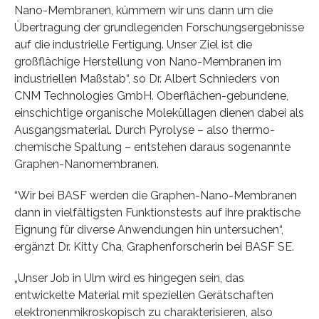
Nano-Membranen, kümmern wir uns dann um die
Übertragung der grundlegenden Forschungsergebnisse
auf die industrielle Fertigung. Unser Ziel ist die
großflächige Herstellung von Nano-Membranen im
industriellen Maßstab“, so Dr. Albert Schnieders von
CNM Technologies GmbH. Oberflächen-gebundene,
einschichtige organische Moleküllagen dienen dabei als
Ausgangsmaterial. Durch Pyrolyse – also thermo-
chemische Spaltung – entstehen daraus sogenannte
Graphen-Nanomembranen.
“Wir bei BASF werden die Graphen-Nano-Membranen
dann in vielfältigsten Funktionstests auf ihre praktische
Eignung für diverse Anwendungen hin untersuchen“,
ergänzt Dr. Kitty Cha, Graphenforscherin bei BASF SE.
„Unser Job in Ulm wird es hingegen sein, das
entwickelte Material mit speziellen Gerätschaften
elektronenmikroskopisch zu charakterisieren, also