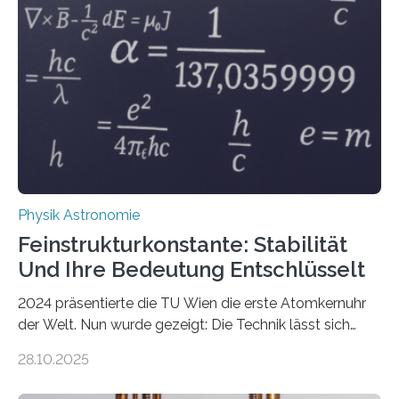
Physik Astronomie
Feinstrukturkonstante: Stabilität
Und Ihre Bedeutung Entschlüsselt
2024 präsentierte die TU Wien die erste Atomkernuhr
der Welt. Nun wurde gezeigt: Die Technik lässt sich
auch einsetzen, um ungelösten Fragen der
28.10.2025
fundamentalen Physik nachzugehen. Thorium-
Atomkerne lassen sich für ganz spezielle Präzisions-