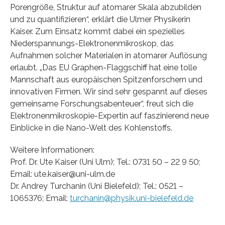
Porengröße, Struktur auf atomarer Skala abzubilden
und zu quantifizieren“, erklärt die Ulmer Physikerin
Kaiser. Zum Einsatz kommt dabei ein spezielles
Niederspannungs-Elektronenmikroskop, das
Aufnahmen solcher Materialen in atomarer Auflösung
erlaubt. „Das EU Graphen-Flaggschiff hat eine tolle
Mannschaft aus europäischen Spitzenforschern und
innovativen Firmen. Wir sind sehr gespannt auf dieses
gemeinsame Forschungsabenteuer“, freut sich die
Elektronenmikroskopie-Expertin auf faszinierend neue
Einblicke in die Nano-Welt des Kohlenstoffs.
Weitere Informationen:
Prof. Dr. Ute Kaiser (Uni Ulm); Tel.: 0731 50 – 22 9 50;
Email: ute.kaiser@uni-ulm.de
Dr. Andrey Turchanin (Uni Bielefeld); Tel.: 0521 –
1065376; Email:
turchanin@physik.uni-bielefeld.de