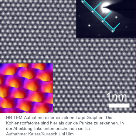
HR TEM-Aufnahme einer einzelnen Lage Graphen. Die
Kohlenstoffatome sind hier als dunkle Punkte zu erkennen. In
der Abbildung links unten erscheinen sie lila.
Aufnahme: Kaiser/Kurasch Uni Ulm