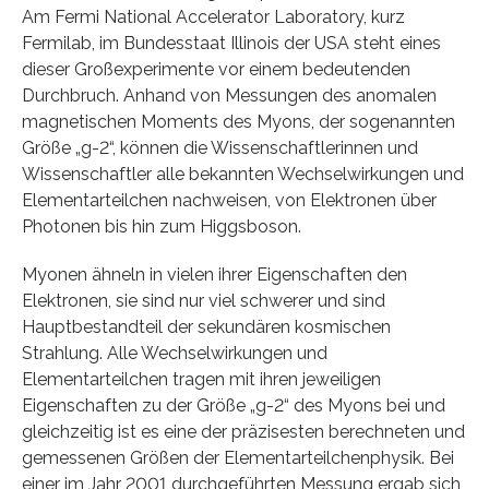
Am Fermi National Accelerator Laboratory, kurz
Fermilab, im Bundesstaat Illinois der USA steht eines
dieser Großexperimente vor einem bedeutenden
Durchbruch. Anhand von Messungen des anomalen
magnetischen Moments des Myons, der sogenannten
Größe „g-2“, können die Wissenschaftlerinnen und
Wissenschaftler alle bekannten Wechselwirkungen und
Elementarteilchen nachweisen, von Elektronen über
Photonen bis hin zum Higgsboson.
Myonen ähneln in vielen ihrer Eigenschaften den
Elektronen, sie sind nur viel schwerer und sind
Hauptbestandteil der sekundären kosmischen
Strahlung. Alle Wechselwirkungen und
Elementarteilchen tragen mit ihren jeweiligen
Eigenschaften zu der Größe „g-2“ des Myons bei und
gleichzeitig ist es eine der präzisesten berechneten und
gemessenen Größen der Elementarteilchenphysik. Bei
einer im Jahr 2001 durchgeführten Messung ergab sich