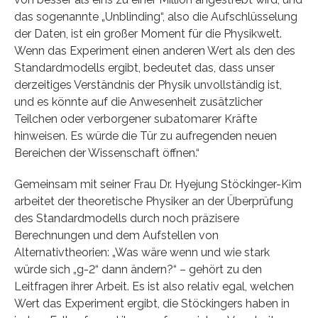
das sogenannte „Unblinding“, also die Aufschlüsselung
der Daten, ist ein großer Moment für die Physikwelt.
Wenn das Experiment einen anderen Wert als den des
Standardmodells ergibt, bedeutet das, dass unser
derzeitiges Verständnis der Physik unvollständig ist,
und es könnte auf die Anwesenheit zusätzlicher
Teilchen oder verborgener subatomarer Kräfte
hinweisen. Es würde die Tür zu aufregenden neuen
Bereichen der Wissenschaft öffnen.“
Gemeinsam mit seiner Frau Dr. Hyejung Stöckinger-Kim
arbeitet der theoretische Physiker an der Überprüfung
des Standardmodells durch noch präzisere
Berechnungen und dem Aufstellen von
Alternativtheorien: „Was wäre wenn und wie stark
würde sich „g-2“ dann ändern?“ – gehört zu den
Leitfragen ihrer Arbeit. Es ist also relativ egal, welchen
Wert das Experiment ergibt, die Stöckingers haben in