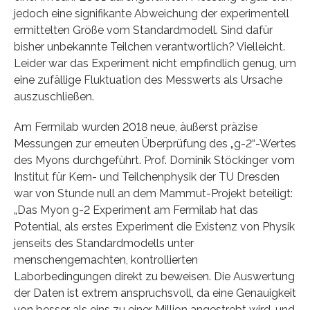
jedoch eine signifikante Abweichung der experimentell
ermittelten Größe vom Standardmodell. Sind dafür
bisher unbekannte Teilchen verantwortlich? Vielleicht.
Leider war das Experiment nicht empfindlich genug, um
eine zufällige Fluktuation des Messwerts als Ursache
auszuschließen.
Am Fermilab wurden 2018 neue, äußerst präzise
Messungen zur erneuten Überprüfung des „g-2“-Wertes
des Myons durchgeführt. Prof. Dominik Stöckinger vom
Institut für Kern- und Teilchenphysik der TU Dresden
war von Stunde null an dem Mammut-Projekt beteiligt:
„Das Myon g-2 Experiment am Fermilab hat das
Potential, als erstes Experiment die Existenz von Physik
jenseits des Standardmodells unter
menschengemachten, kontrollierten
Laborbedingungen direkt zu beweisen. Die Auswertung
der Daten ist extrem anspruchsvoll, da eine Genauigkeit
von besser als eins zu einer Million angestrebt wird, und