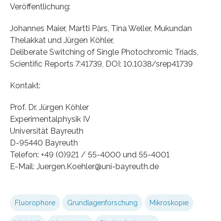
Veröffentlichung:
Johannes Maier, Martti Pärs, Tina Weller, Mukundan
Thelakkat und Jürgen Köhler,
Deliberate Switching of Single Photochromic Triads,
Scientific Reports 7:41739, DOI: 10.1038/srep41739
Kontakt:
Prof. Dr. Jürgen Köhler
Experimentalphysik IV
Universität Bayreuth
D-95440 Bayreuth
Telefon: +49 (0)921 / 55-4000 und 55-4001
E-Mail: Juergen.Koehler@uni-bayreuth.de
Fluorophore
Grundlagenforschung
Mikroskopie