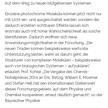
Auf dem Weg zu neuen bildgebenden Systemen
Einzelne photochrome Moleküle können jetzt nicht nur
mit Licht ein- und ausgeschaltet werden, sondern die
dadurch erzielten sichtbaren Effekte lassen sich
erstmals auch mit hoher Wahrscheinlichkeit als solche
identifizieren. Dadurch eröffnen sich neue
Anwendungsmöglichkeiten in der Forschung. „Die
neuen Triaden können beispielsweise wertvolle
Unterstützung leisten, wenn es darum geht, die
Strukturen von komplexen Molekülen – beispielsweise
auch von biologischen Systemen – aufzuklären“,
erläutert Prof. Köhler. „Die Vergabe des Chemie-
Nobelpreises 2014 an Eric Betzig, William E. Moerner
und Stefan Hell hat den internationalen Stellenwert
dieses Forschungsgebiets, auf dem Physiker und
Chemiker kooperieren, erneut deutlich gemacht“, so der
Bayreuther Physiker.