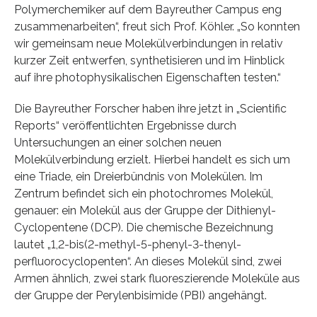
Polymerchemiker auf dem Bayreuther Campus eng
zusammenarbeiten“, freut sich Prof. Köhler. „So konnten
wir gemeinsam neue Molekülverbindungen in relativ
kurzer Zeit entwerfen, synthetisieren und im Hinblick
auf ihre photophysikalischen Eigenschaften testen.“
Die Bayreuther Forscher haben ihre jetzt in „Scientific
Reports“ veröffentlichten Ergebnisse durch
Untersuchungen an einer solchen neuen
Molekülverbindung erzielt. Hierbei handelt es sich um
eine Triade, ein Dreierbündnis von Molekülen. Im
Zentrum befindet sich ein photochromes Molekül,
genauer: ein Molekül aus der Gruppe der Dithienyl-
Cyclopentene (DCP). Die chemische Bezeichnung
lautet „1,2-bis(2-methyl-5-phenyl-3-thenyl-
perfluorocyclopenten“. An dieses Molekül sind, zwei
Armen ähnlich, zwei stark fluoreszierende Moleküle aus
der Gruppe der Perylenbisimide (PBI) angehängt.