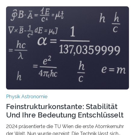
Physik Astronomie
Feinstrukturkonstante: Stabilität
Und Ihre Bedeutung Entschlüsselt
2024 präsentierte die TU Wien die erste Atomkernuhr
der Welt. Nun wurde gezeigt: Die Technik lässt sich