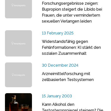
Forschungsergebnisse zeigen:
Bupropion steigert die Libido bei
Frauen, die unter vermindertem
sexuellen Verlangen leiden
13 February 2025
Widerstandsfähig gegen
Fehlinformationen: KI stärkt den
sozialen Zusammenhalt
30 December 2024
Arzneimittelforschung mit
zellbasierten Testsystemen
15 January 2003
Kann Alkohol den
Testosteronspiegel steigern? Die