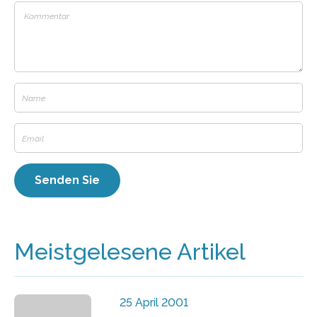
Meistgelesene Artikel
25 April 2001