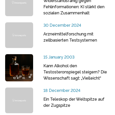
Widerstandsfähig gegen
Fehlinformationen: KI stärkt den
sozialen Zusammenhalt
30 December 2024
Arzneimittelforschung mit
zellbasierten Testsystemen
15 January 2003
Kann Alkohol den
Testosteronspiegel steigern? Die
Wissenschaft sagt: „Vielleicht“
18 December 2024
Ein Teleskop der Weltspitze auf
der Zugspitze