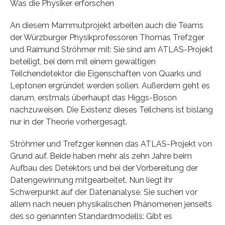
Was die Physiker erforschen
An diesem Mammutprojekt arbeiten auch die Teams
der Würzburger Physikprofessoren Thomas Trefzger
und Raimund Ströhmer mit: Sie sind am ATLAS-Projekt
beteiligt, bei dem mit einem gewaltigen
Teilchendetektor die Eigenschaften von Quarks und
Leptonen ergründet werden sollen. Außerdem geht es
darum, erstmals überhaupt das Higgs-Boson
nachzuweisen. Die Existenz dieses Teilchens ist bislang
nur in der Theorie vorhergesagt.
Ströhmer und Trefzger kennen das ATLAS-Projekt von
Grund auf. Beide haben mehr als zehn Jahre beim
Aufbau des Detektors und bei der Vorbereitung der
Datengewinnung mitgearbeitet. Nun liegt ihr
Schwerpunkt auf der Datenanalyse. Sie suchen vor
allem nach neuen physikalischen Phänomenen jenseits
des so genannten Standardmodells: Gibt es