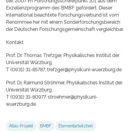
seit 2007 im Forschungsschwerpunkt 101 aus dem
Exzellenzprogramm des BMBF gefördert. Dieser
international beachtete Forschungsverbund ist vom
Renommee her mit einem Sonderforschungsbereich
der Deutschen Forschungsgemeinschaft vergleichbar.
Kontakt
Prof. Dr. Thomas Trefzger, Physikalisches Institut der
Universität Würzburg,
T (0931) 31-85787, trefzger@physik.uni-wuerzburg.de
Prof. Dr. Raimund Ströhmer, Physikalisches Institut der
Universität Würzburg,
T (0931) 31-80977, stroehmer@physik.uni-
wuerzburg.de
Atlas-Projekt
BMBF
Elementarteilchen