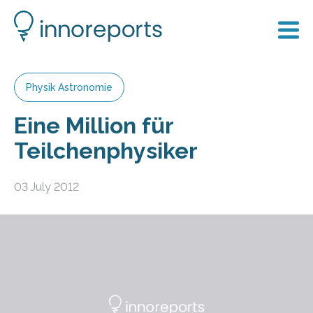
Physik Astronomie
Eine Million für
Teilchenphysiker
03 July 2012