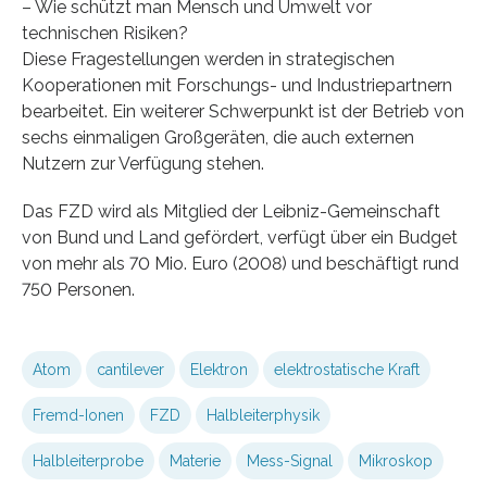
– Wie schützt man Mensch und Umwelt vor
technischen Risiken?
Diese Fragestellungen werden in strategischen
Kooperationen mit Forschungs- und Industriepartnern
bearbeitet. Ein weiterer Schwerpunkt ist der Betrieb von
sechs einmaligen Großgeräten, die auch externen
Nutzern zur Verfügung stehen.
Das FZD wird als Mitglied der Leibniz-Gemeinschaft
von Bund und Land gefördert, verfügt über ein Budget
von mehr als 70 Mio. Euro (2008) und beschäftigt rund
750 Personen.
Atom
cantilever
Elektron
elektrostatische Kraft
Fremd-Ionen
FZD
Halbleiterphysik
Halbleiterprobe
Materie
Mess-Signal
Mikroskop