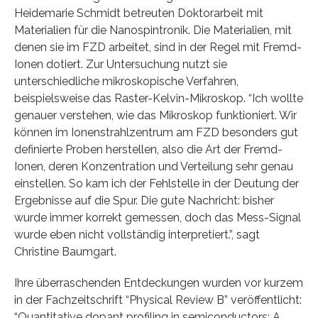
Heidemarie Schmidt betreuten Doktorarbeit mit
Materialien für die Nanospintronik. Die Materialien, mit
denen sie im FZD arbeitet, sind in der Regel mit Fremd-
Ionen dotiert. Zur Untersuchung nutzt sie
unterschiedliche mikroskopische Verfahren,
beispielsweise das Raster-Kelvin-Mikroskop. “Ich wollte
genauer verstehen, wie das Mikroskop funktioniert. Wir
können im Ionenstrahlzentrum am FZD besonders gut
definierte Proben herstellen, also die Art der Fremd-
Ionen, deren Konzentration und Verteilung sehr genau
einstellen. So kam ich der Fehlstelle in der Deutung der
Ergebnisse auf die Spur. Die gute Nachricht: bisher
wurde immer korrekt gemessen, doch das Mess-Signal
wurde eben nicht vollständig interpretiert.”, sagt
Christine Baumgart.
Ihre überraschenden Entdeckungen wurden vor kurzem
in der Fachzeitschrift “Physical Review B” veröffentlicht:
“Quantitative dopant profiling in semiconductors: A