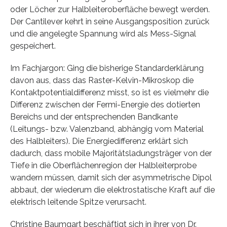
oder Löcher zur Halbleiteroberfläche bewegt werden.
Der Cantilever kehrt in seine Ausgangsposition zurück
und die angelegte Spannung wird als Mess-Signal
gespeichert.
Im Fachjargon: Ging die bisherige Standarderklärung
davon aus, dass das Raster-Kelvin-Mikroskop die
Kontaktpotentialdifferenz misst, so ist es vielmehr die
Differenz zwischen der Fermi-Energie des dotierten
Bereichs und der entsprechenden Bandkante
(Leitungs- bzw. Valenzband, abhängig vom Material
des Halbleiters). Die Energiedifferenz erklärt sich
dadurch, dass mobile Majoritätsladungsträger von der
Tiefe in die Oberflächenregion der Halbleiterprobe
wandern müssen, damit sich der asymmetrische Dipol
abbaut, der wiederum die elektrostatische Kraft auf die
elektrisch leitende Spitze verursacht.
Christine Baumgart beschäftigt sich in ihrer von Dr.