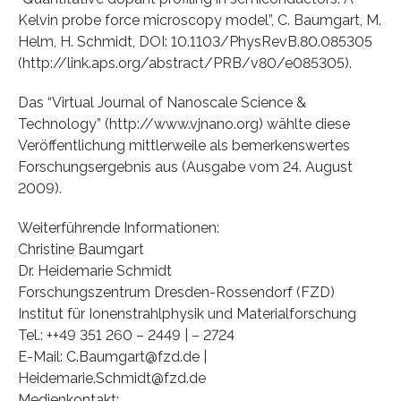
Kelvin probe force microscopy model”, C. Baumgart, M.
Helm, H. Schmidt, DOI: 10.1103/PhysRevB.80.085305
(http://link.aps.org/abstract/PRB/v80/e085305).
Das “Virtual Journal of Nanoscale Science &
Technology” (http://www.vjnano.org) wählte diese
Veröffentlichung mittlerweile als bemerkenswertes
Forschungsergebnis aus (Ausgabe vom 24. August
2009).
Weiterführende Informationen:
Christine Baumgart
Dr. Heidemarie Schmidt
Forschungszentrum Dresden-Rossendorf (FZD)
Institut für Ionenstrahlphysik und Materialforschung
Tel.: ++49 351 260 – 2449 | – 2724
E-Mail: C.Baumgart@fzd.de |
Heidemarie.Schmidt@fzd.de
Medienkontakt: