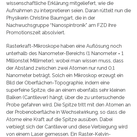
wissenschaftliche Erklärung mitgeliefert, wie die
Aufnahmen zu interpretieren seien. Daran rüttelt nun die
Physikerin Christine Baumgart, die in der
Nachwuchsgruppe “Nanospintronik” am FZD ihre
Promotionszeit absolviert.
Rasterkraft-Mikroskope haben eine Auflösung noch
unterhalb des Nanometer-Bereichs (1 Nanometer = 1
Millionstel Millimeter), wobei man wissen muss, dass
der Abstand zwischen zwei Atomen nur rund 0,1
Nanometer beträgt. Solch ein Mikroskop erzeugt ein
Bild der Oberflächen-Topographie, indem eine
superfeine Spitze, die an einem ebenfalls sehr kleinen
Balken (Cantilever) hängt, über die zu untersuchende
Probe gefahren wird. Die Spitze tritt mit den Atomen an
der Probenoberfläche in Wechselwirkung, so dass die
Atome eine Kraft auf die Spitze ausüben. Dabei
verbiegt sich der Cantilever und diese Verbiegung wird
von einem Laser gemessen. Ein Raster-Kelvin-