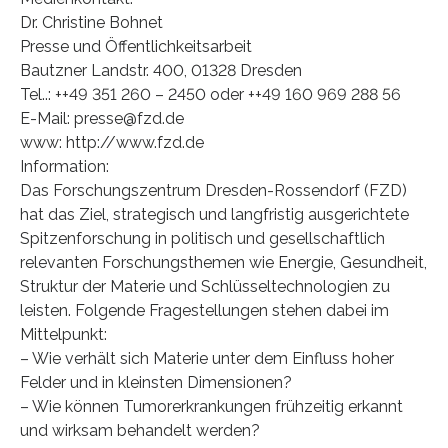
Dr. Christine Bohnet
Presse und Öffentlichkeitsarbeit
Bautzner Landstr. 400, 01328 Dresden
Tel..: ++49 351 260 – 2450 oder ++49 160 969 288 56
E-Mail: presse@fzd.de
www: http://www.fzd.de
Information:
Das Forschungszentrum Dresden-Rossendorf (FZD)
hat das Ziel, strategisch und langfristig ausgerichtete
Spitzenforschung in politisch und gesellschaftlich
relevanten Forschungsthemen wie Energie, Gesundheit,
Struktur der Materie und Schlüsseltechnologien zu
leisten. Folgende Fragestellungen stehen dabei im
Mittelpunkt:
– Wie verhält sich Materie unter dem Einfluss hoher
Felder und in kleinsten Dimensionen?
– Wie können Tumorerkrankungen frühzeitig erkannt
und wirksam behandelt werden?