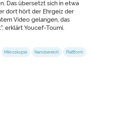
n. Das übersetzt sich in etwa
er dort hört der Ehrgeiz der
chtem Video gelangen, das
”, erklärt Youcef-Toumi.
Mikroskopie
Nanobereich
Plattform