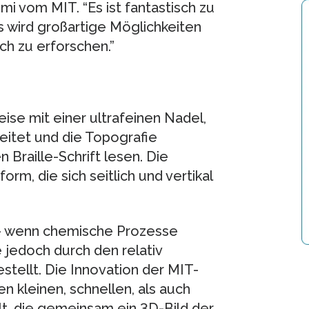
i vom MIT. “Es ist fantastisch zu
s wird großartige Möglichkeiten
h zu erforschen.”
se mit einer ultrafeinen Nadel,
eitet und die Topografie
 Braille-Schrift lesen. Die
rm, die sich seitlich und vertikal
t – wenn chemische Prozesse
 jedoch durch den relativ
stellt. Die Innovation der MIT-
en kleinen, schnellen, als auch
t, die gemeinsam ein 3D-Bild der