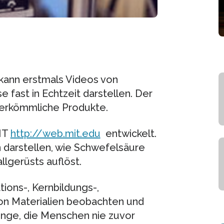
kann erstmals Videos von
 fast in Echtzeit darstellen. Der
 herkömmliche Produkte.
IT
http://web.mit.edu
entwickelt.
 darstellen, wie Schwefelsäure
allgerüsts auflöst.
ons-, Kernbildungs-,
on Materialien beobachten und
Dinge, die Menschen nie zuvor