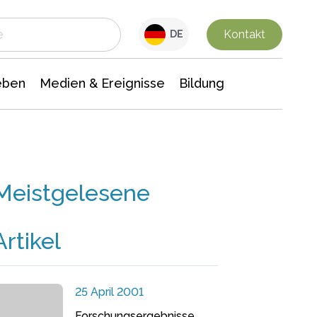
 Leben
Medien & Ereignisse
Interdisziplinäre Forschung
Veranstaltungsnachrichten
n Chemie
Gesellschaftswissenschaften
Kontakt
DE
eben
Medien & Ereignisse
Bildung
Meistgelesene
Artikel
25 April 2001
Forschungsergebnisse