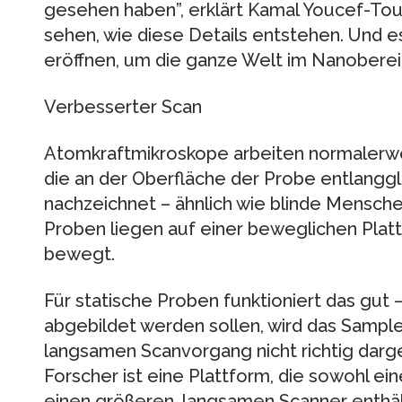
gesehen haben”, erklärt Kamal Youcef-Toum
sehen, wie diese Details entstehen. Und e
eröffnen, um die ganze Welt im Nanobereic
Verbesserter Scan
Atomkraftmikroskope arbeiten normalerwei
die an der Oberfläche der Probe entlanggl
nachzeichnet – ähnlich wie blinde Menschen
Proben liegen auf einer beweglichen Plattfo
bewegt.
Für statische Proben funktioniert das gu
abgebildet werden sollen, wird das Sample
langsamen Scanvorgang nicht richtig darge
Forscher ist eine Plattform, die sowohl ein
einen größeren, langsamen Scanner enthäl