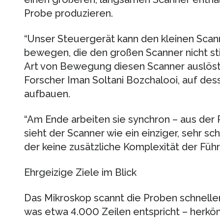
Probe produzieren.
“Unser Steuergerät kann den kleinen Scann
bewegen, die den großen Scanner nicht stim
Art von Bewegung diesen Scanner auslöst 
Forscher Iman Soltani Bozchalooi, auf des
aufbauen.
“Am Ende arbeiten sie synchron – aus der
sieht der Scanner wie ein einziger, sehr sc
der keine zusätzliche Komplexität der Füh
Ehrgeizige Ziele im Blick
Das Mikroskop scannt die Proben schnelle
was etwa 4.000 Zeilen entspricht – herk