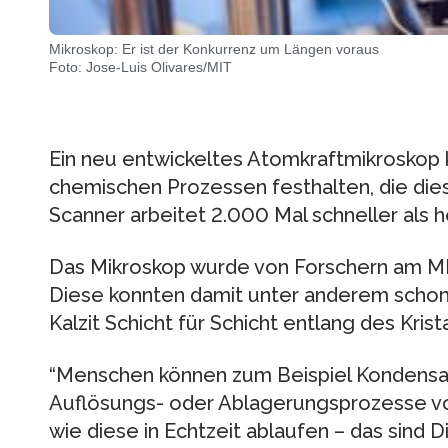
Mikroskop: Er ist der Konkurrenz um Längen voraus
Foto: Jose-Luis Olivares/MIT
Ein neu entwickeltes Atomkraftmikroskop 
chemischen Prozessen festhalten, die diese
Scanner arbeitet 2.000 Mal schneller als
Das Mikroskop wurde von Forschern am M
Diese konnten damit unter anderem schon
Kalzit Schicht für Schicht entlang des Krist
“Menschen können zum Beispiel Kondensati
Auflösungs- oder Ablagerungsprozesse v
wie diese in Echtzeit ablaufen – das sind 