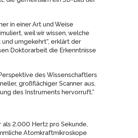
er in einer Art und Weise
uliert, weil wir wissen, welche
und umgekehrt”, erklärt der
sen Doktorarbeit die Erkenntnisse
 Perspektive des Wissenschaftlers
hneller, großflächiger Scanner aus,
rung des Instruments hervorruft.”
r als 2.000 Hertz pro Sekunde,
ömmliche Atomkraftmikroskope