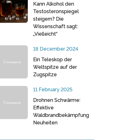
Kann Alkohol den
Testosteronspiegel
steigern? Die
Wissenschaft sagt:
„Vielleicht“
18 December 2024
Ein Teleskop der
Weltspitze auf der
Zugspitze
11 February 2025
Drohnen Schwärme:
Effektive
Waldbrandbekämpfung
Neuheiten