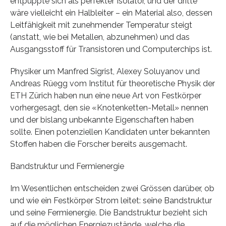
entpuppte sich als perfekter Isolator, und der dritte
wäre vielleicht ein Halbleiter – ein Material also, dessen
Leitfähigkeit mit zunehmender Temperatur steigt
(anstatt, wie bei Metallen, abzunehmen) und das
Ausgangsstoff für Transistoren und Computerchips ist.
Physiker um Manfred Sigrist, Alexey Soluyanov und
Andreas Rüegg vom Institut für theoretische Physik der
ETH Zürich haben nun eine neue Art von Festkörper
vorhergesagt, den sie «Knotenketten-Metall» nennen
und der bislang unbekannte Eigenschaften haben
sollte. Einen potenziellen Kandidaten unter bekannten
Stoffen haben die Forscher bereits ausgemacht.
Bandstruktur und Fermienergie
Im Wesentlichen entscheiden zwei Grössen darüber, ob
und wie ein Festkörper Strom leitet: seine Bandstruktur
und seine Fermienergie. Die Bandstruktur bezieht sich
auf die möglichen Energiezustände, welche die