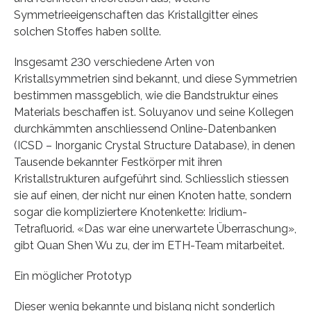
Symmetrieeigenschaften das Kristallgitter eines
solchen Stoffes haben sollte.
Insgesamt 230 verschiedene Arten von
Kristallsymmetrien sind bekannt, und diese Symmetrien
bestimmen massgeblich, wie die Bandstruktur eines
Materials beschaffen ist. Soluyanov und seine Kollegen
durchkämmten anschliessend Online-Datenbanken
(ICSD – Inorganic Crystal Structure Database), in denen
Tausende bekannter Festkörper mit ihren
Kristallstrukturen aufgeführt sind. Schliesslich stiessen
sie auf einen, der nicht nur einen Knoten hatte, sondern
sogar die kompliziertere Knotenkette: Iridium-
Tetrafluorid. «Das war eine unerwartete Überraschung»,
gibt Quan Shen Wu zu, der im ETH-Team mitarbeitet.
Ein möglicher Prototyp
Dieser wenig bekannte und bislang nicht sonderlich