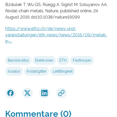
Bzdušek T, Wu QS, Rüegg A, Sigrist M, Soluyanov AA.
Nodal-chain metals. Nature, published online, 24
August 2016 doi:10.1038/nature19099
https://www.ethz.ch/de/news-und-
veranstaltungen/eth-news/news/2016/09/metall-
in-…
Bandstruktur
Elektronen
ETH
Festkörper
Isolator
Kristallgitter
Leitfähigkeit
Kommentare (0)