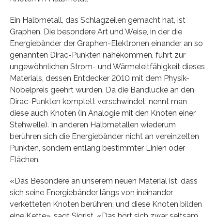
Ein Halbmetall, das Schlagzeilen gemacht hat, ist
Graphen. Die besondere Art und Weise, in der die
Energiebänder der Graphen-Elektronen einander an so
genannten Dirac-Punkten nahekommen, führt zur
ungewöhnlichen Strom- und Wärmeleitfähigkeit dieses
Materials, dessen Entdecker 2010 mit dem Physik-
Nobelpreis geehrt wurden. Da die Bandlücke an den
Dirac-Punkten komplett verschwindet, nennt man
diese auch Knoten (in Analogie mit den Knoten einer
Stehwelle). In anderen Halbmetallen wiederum
berühren sich die Energiebänder nicht an vereinzelten
Punkten, sondern entlang bestimmter Linien oder
Flächen.
«Das Besondere an unserem neuen Material ist, dass
sich seine Energiebänder längs von ineinander
verketteten Knoten berühren, und diese Knoten bilden
eine Kette», sagt Sigrist. «Das hört sich zwar seltsam