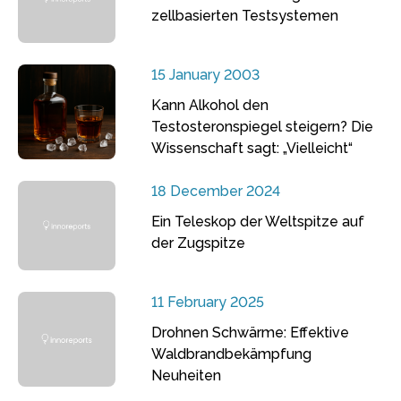
zellbasierten Testsystemen
15 January 2003
Kann Alkohol den
Testosteronspiegel steigern? Die
Wissenschaft sagt: „Vielleicht“
18 December 2024
Ein Teleskop der Weltspitze auf
der Zugspitze
11 February 2025
Drohnen Schwärme: Effektive
Waldbrandbekämpfung
Neuheiten