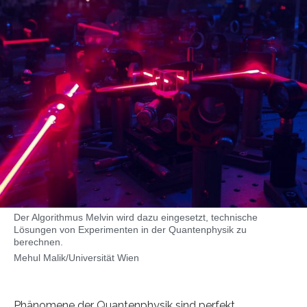
Der Algorithmus Melvin wird dazu eingesetzt, technische
Lösungen von Experimenten in der Quantenphysik zu
berechnen.
Mehul Malik/Universität Wien
Phänomene der Quantenphysik sind perfekt