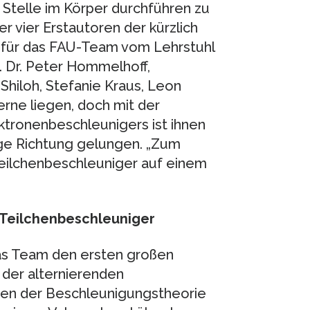
 Stelle im Körper durchführen zu
er vier Erstautoren der kürzlich
g für das FAU-Team vom Lehrstuhl
. Dr. Peter Hommelhoff,
Shiloh, Stefanie Kraus, Leon
Ferne liegen, doch mit der
tronenbeschleunigers ist ihnen
tige Richtung gelungen. „Zum
Teilchenbeschleuniger auf einem
 Teilchenbeschleuniger
das Team den ersten großen
 der alternierenden
gen der Beschleunigungstheorie