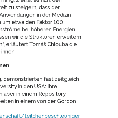
it zu steigern, dass der
 Anwendungen in der Medizin
n um etwa den Faktor 100
nströme bei höheren Energien
sen wir die Strukturen erweitern
“, erläutert Tomáš Chlouba die
-innen.
nnen
 demonstrierten fast zeitgleich
ersity in den USA: Ihre
n aber in einem Repository
eiten in einem von der Gordon
nschaft/teilchenbeschleuniger