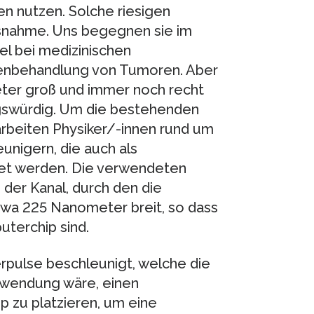
n nutzen. Solche riesigen
usnahme. Uns begegnen sie im
el bei medizinischen
lenbehandlung von Tumoren. Aber
eter groß und immer noch recht
ungswürdig. Um die bestehenden
arbeiten Physiker/-innen rund um
unigern, die auch als
et werden. Die verwendeten
d der Kanal, durch den die
twa 225 Nanometer breit, so dass
uterchip sind.
rpulse beschleunigt, welche die
nwendung wäre, einen
 zu platzieren, um eine