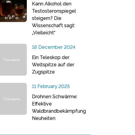
Kann Alkohol den
Testosteronspiegel
steigern? Die
Wissenschaft sagt:
„Vielleicht“
18 December 2024
Ein Teleskop der
Weltspitze auf der
Zugspitze
11 February 2025
Drohnen Schwärme:
Effektive
Waldbrandbekämpfung
Neuheiten