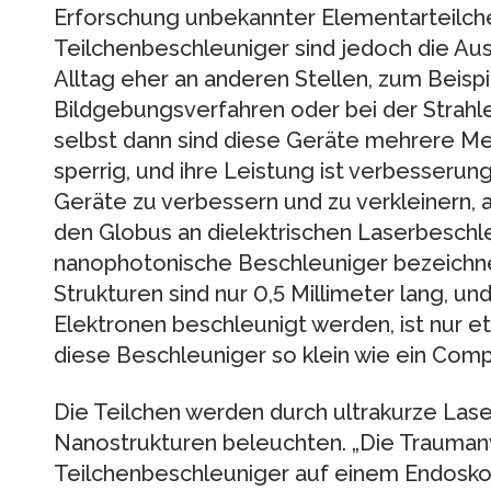
Erforschung unbekannter Elementarteilche
Teilchenbeschleuniger sind jedoch die A
Alltag eher an anderen Stellen, zum Beispi
Bildgebungsverfahren oder bei der Strah
selbst dann sind diese Geräte mehrere M
sperrig, und ihre Leistung ist verbesser
Geräte zu verbessern und zu verkleinern, 
den Globus an dielektrischen Laserbeschle
nanophotonische Beschleuniger bezeichn
Strukturen sind nur 0,5 Millimeter lang, un
Elektronen beschleunigt werden, ist nur e
diese Beschleuniger so klein wie ein Comp
Die Teilchen werden durch ultrakurze Lase
Nanostrukturen beleuchten. „Die Trauma
Teilchenbeschleuniger auf einem Endoskop