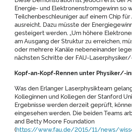
Energie- und Elektronenstromgewinn so we
Teilchenbeschleuniger auf einem Chip für
ausreicht. Dazu müsste der Energiegewin
gesteigert werden. „Um höhere Elektrone
am Ausgang der Struktur zu erreichen, müs
oder mehrere Kanäle nebeneinander legen
nächsten Schritte der FAU-Laserphysiker/
Kopf-an-Kopf-Rennen unter Physiker/-i
Was den Erlanger Laserphysikteam gelang,
Kolleginnen und Kollegen der Stanford Univ
Ergebnisse werden derzeit geprüft, könne
eingesehen werden. Die beiden Teams arb
and Betty Moore Foundation
(
https://www.fau.de/2015/11/news/wisse