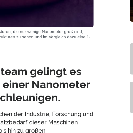
kturen, die nur wenige Nanometer groß sind,
trukturen zu sehen und im Vergleich dazu eine 1-
team gelingt es
n einer Nanometer
schleunigen.
chen der Industrie, Forschung und
latzbedarf dieser Maschinen
is hin zu großen