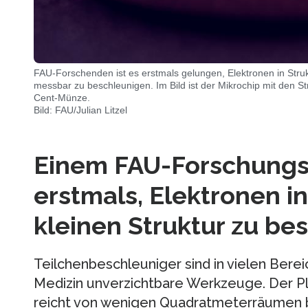
FAU-Forschenden ist es erstmals gelungen, Elektronen in Stru
messbar zu beschleunigen. Im Bild ist der Mikrochip mit den S
Cent-Münze.
Bild: FAU/Julian Litzel
Einem FAU-Forschungs
erstmals, Elektronen i
kleinen Struktur zu be
Teilchenbeschleuniger sind in vielen Berei
Medizin unverzichtbare Werkzeuge. Der P
reicht von wenigen Quadratmeterräumen b