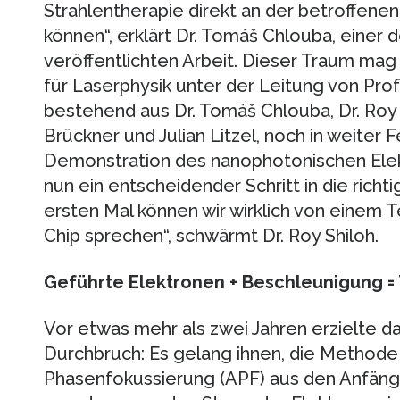
Strahlentherapie direkt an der betroffenen
können“, erklärt Dr. Tomáš Chlouba, einer d
veröffentlichten Arbeit. Dieser Traum ma
für Laserphysik unter der Leitung von Prof
bestehend aus Dr. Tomáš Chlouba, Dr. Roy 
Brückner und Julian Litzel, noch in weiter 
Demonstration des nanophotonischen Elek
nun ein entscheidender Schritt in die rich
ersten Mal können wir wirklich von einem 
Chip sprechen“, schwärmt Dr. Roy Shiloh.
Geführte Elektronen + Beschleunigung =
Vor etwas mehr als zwei Jahren erzielte 
Durchbruch: Es gelang ihnen, die Methode
Phasenfokussierung (APF) aus den Anfän