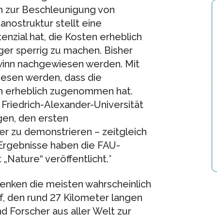
n zur Beschleunigung von
anostruktur stellt eine
enzial hat, die Kosten erheblich
ger sperrig zu machen. Bisher
winn nachgewiesen werden. Mit
esen werden, dass die
ch erheblich zugenommen hat.
Friedrich-Alexander-Universität
gen, den ersten
r zu demonstrieren – zeitgleich
e Ergebnisse haben die FAU-
 „Nature“ veröffentlicht.*
enken die meisten wahrscheinlich
f, den rund 27 Kilometer langen
d Forscher aus aller Welt zur