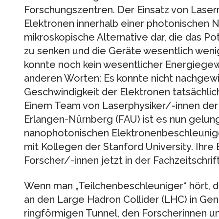
Forschungszentren. Der Einsatz von Laser
Elektronen innerhalb einer photonischen N
mikroskopische Alternative dar, die das Pot
zu senken und die Geräte wesentlich weni
konnte noch kein wesentlicher Energiege
anderen Worten: Es konnte nicht nachgewi
Geschwindigkeit der Elektronen tatsächli
Einem Team von Laserphysiker/-innen der 
Erlangen-Nürnberg (FAU) ist es nun gelun
nanophotonischen Elektronenbeschleunige
mit Kollegen der Stanford University. Ihr
Forscher/-innen jetzt in der Fachzeitschrift
Wenn man „Teilchenbeschleuniger“ hört, d
an den Large Hadron Collider (LHC) in Gen
ringförmigen Tunnel, den Forscherinnen un