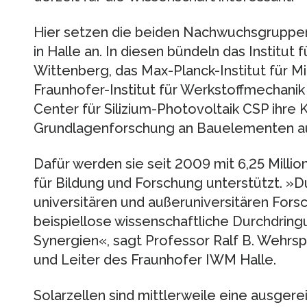
Hier setzen die beiden Nachwuchsgruppen 
in Halle an. In diesen bündeln das Institut f
Wittenberg, das Max-Planck-Institut für M
Fraunhofer-Institut für Werkstoffmechani
Center für Silizium-Photovoltaik CSP ihr
Grundlagenforschung an Bauelementen auf 
Dafür werden sie seit 2009 mit 6,25 Mill
für Bildung und Forschung unterstützt. »
universitären und außeruniversitären Fors
beispiellose wissenschaftliche Durchdrin
Synergien«, sagt Professor Ralf B. Wehrsp
und Leiter des Fraunhofer IWM Halle.
Solarzellen sind mittlerweile eine ausger