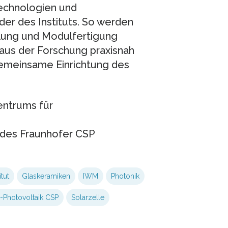
ltechnologien und
er des Instituts. So werden
llung und Modulfertigung
 aus der Forschung praxisnah
gemeinsame Einrichtung des
ntrums für
des Fraunhofer CSP
tut
Glaskeramiken
IWM
Photonik
m-Photovoltaik CSP
Solarzelle