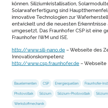
können. Siliziumkristallisation, Solarmodu
Solarwaferfertigung sind Hauptthemenfeld
innovative Technologien zur Waferherste
entwickelt und die neuesten Erkenntnisse
umgesetzt. Das Fraunhofer CSP ist eine 
Fraunhofer IWM und ISE.
http://www.sili-nano.de
– Webseite des Ze
Innovationskompetenz
http://www.csp.fraunhofer.de
– Webseite 
Bauelementen
CSP
Energiequellen
Fraunhofer-Insti
Photovoltaik
Silizium
Silizium-Photovoltaik
Siliziu
Werkstoffmechanik