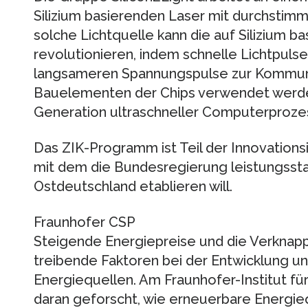
Silizium basierenden Laser mit durchstim
solche Lichtquelle kann die auf Silizium b
revolutionieren, indem schnelle Lichtpulse
langsameren Spannungspulse zur Kommuni
Bauelementen der Chips verwendet werde
Generation ultraschneller Computerproze
Das ZIK-Programm ist Teil der Innovations
mit dem die Bundesregierung leistungssta
Ostdeutschland etablieren will.
Fraunhofer CSP
Steigende Energiepreise und die Verknapp
treibende Faktoren bei der Entwicklung 
Energiequellen. Am Fraunhofer-Institut für
daran geforscht, wie erneuerbare Energieq