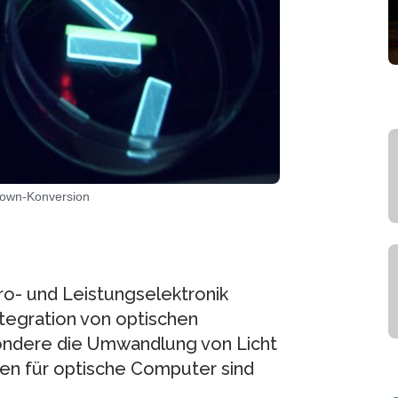
 down-Konversion
ro- und Leistungselektronik
Integration von optischen
ondere die Umwandlung von Licht
len für optische Computer sind