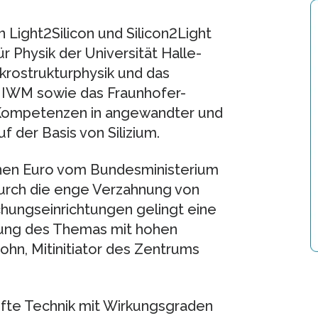
Light2Silicon und Silicon2Light
ür Physik der Universität Halle-
ikrostrukturphysik und das
k IWM sowie das Fraunhofer-
e Kompetenzen in angewandter und
der Basis von Silizium.
ionen Euro vom Bundesministerium
Durch die enge Verzahnung von
chungseinrichtungen gelingt eine
gung des Themas mit hohen
ohn, Mitinitiator des Zentrums
eifte Technik mit Wirkungsgraden