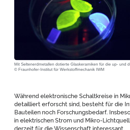
Mit Seltenerdmetallen dotierte Glaskeramiken für die up- und
© Fraunhofer-Institut für Werkstoffmechanik IWM
Während elektronische Schaltkreise in Mik
detailliert erforscht sind, besteht für die 
Bauteilen noch Forschungsbedarf. Insbes
in elektrischen Strom und Mikro-Lichtquel
derzeit für die Wissenschaft interessant.