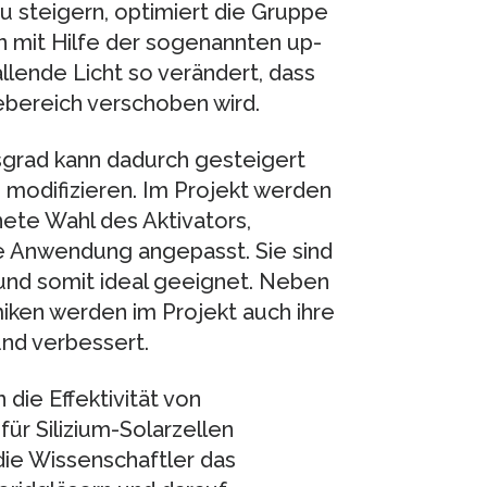
u steigern, optimiert die Gruppe
en mit Hilfe der sogenannten up-
llende Licht so verändert, dass
iebereich verschoben wird.
sgrad kann dadurch gesteigert
u modifizieren. Im Projekt werden
ete Wahl des Aktivators,
se Anwendung angepasst. Sie sind
 und somit ideal geeignet. Neben
miken werden im Projekt auch ihre
nd verbessert.
 die Effektivität von
ür Silizium-Solarzellen
die Wissenschaftler das