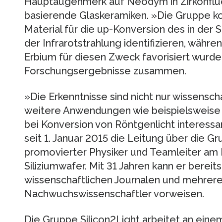
Hauptaugenmerk auf Neodym in Zirkonfluo
basierende Glaskeramiken. »Die Gruppe k
Material für die up-Konversion des in der S
der Infrarotstrahlung identifizieren, währen
Erbium für diesen Zweck favorisiert wurde
Forschungsergebnisse zusammen.
»Die Erkenntnisse sind nicht nur wissenscha
weitere Anwendungen wie beispielsweise 
bei Konversion von Röntgenlicht interessa
seit 1. Januar 2015 die Leitung über die 
promovierter Physiker und Teamleiter am 
Siliziumwafer. Mit 31 Jahren kann er bereit
wissenschaftlichen Journalen und mehrere 
Nachwuchswissenschaftler vorweisen.
Die Gruppe Silicon2Light arbeitet an eine