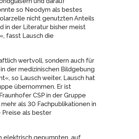
ridgläsern und darauf
onnte so Neodym als bestes
olarzelle nicht genutzten Anteils
d in der Literatur bisher meist
«, fasst Lausch die
ftlich wertvoll, sondern auch für
in der medizinischen Bildgebung
nt«, so Lausch weiter. Lausch hat
Gruppe übernommen. Er ist
Fraunhofer CSP in der Gruppe
s mehr als 30 Fachpublikationen in
Preise als bester
m elektrisch gepumpten, auf