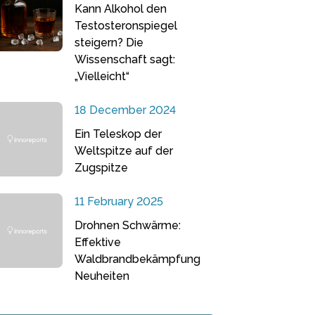
Kann Alkohol den
Testosteronspiegel
steigern? Die
Wissenschaft sagt:
„Vielleicht“
18 December 2024
Ein Teleskop der
Weltspitze auf der
Zugspitze
11 February 2025
Drohnen Schwärme:
Effektive
Waldbrandbekämpfung
Neuheiten