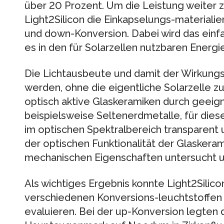
über 20 Prozent. Um die Leistung weiter z
Light2Silicon die Einkapselungs-materiali
und down-Konversion. Dabei wird das einfa
es in den für Solarzellen nutzbaren Energ
Die Lichtausbeute und damit der Wirkung
werden, ohne die eigentliche Solarzelle z
optisch aktive Glaskeramiken durch geeign
beispielsweise Seltenerdmetalle, für die
im optischen Spektralbereich transparent
der optischen Funktionalität der Glaskera
mechanischen Eigenschaften untersucht u
Als wichtiges Ergebnis konnte Light2Silicon
verschiedenen Konversions-leuchtstoffen f
evaluieren. Bei der up-Konversion legten 