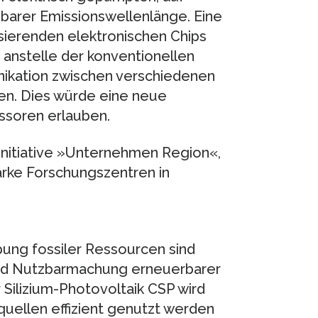
mbarer Emissionswellenlänge. Eine
asierenden elektronischen Chips
 anstelle der konventionellen
kation zwischen verschiedenen
n. Dies würde eine neue
ssoren erlauben.
initiative »Unternehmen Region«,
rke Forschungszentren in
ung fossiler Ressourcen sind
und Nutzbarmachung erneuerbarer
 Silizium-Photovoltaik CSP wird
uellen effizient genutzt werden