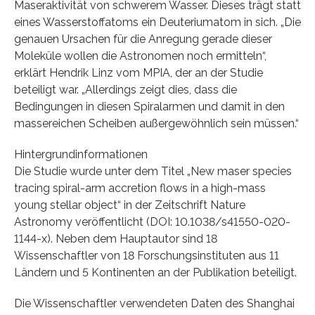
Maseraktivität von schwerem Wasser. Dieses trägt statt
eines Wasserstoffatoms ein Deuteriumatom in sich. „Die
genauen Ursachen für die Anregung gerade dieser
Moleküle wollen die Astronomen noch ermitteln“,
erklärt Hendrik Linz vom MPIA, der an der Studie
beteiligt war. „Allerdings zeigt dies, dass die
Bedingungen in diesen Spiralarmen und damit in den
massereichen Scheiben außergewöhnlich sein müssen.“
Hintergrundinformationen
Die Studie wurde unter dem Titel „New maser species
tracing spiral-arm accretion flows in a high-mass
young stellar object“ in der Zeitschrift Nature
Astronomy veröffentlicht (DOI: 10.1038/s41550-020-
1144-x). Neben dem Hauptautor sind 18
Wissenschaftler von 18 Forschungsinstituten aus 11
Ländern und 5 Kontinenten an der Publikation beteiligt.
Die Wissenschaftler verwendeten Daten des Shanghai