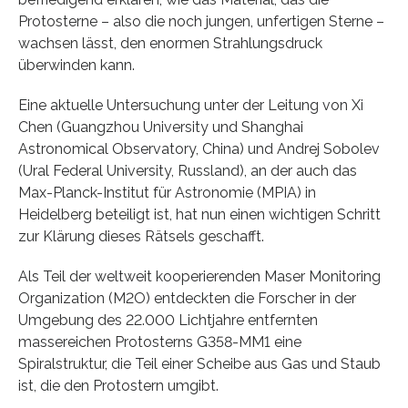
Protosterne – also die noch jungen, unfertigen Sterne –
wachsen lässt, den enormen Strahlungsdruck
überwinden kann.
Eine aktuelle Untersuchung unter der Leitung von Xi
Chen (Guangzhou University und Shanghai
Astronomical Observatory, China) und Andrej Sobolev
(Ural Federal University, Russland), an der auch das
Max-Planck-Institut für Astronomie (MPIA) in
Heidelberg beteiligt ist, hat nun einen wichtigen Schritt
zur Klärung dieses Rätsels geschafft.
Als Teil der weltweit kooperierenden Maser Monitoring
Organization (M2O) entdeckten die Forscher in der
Umgebung des 22.000 Lichtjahre entfernten
massereichen Protosterns G358-MM1 eine
Spiralstruktur, die Teil einer Scheibe aus Gas und Staub
ist, die den Protostern umgibt.