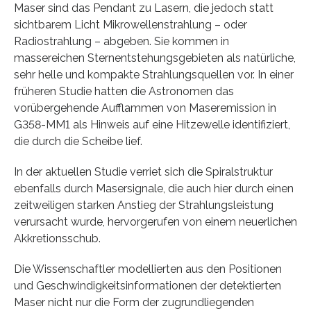
Maser sind das Pendant zu Lasern, die jedoch statt
sichtbarem Licht Mikrowellenstrahlung – oder
Radiostrahlung – abgeben. Sie kommen in
massereichen Sternentstehungsgebieten als natürliche,
sehr helle und kompakte Strahlungsquellen vor. In einer
früheren Studie hatten die Astronomen das
vorübergehende Aufflammen von Maseremission in
G358-MM1 als Hinweis auf eine Hitzewelle identifiziert,
die durch die Scheibe lief.
In der aktuellen Studie verriet sich die Spiralstruktur
ebenfalls durch Masersignale, die auch hier durch einen
zeitweiligen starken Anstieg der Strahlungsleistung
verursacht wurde, hervorgerufen von einem neuerlichen
Akkretionsschub.
Die Wissenschaftler modellierten aus den Positionen
und Geschwindigkeitsinformationen der detektierten
Maser nicht nur die Form der zugrundliegenden