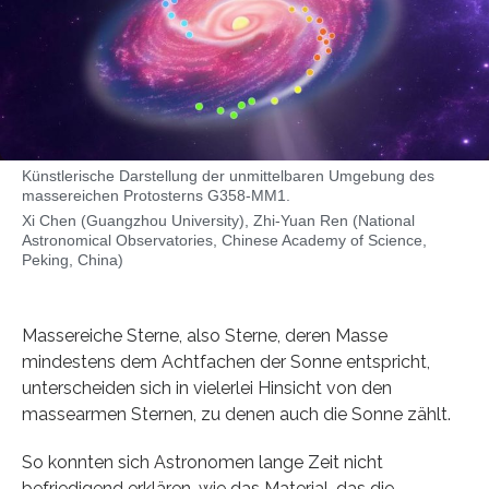
Künstlerische Darstellung der unmittelbaren Umgebung des
massereichen Protosterns G358-MM1.
Xi Chen (Guangzhou University), Zhi-Yuan Ren (National
Astronomical Observatories, Chinese Academy of Science,
Peking, China)
Massereiche Sterne, also Sterne, deren Masse
mindestens dem Achtfachen der Sonne entspricht,
unterscheiden sich in vielerlei Hinsicht von den
massearmen Sternen, zu denen auch die Sonne zählt.
So konnten sich Astronomen lange Zeit nicht
befriedigend erklären, wie das Material, das die