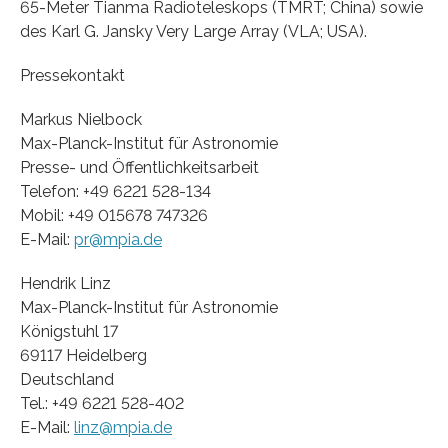
65-Meter Tianma Radioteleskops (TMRT; China) sowie
des Karl G. Jansky Very Large Array (VLA; USA).
Pressekontakt
Markus Nielbock
Max-Planck-Institut für Astronomie
Presse- und Öffentlichkeitsarbeit
Telefon: +49 6221 528-134
Mobil: +49 015678 747326
E-Mail:
pr@mpia.de
Hendrik Linz
Max-Planck-Institut für Astronomie
Königstuhl 17
69117 Heidelberg
Deutschland
Tel.: +49 6221 528-402
E-Mail:
linz@mpia.de