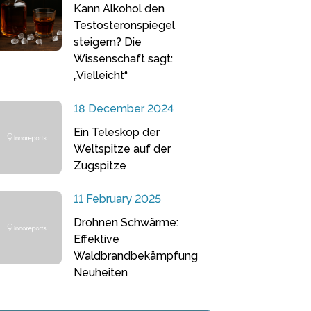
Kann Alkohol den
Testosteronspiegel
steigern? Die
Wissenschaft sagt:
„Vielleicht“
18 December 2024
Ein Teleskop der
Weltspitze auf der
Zugspitze
11 February 2025
Drohnen Schwärme:
Effektive
Waldbrandbekämpfung
Neuheiten