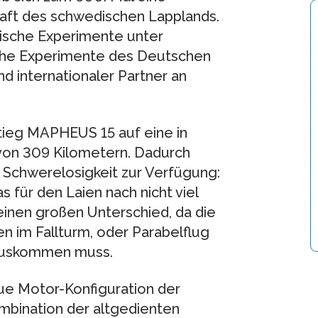
aft des schwedischen Lapplands.
ische Experimente unter
iche Experimente des Deutschen
d internationaler Partner an
stieg MAPHEUS 15 auf eine in
von 309 Kilometern. Dadurch
r Schwerelosigkeit zur Verfügung:
s für den Laien nach nicht viel
einen großen Unterschied, da die
 im Fallturm, oder Parabelflug
 auskommen muss.
ue Motor-Konfiguration der
mbination der altgedienten