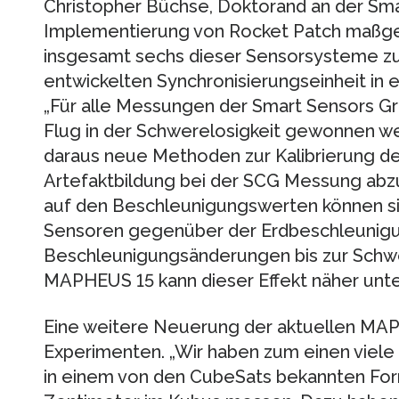
Christopher Büchse, Doktorand an der Sma
Implementierung von Rocket Patch maßgeb
insgesamt sechs dieser Sensorsysteme z
entwickelten Synchronisierungseinheit in e
„Für alle Messungen der Smart Sensors Gr
Flug in der Schwerelosigkeit gewonnen we
daraus neue Methoden zur Kalibrierung de
Artefaktbildung bei der SCG Messung abzul
auf den Beschleunigungswerten können s
Sensoren gegenüber der Erdbeschleunigung
Beschleunigungsänderungen bis zur Schwer
MAPHEUS 15 kann dieser Effekt näher unt
Eine weitere Neuerung der aktuellen MAPH
Experimenten. „Wir haben zum einen viele 
in einem von den CubeSats bekannten For