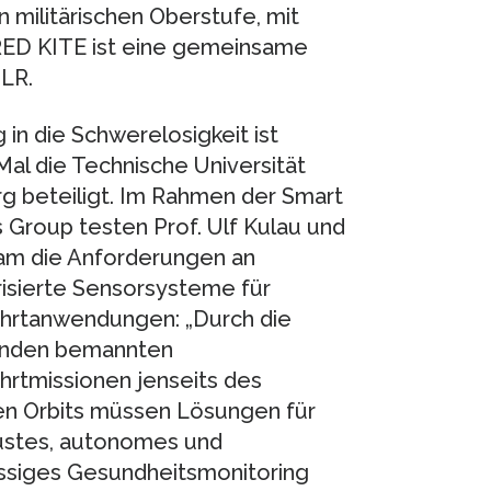
ilitärischen Oberstufe, mit
RED KITE ist eine gemeinsame
LR.
 in die Schwerelosigkeit ist
Mal die Technische Universität
 beteiligt. Im Rahmen der Smart
 Group testen Prof. Ulf Kulau und
am die Anforderungen an
risierte Sensorsysteme für
hrtanwendungen: „Durch die
den bemannten
rtmissionen jenseits des
n Orbits müssen Lösungen für
ustes, autonomes und
ssiges Gesundheitsmonitoring