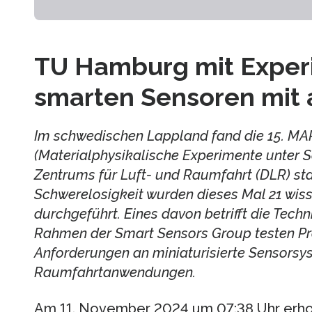
TU Hamburg mit Exper
smarten Sensoren mit 
Im schwedischen Lappland fand die 15. M
(Materialphysikalische Experimente unter 
Zentrums für Luft- und Raumfahrt (DLR) sta
Schwerelosigkeit wurden dieses Mal 21 wis
durchgeführt. Eines davon betrifft die Tech
Rahmen der Smart Sensors Group testen Pro
Anforderungen an miniaturisierte Sensorsy
Raumfahrtanwendungen.
Am 11. November 2024 um 07:38 Uhr erhob