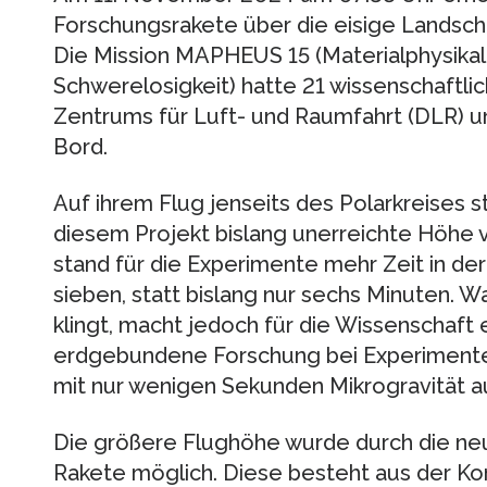
Forschungsrakete über die eisige Landsch
Die Mission MAPHEUS 15 (Materialphysikal
Schwerelosigkeit) hatte 21 wissenschaftl
Zentrums für Luft- und Raumfahrt (DLR) un
Bord.
Auf ihrem Flug jenseits des Polarkreises 
diesem Projekt bislang unerreichte Höhe 
stand für die Experimente mehr Zeit in de
sieben, statt bislang nur sechs Minuten. Wa
klingt, macht jedoch für die Wissenschaft 
erdgebundene Forschung bei Experimenten
mit nur wenigen Sekunden Mikrogravität
Die größere Flughöhe wurde durch die ne
Rakete möglich. Diese besteht aus der Ko