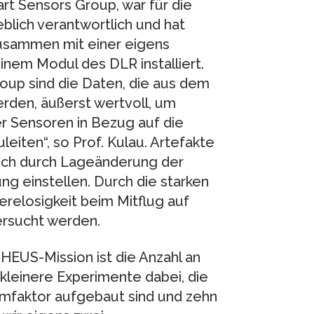
rt Sensors Group, war für die
lich verantwortlich und hat
usammen mit einer eigens
inem Modul des DLR installiert.
oup sind die Daten, die aus dem
rden, äußerst wertvoll, um
r Sensoren in Bezug auf die
eiten“, so Prof. Kulau. Artefakte
ich durch Lageänderung der
 einstellen. Durch die starken
elosigkeit beim Mitflug auf
ersucht werden.
EUS-Mission ist die Anzahl an
kleinere Experimente dabei, die
mfaktor aufgebaut sind und zehn