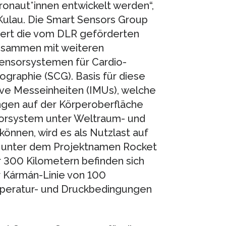
ronaut*innen entwickelt werden“,
 Kulau. Die Smart Sensors Group
iert die vom DLR geförderten
zusammen mit weiteren
Sensorsystemen für Cardio-
ographie (SCG). Basis für diese
ve Messeinheiten (IMUs), welche
gen auf der Körperoberfläche
orsystem unter Weltraum- und
nnen, wird es als Nutzlast auf
unter dem Projektnamen Rocket
r 300 Kilometern befinden sich
r Kármán-Linie von 100
mperatur- und Druckbedingungen