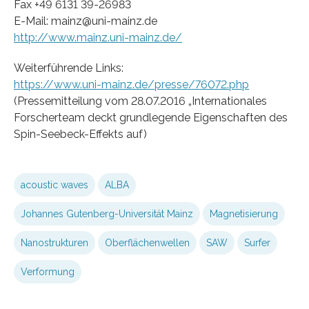
Fax +49 6131 39-26983
E-Mail: mainz@uni-mainz.de
http://www.mainz.uni-mainz.de/
Weiterführende Links:
https://www.uni-mainz.de/presse/76072.php
(Pressemitteilung vom 28.07.2016 „Internationales
Forscherteam deckt grundlegende Eigenschaften des
Spin-Seebeck-Effekts auf)
acoustic waves
ALBA
Johannes Gutenberg-Universität Mainz
Magnetisierung
Nanostrukturen
Oberflächenwellen
SAW
Surfer
Verformung