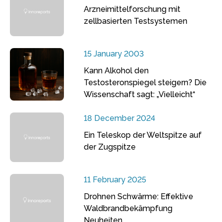
Arzneimittelforschung mit
zellbasierten Testsystemen
15 January 2003
Kann Alkohol den
Testosteronspiegel steigern? Die
Wissenschaft sagt: „Vielleicht“
18 December 2024
Ein Teleskop der Weltspitze auf
der Zugspitze
11 February 2025
Drohnen Schwärme: Effektive
Waldbrandbekämpfung
Neuheiten