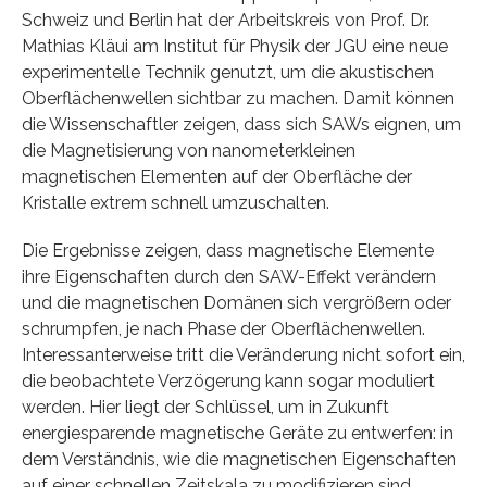
Schweiz und Berlin hat der Arbeitskreis von Prof. Dr.
Mathias Kläui am Institut für Physik der JGU eine neue
experimentelle Technik genutzt, um die akustischen
Oberflächenwellen sichtbar zu machen. Damit können
die Wissenschaftler zeigen, dass sich SAWs eignen, um
die Magnetisierung von nanometerkleinen
magnetischen Elementen auf der Oberfläche der
Kristalle extrem schnell umzuschalten.
Die Ergebnisse zeigen, dass magnetische Elemente
ihre Eigenschaften durch den SAW-Effekt verändern
und die magnetischen Domänen sich vergrößern oder
schrumpfen, je nach Phase der Oberflächenwellen.
Interessanterweise tritt die Veränderung nicht sofort ein,
die beobachtete Verzögerung kann sogar moduliert
werden. Hier liegt der Schlüssel, um in Zukunft
energiesparende magnetische Geräte zu entwerfen: in
dem Verständnis, wie die magnetischen Eigenschaften
auf einer schnellen Zeitskala zu modifizieren sind.