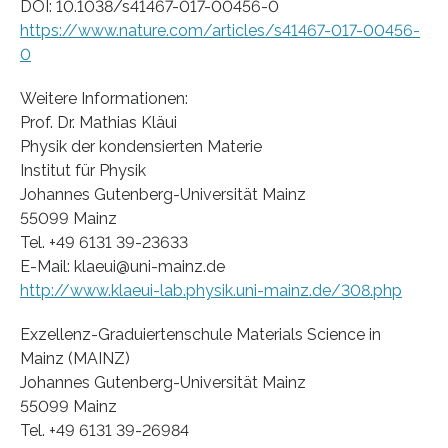
DOI: 10.1038/s41467-017-00456-0
https://www.nature.com/articles/s41467-017-00456-
0
Weitere Informationen:
Prof. Dr. Mathias Kläui
Physik der kondensierten Materie
Institut für Physik
Johannes Gutenberg-Universität Mainz
55099 Mainz
Tel. +49 6131 39-23633
E-Mail: klaeui@uni-mainz.de
http://www.klaeui-lab.physik.uni-mainz.de/308.php
Exzellenz-Graduiertenschule Materials Science in
Mainz (MAINZ)
Johannes Gutenberg-Universität Mainz
55099 Mainz
Tel. +49 6131 39-26984