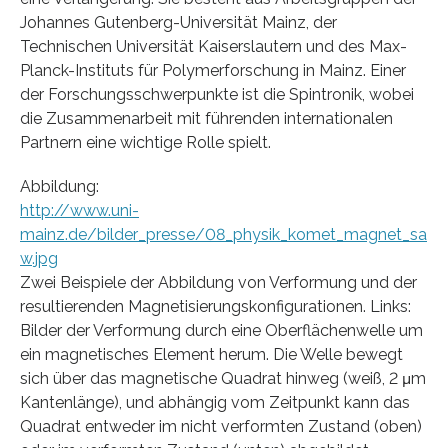
Johannes Gutenberg-Universität Mainz, der
Technischen Universität Kaiserslautern und des Max-
Planck-Instituts für Polymerforschung in Mainz. Einer
der Forschungsschwerpunkte ist die Spintronik, wobei
die Zusammenarbeit mit führenden internationalen
Partnern eine wichtige Rolle spielt.
Abbildung:
http://www.uni-
mainz.de/bilder_presse/08_physik_komet_magnet_sa
w.jpg
Zwei Beispiele der Abbildung von Verformung und der
resultierenden Magnetisierungskonfigurationen. Links:
Bilder der Verformung durch eine Oberflächenwelle um
ein magnetisches Element herum. Die Welle bewegt
sich über das magnetische Quadrat hinweg (weiß, 2 μm
Kantenlänge), und abhängig vom Zeitpunkt kann das
Quadrat entweder im nicht verformten Zustand (oben)