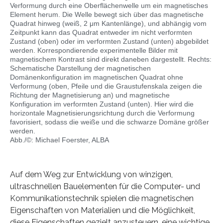
Verformung durch eine Oberflächenwelle um ein magnetisches
Element herum. Die Welle bewegt sich über das magnetische
Quadrat hinweg (weiß, 2 μm Kantenlänge), und abhängig vom
Zeitpunkt kann das Quadrat entweder im nicht verformten
Zustand (oben) oder im verformten Zustand (unten) abgebildet
werden. Korrespondierende experimentelle Bilder mit
magnetischem Kontrast sind direkt daneben dargestellt. Rechts:
Schematische Darstellung der magnetischen
Domänenkonfiguration im magnetischen Quadrat ohne
Verformung (oben, Pfeile und die Graustufenskala zeigen die
Richtung der Magnetisierung an) und magnetische
Konfiguration im verformten Zustand (unten). Hier wird die
horizontale Magnetisierungsrichtung durch die Verformung
favorisiert, sodass die weiße und die schwarze Domäne größer
werden.
Abb./©: Michael Foerster, ALBA
Auf dem Weg zur Entwicklung von winzigen,
ultraschnellen Bauelementen für die Computer- und
Kommunikationstechnik spielen die magnetischen
Eigenschaften von Materialien und die Möglichkeit,
diese Eigenschaften gezielt anzusteuern, eine wichtige