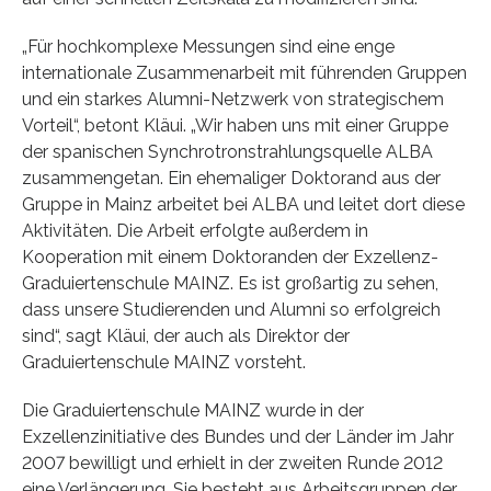
„Für hochkomplexe Messungen sind eine enge
internationale Zusammenarbeit mit führenden Gruppen
und ein starkes Alumni-Netzwerk von strategischem
Vorteil“, betont Kläui. „Wir haben uns mit einer Gruppe
der spanischen Synchrotronstrahlungsquelle ALBA
zusammengetan. Ein ehemaliger Doktorand aus der
Gruppe in Mainz arbeitet bei ALBA und leitet dort diese
Aktivitäten. Die Arbeit erfolgte außerdem in
Kooperation mit einem Doktoranden der Exzellenz-
Graduiertenschule MAINZ. Es ist großartig zu sehen,
dass unsere Studierenden und Alumni so erfolgreich
sind“, sagt Kläui, der auch als Direktor der
Graduiertenschule MAINZ vorsteht.
Die Graduiertenschule MAINZ wurde in der
Exzellenzinitiative des Bundes und der Länder im Jahr
2007 bewilligt und erhielt in der zweiten Runde 2012
eine Verlängerung. Sie besteht aus Arbeitsgruppen der