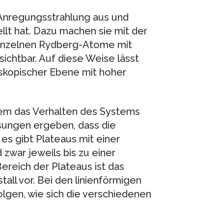
 Anregungsstrahlung aus und
ellt hat. Dazu machen sie mit der
einzelnen Rydberg-Atome mit
ichtbar. Auf diese Weise lässt
oskopischer Ebene mit hoher
em das Verhalten des Systems
sungen ergeben, dass die
es gibt Plateaus mit einer
zwar jeweils bis zu einer
Bereich der Plateaus ist das
tall vor. Bei den linienförmigen
olgen, wie sich die verschiedenen