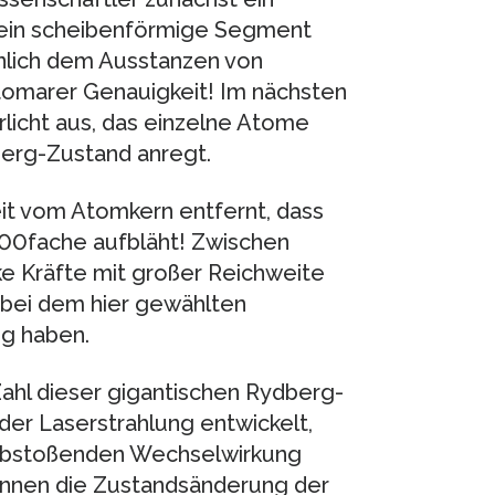
e ein scheibenförmige Segment
hnlich dem Ausstanzen von
atomarer Genauigkeit! Im nächsten
rlicht aus, das einzelne Atome
erg-Zustand anregt.
eit vom Atomkern entfernt, dass
000fache aufbläht! Zwischen
ke Kräfte mit großer Reichweite
 bei dem hier gewählten
g haben.
Zahl dieser gigantischen Rydberg-
der Laserstrahlung entwickelt,
 abstoßenden Wechselwirkung
können die Zustandsänderung der