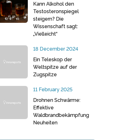
Kann Alkohol den
Testosteronspiegel
steigern? Die
Wissenschaft sagt:
„Vielleicht“
18 December 2024
Ein Teleskop der
Weltspitze auf der
Zugspitze
11 February 2025
Drohnen Schwärme:
Effektive
Waldbrandbekämpfung
Neuheiten