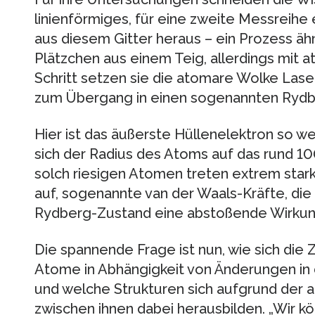
linienförmiges, für eine zweite Messreih
aus diesem Gitter heraus – ein Prozess ä
Plätzchen aus einem Teig, allerdings mit 
Schritt setzen sie die atomare Wolke Lase
zum Übergang in einen sogenannten Rydb
Hier ist das äußerste Hüllenelektron so w
sich der Radius des Atoms auf das rund 1
solch riesigen Atomen treten extrem star
auf, sogenannte van der Waals-Kräfte, die
Rydberg-Zustand eine abstoßende Wirkun
Die spannende Frage ist nun, wie sich die 
Atome in Abhängigkeit von Änderungen in 
und welche Strukturen sich aufgrund der
zwischen ihnen dabei herausbilden. „Wir 