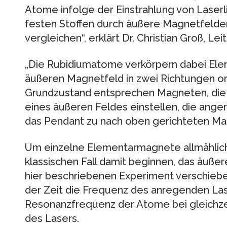
Atome infolge der Einstrahlung von Laserl
festen Stoffen durch äußere Magnetfelder 
vergleichen“, erklärt Dr. Christian Groß, Lei
„Die Rubidiumatome verkörpern dabei Ele
äußeren Magnetfeld in zwei Richtungen or
Grundzustand entsprechen Magneten, die si
eines äußeren Feldes einstellen, die ang
das Pendant zu nach oben gerichteten Ma
Um einzelne Elementarmagnete allmählic
klassischen Fall damit beginnen, das äuße
hier beschriebenen Experiment verschiebe
der Zeit die Frequenz des anregenden Lase
Resonanzfrequenz der Atome bei gleichze
des Lasers.