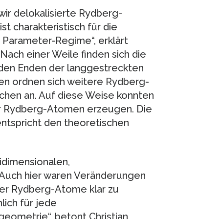
r delokalisierte Rydberg-
t charakteristisch für die
Parameter-Regime“, erklärt
ach einer Weile finden sich die
den Enden der langgestreckten
ufen ordnen sich weitere Rydberg-
hen an. Auf diese Weise konnten
vier Rydberg-Atomen erzeugen. Die
entspricht den theoretischen
idimensionalen,
Auch hier waren Veränderungen
 der Rydberg-Atome klar zu
lich für jede
geometrie“, betont Christian