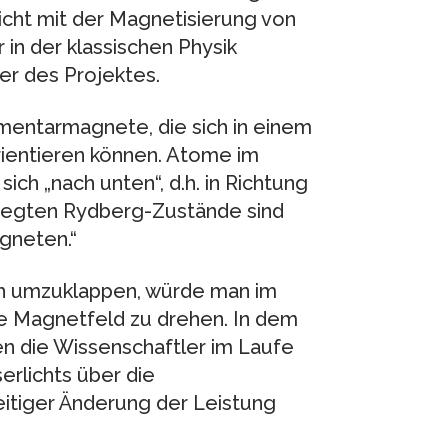
icht mit der Magnetisierung von
in der klassischen Physik
ter des Projektes.
mentarmagnete, die sich in einem
ientieren können. Atome im
ch „nach unten“, d.h. in Richtung
eregten Rydberg-Zustände sind
gneten.“
h umzuklappen, würde man im
re Magnetfeld zu drehen. In dem
n die Wissenschaftler im Laufe
rlichts über die
itiger Änderung der Leistung