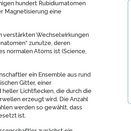
einigen hundert Rubidiumatomen
er Magnetisierung eine
em verstärkten Wechselwirkungen
natomen“ zunutze, deren
s normalen Atoms ist (Science,
nschaftler ein Ensemble aus rund
schen Gitter, einer
eller Lichtflecken, die durch die
wellen erzeugt wird. Die Anzahl
ahlen werden so gewählt, dass
setzt ist.
ssenschaftler zunächst ein