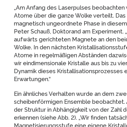
„Am Anfang des Laserpulses beobachten wi
Atome über die ganze Wolke verteilt. Das is
magnetisch ungeordnete Phase in diesem 
Peter Schauß, Doktorand am Experiment. „N
aufwärts gerichteten Magnete an den bei
Wolke. In den nächsten Kristallisationsst
Atome in regelmäßigen Abständen dazwisc
wir eindimensionale Kristalle aus bis zu 
Dynamik dieses Kristallisationsprozesses 
Erwartungen.“
Ein ähnliches Verhalten wurde an dem zwe
scheibenförmigen Ensemble beobachtet. 
der Struktur in Abhängigkeit von der Zahl
erkennen (siehe Abb. 2). „Wir finden tatsäch
Magnetisierungsstufe eine eigene Kristall