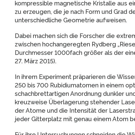
kompressible magnetische Kristalle aus 
zu erzeugen, die je nach Form und Grad d
unterschiedliche Geometrie aufweisen.
Dabei machen sich die Forscher die extr
zwischen hochangeregten Rydberg „Riese
Durchmesser 1000fach größer als der eine
27. März 2015).
In ihrem Experiment präparieren die Wisse
250 bis 700 Rubidiumatomen in einem opti
schachbrettartigen Anordnung dunkler und h
kreuzweise Überlagerung stehender Laser
der Atome und die Intensität der Laserstr
jeder Gitterplatz mit genau einem Atom be
Für ihre Untersuchungen schneiden die Wi