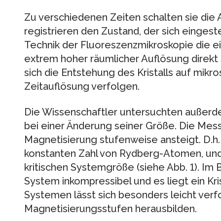
Zu verschiedenen Zeiten schalten sie die
registrieren den Zustand, der sich eingest
Technik der Fluoreszenzmikroskopie die 
extrem hoher räumlicher Auflösung direkt s
sich die Entstehung des Kristalls auf mikr
Zeitauflösung verfolgen.
Die Wissenschaftler untersuchten außerd
bei einer Änderung seiner Größe. Die Mes
Magnetisierung stufenweise ansteigt. D.h. 
konstanten Zahl von Rydberg-Atomen, und 
kritischen Systemgröße (siehe Abb. 1). Im 
System inkompressibel und es liegt ein Kris
Systemen lässt sich besonders leicht verf
Magnetisierungsstufen herausbilden.