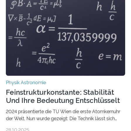
Physik Astronomie
Feinstrukturkonstante: Stabilität
Und Ihre Bedeutung Entschlüsselt
2024 präsentierte die TU Wien die erste Atomkernuhr
der Welt. Nun wurde gezeigt: Die Technik lässt sich
auch einsetzen, um ungelösten Fragen der
28.10.2025