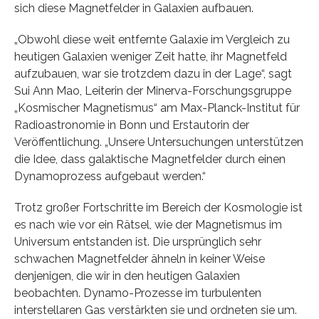
sich diese Magnetfelder in Galaxien aufbauen.
„Obwohl diese weit entfernte Galaxie im Vergleich zu
heutigen Galaxien weniger Zeit hatte, ihr Magnetfeld
aufzubauen, war sie trotzdem dazu in der Lage“, sagt
Sui Ann Mao, Leiterin der Minerva-Forschungsgruppe
„Kosmischer Magnetismus“ am Max-Planck-Institut für
Radioastronomie in Bonn und Erstautorin der
Veröffentlichung. „Unsere Untersuchungen unterstützen
die Idee, dass galaktische Magnetfelder durch einen
Dynamoprozess aufgebaut werden.“
Trotz großer Fortschritte im Bereich der Kosmologie ist
es nach wie vor ein Rätsel, wie der Magnetismus im
Universum entstanden ist. Die ursprünglich sehr
schwachen Magnetfelder ähneln in keiner Weise
denjenigen, die wir in den heutigen Galaxien
beobachten. Dynamo-Prozesse im turbulenten
interstellaren Gas verstärkten sie und ordneten sie um.