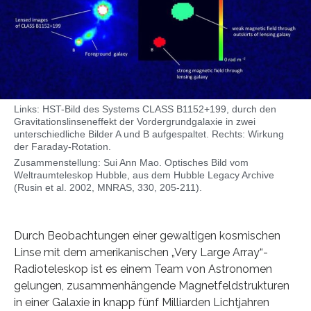
Links: HST-Bild des Systems CLASS B1152+199, durch den
Gravitationslinseneffekt der Vordergrundgalaxie in zwei
unterschiedliche Bilder A und B aufgespaltet. Rechts: Wirkung
der Faraday-Rotation.
Zusammenstellung: Sui Ann Mao. Optisches Bild vom
Weltraumteleskop Hubble, aus dem Hubble Legacy Archive
(Rusin et al. 2002, MNRAS, 330, 205-211).
Durch Beobachtungen einer gewaltigen kosmischen
Linse mit dem amerikanischen „Very Large Array“-
Radioteleskop ist es einem Team von Astronomen
gelungen, zusammenhängende Magnetfeldstrukturen
in einer Galaxie in knapp fünf Milliarden Lichtjahren