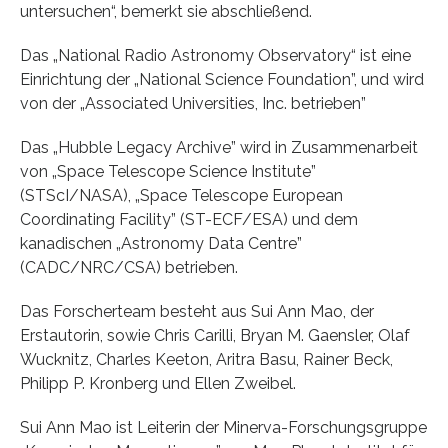
untersuchen“, bemerkt sie abschließend.
Das „National Radio Astronomy Observatory“ ist eine
Einrichtung der „National Science Foundation”, und wird
von der „Associated Universities, Inc. betrieben”
Das „Hubble Legacy Archive” wird in Zusammenarbeit
von „Space Telescope Science Institute”
(STScI/NASA), „Space Telescope European
Coordinating Facility” (ST-ECF/ESA) und dem
kanadischen „Astronomy Data Centre”
(CADC/NRC/CSA) betrieben.
Das Forscherteam besteht aus Sui Ann Mao, der
Erstautorin, sowie Chris Carilli, Bryan M. Gaensler, Olaf
Wucknitz, Charles Keeton, Aritra Basu, Rainer Beck,
Philipp P. Kronberg und Ellen Zweibel.
Sui Ann Mao ist Leiterin der Minerva-Forschungsgruppe