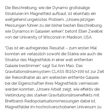
Die Beschreibung, wie der Dynamo großskalige
Strukturen im Magnetfeld aufbaut, ist ebenfalls ein
weitgehend ungelöstes Problem. „Unsere jetzigen
Messungen führen zu der bisher besten Beschreibung,
wie Dynamos in Galaxien wirken“, betont Ellen Zweibel
von der University of Wisconsin in Madison, USA.
“Das ist ein aufregendes Resultat – zum ersten Mal
konnten wir verlässlich sowohl die Stärke wie auch die
Struktur des Magnetfelds in einer weit entfernten
Galaxie bestimmen“, sagt Sui Ann Mao. Das
Gravitationslinsensystem CLASS B1152+199 ist zur Zeit
der Rekordhalter als am weitesten entfernte Galaxie,
bei der Eigenschaften ihres Magnetfelds vermessen
werden konnten. „Unsere Arbeit zeigt, wie effektiv die
Verbindung des starken Gravitationslinseneffekts mit
Breitband-Radiopolarisationsmessungen dabei ist,
Magnetfelder im hochrotverschobenen Universum zu