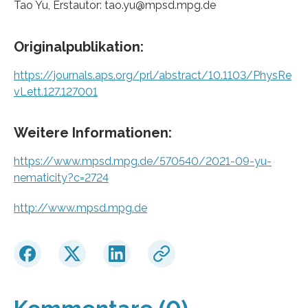
Tao Yu, Erstautor: tao.yu@mpsd.mpg.de
Originalpublikation:
https://journals.aps.org/prl/abstract/10.1103/PhysRe
vLett.127.127001
Weitere Informationen:
https://www.mpsd.mpg.de/570540/2021-09-yu-
nematicity?c=2724
http://www.mpsd.mpg.de