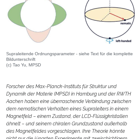
Supraleitende Ordnungsparameter - siehe Text für die komplette
Bildunterschrift
(c) Tao Yu, MPSD
Forscher des Max-Planck-Instituts für Struktur und
Dynamik der Materie (MPSD) in Hamburg und der RWTH
Aachen haben eine überraschende Verbindung zwischen
dem nematischen Verhalten eines Supraleiters in einem
Magnetfeld – einem Zustand, der LCD-Flüssigkristallen
ähnelt – und seinem chiralen Grundzustand außerhalb
des Magnetfeldes vorgeschlagen. Ihre Theorie könnte
nicht nur die jüngsten Experimente mit zweischichtigem