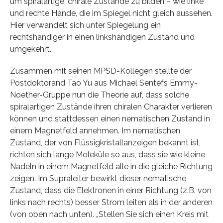
um spiralartige, chirale Zustände zu bilden – wie linke
und rechte Hände, die im Spiegel nicht gleich aussehen.
Hier verwandelt sich unter Spiegelung ein
rechtshändiger in einen linkshändigen Zustand und
umgekehrt.
Zusammen mit seinen MPSD-Kollegen stellte der
Postdoktorand Tao Yu aus Michael Sentefs Emmy-
Noether-Gruppe nun die Theorie auf, dass solche
spiralartigen Zustände ihren chiralen Charakter verlieren
können und stattdessen einen nematischen Zustand in
einem Magnetfeld annehmen. Im nematischen
Zustand, der von Flüssigkristallanzeigen bekannt ist,
richten sich lange Moleküle so aus, dass sie wie kleine
Nadeln in einem Magnetfeld alle in die gleiche Richtung
zeigen. Im Supraleiter bewirkt dieser nematische
Zustand, dass die Elektronen in einer Richtung (z.B. von
links nach rechts) besser Strom leiten als in der anderen
(von oben nach unten). „Stellen Sie sich einen Kreis mit