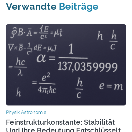
Verwandte
Beiträge
Physik Astronomie
Feinstrukturkonstante: Stabilität
Und Ihre Bedeutung Entschlüsselt