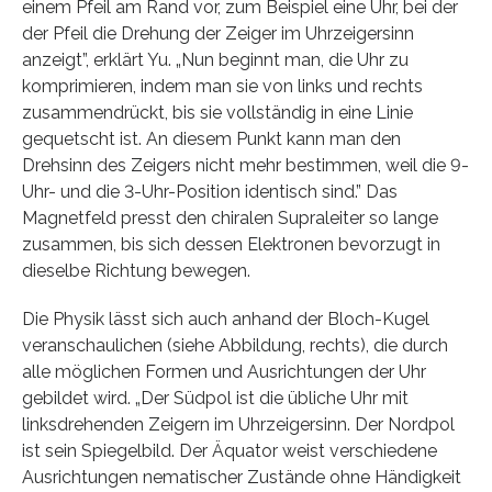
einem Pfeil am Rand vor, zum Beispiel eine Uhr, bei der
der Pfeil die Drehung der Zeiger im Uhrzeigersinn
anzeigt”, erklärt Yu. „Nun beginnt man, die Uhr zu
komprimieren, indem man sie von links und rechts
zusammendrückt, bis sie vollständig in eine Linie
gequetscht ist. An diesem Punkt kann man den
Drehsinn des Zeigers nicht mehr bestimmen, weil die 9-
Uhr- und die 3-Uhr-Position identisch sind.” Das
Magnetfeld presst den chiralen Supraleiter so lange
zusammen, bis sich dessen Elektronen bevorzugt in
dieselbe Richtung bewegen.
Die Physik lässt sich auch anhand der Bloch-Kugel
veranschaulichen (siehe Abbildung, rechts), die durch
alle möglichen Formen und Ausrichtungen der Uhr
gebildet wird. „Der Südpol ist die übliche Uhr mit
linksdrehenden Zeigern im Uhrzeigersinn. Der Nordpol
ist sein Spiegelbild. Der Äquator weist verschiedene
Ausrichtungen nematischer Zustände ohne Händigkeit