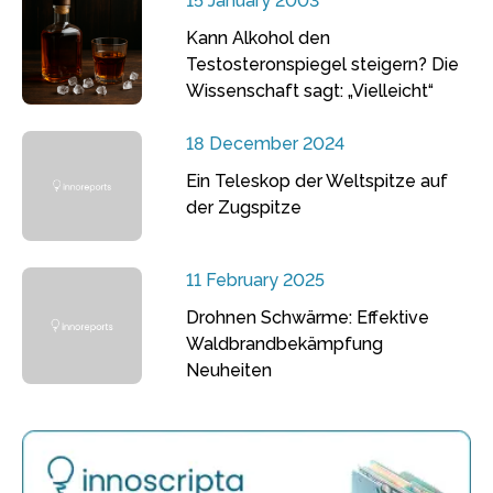
15 January 2003
Kann Alkohol den
Testosteronspiegel steigern? Die
Wissenschaft sagt: „Vielleicht“
18 December 2024
Ein Teleskop der Weltspitze auf
der Zugspitze
11 February 2025
Drohnen Schwärme: Effektive
Waldbrandbekämpfung
Neuheiten