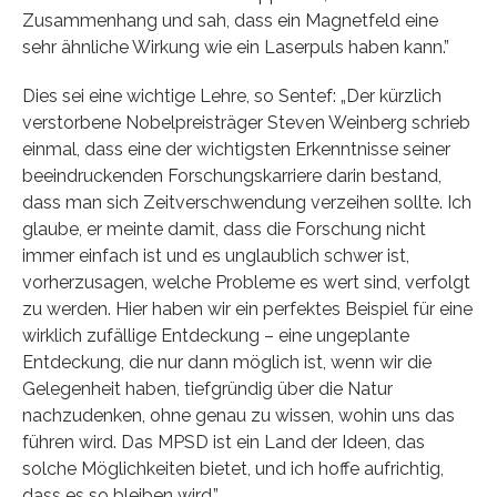
Zusammenhang und sah, dass ein Magnetfeld eine
sehr ähnliche Wirkung wie ein Laserpuls haben kann.”
Dies sei eine wichtige Lehre, so Sentef: „Der kürzlich
verstorbene Nobelpreisträger Steven Weinberg schrieb
einmal, dass eine der wichtigsten Erkenntnisse seiner
beeindruckenden Forschungskarriere darin bestand,
dass man sich Zeitverschwendung verzeihen sollte. Ich
glaube, er meinte damit, dass die Forschung nicht
immer einfach ist und es unglaublich schwer ist,
vorherzusagen, welche Probleme es wert sind, verfolgt
zu werden. Hier haben wir ein perfektes Beispiel für eine
wirklich zufällige Entdeckung – eine ungeplante
Entdeckung, die nur dann möglich ist, wenn wir die
Gelegenheit haben, tiefgründig über die Natur
nachzudenken, ohne genau zu wissen, wohin uns das
führen wird. Das MPSD ist ein Land der Ideen, das
solche Möglichkeiten bietet, und ich hoffe aufrichtig,
dass es so bleiben wird.”