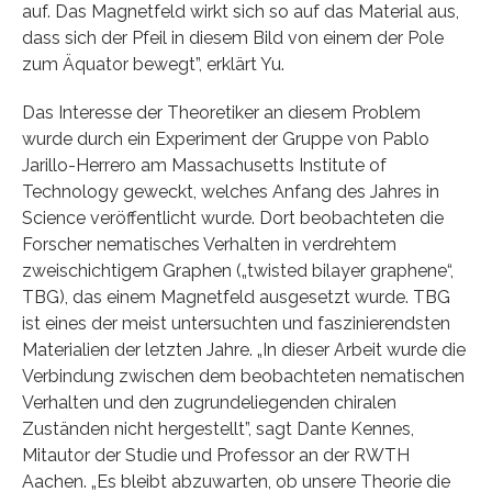
auf. Das Magnetfeld wirkt sich so auf das Material aus,
dass sich der Pfeil in diesem Bild von einem der Pole
zum Äquator bewegt”, erklärt Yu.
Das Interesse der Theoretiker an diesem Problem
wurde durch ein Experiment der Gruppe von Pablo
Jarillo-Herrero am Massachusetts Institute of
Technology geweckt, welches Anfang des Jahres in
Science veröffentlicht wurde. Dort beobachteten die
Forscher nematisches Verhalten in verdrehtem
zweischichtigem Graphen („twisted bilayer graphene“,
TBG), das einem Magnetfeld ausgesetzt wurde. TBG
ist eines der meist untersuchten und faszinierendsten
Materialien der letzten Jahre. „In dieser Arbeit wurde die
Verbindung zwischen dem beobachteten nematischen
Verhalten und den zugrundeliegenden chiralen
Zuständen nicht hergestellt”, sagt Dante Kennes,
Mitautor der Studie und Professor an der RWTH
Aachen. „Es bleibt abzuwarten, ob unsere Theorie die