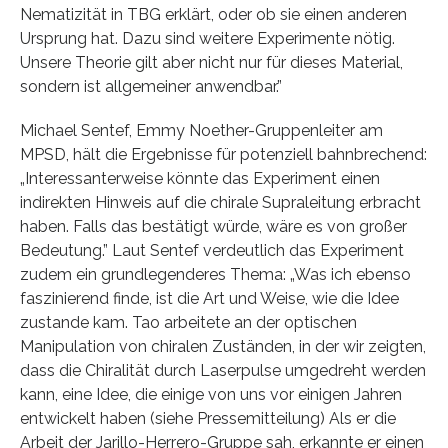
Nematizität in TBG erklärt, oder ob sie einen anderen
Ursprung hat. Dazu sind weitere Experimente nötig.
Unsere Theorie gilt aber nicht nur für dieses Material,
sondern ist allgemeiner anwendbar.”
Michael Sentef, Emmy Noether-Gruppenleiter am
MPSD, hält die Ergebnisse für potenziell bahnbrechend:
„Interessanterweise könnte das Experiment einen
indirekten Hinweis auf die chirale Supraleitung erbracht
haben. Falls das bestätigt würde, wäre es von großer
Bedeutung.” Laut Sentef verdeutlich das Experiment
zudem ein grundlegenderes Thema: „Was ich ebenso
faszinierend finde, ist die Art und Weise, wie die Idee
zustande kam. Tao arbeitete an der optischen
Manipulation von chiralen Zuständen, in der wir zeigten,
dass die Chiralität durch Laserpulse umgedreht werden
kann, eine Idee, die einige von uns vor einigen Jahren
entwickelt haben (siehe Pressemitteilung) Als er die
Arbeit der Jarillo-Herrero-Gruppe sah, erkannte er einen