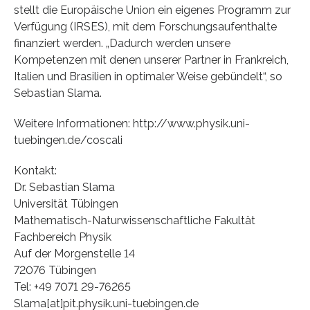
stellt die Europäische Union ein eigenes Programm zur
Verfügung (IRSES), mit dem Forschungsaufenthalte
finanziert werden. „Dadurch werden unsere
Kompetenzen mit denen unserer Partner in Frankreich,
Italien und Brasilien in optimaler Weise gebündelt“, so
Sebastian Slama.
Weitere Informationen: http://www.physik.uni-
tuebingen.de/coscali
Kontakt:
Dr. Sebastian Slama
Universität Tübingen
Mathematisch-Naturwissenschaftliche Fakultät
Fachbereich Physik
Auf der Morgenstelle 14
72076 Tübingen
Tel: +49 7071 29-76265
Slama[at]pit.physik.uni-tuebingen.de