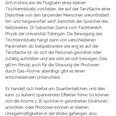
sich in etwa wie die Flugbahn eines kleinen
Tischtennisballs vorstellen, der auf der Tanzfläche einer
Diskothek von den tanzenden Menschen unkontrolliert
hin- und hergeworfen wird“, berichtet der Sprecher des
Netzwerkes, Dr. Sebastian Slama vom Fachbereich
Physik der Universität Tübingen. Die Bewegung des
Tischtennisballs hängt dann von verschiedenen
Parametern ab: beispielsweise wie eng es auf der
Tanzfläche ist, ob sich die Personen geordnet oder
zufällig aufstellen und wie wild sie sich bewegen. Dies
gilt im Prinzip auch für die Streuung der Photonen
durch Gas-Atome, allerdings gibt es einen
entscheidenden Unterschied.
Es handelt sich hierbei um Quantenteilchen, und dies
kann zu äußerst spannenden Effekten führe: So können
sich die Atome z. B. spontan in geordneten Strukturen
anordnen, oder Photonen können an kleinen
Unregelmäßigkeiten in der Wolke gefangen, also