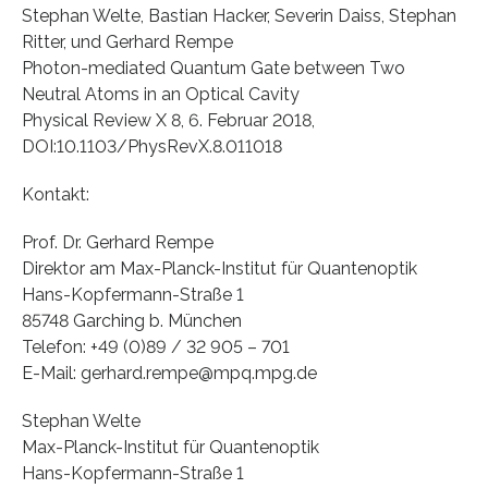
Stephan Welte, Bastian Hacker, Severin Daiss, Stephan
Ritter, und Gerhard Rempe
Photon-mediated Quantum Gate between Two
Neutral Atoms in an Optical Cavity
Physical Review X 8, 6. Februar 2018,
DOI:10.1103/PhysRevX.8.011018
Kontakt:
Prof. Dr. Gerhard Rempe
Direktor am Max-Planck-Institut für Quantenoptik
Hans-Kopfermann-Straße 1
85748 Garching b. München
Telefon: +49 (0)89 / 32 905 – 701
E-Mail: gerhard.rempe@mpq.mpg.de
Stephan Welte
Max-Planck-Institut für Quantenoptik
Hans-Kopfermann-Straße 1