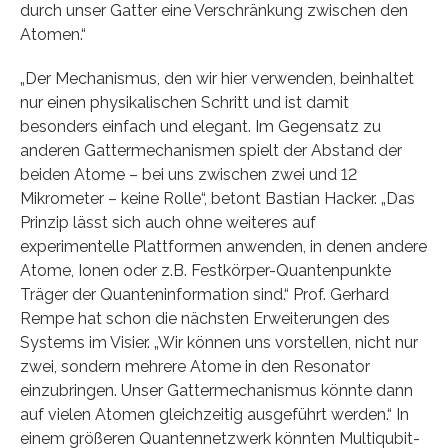
durch unser Gatter eine Verschränkung zwischen den
Atomen.“
„Der Mechanismus, den wir hier verwenden, beinhaltet
nur einen physikalischen Schritt und ist damit
besonders einfach und elegant. Im Gegensatz zu
anderen Gattermechanismen spielt der Abstand der
beiden Atome – bei uns zwischen zwei und 12
Mikrometer – keine Rolle“, betont Bastian Hacker. „Das
Prinzip lässt sich auch ohne weiteres auf
experimentelle Plattformen anwenden, in denen andere
Atome, Ionen oder z.B. Festkörper-Quantenpunkte
Träger der Quanteninformation sind.“ Prof. Gerhard
Rempe hat schon die nächsten Erweiterungen des
Systems im Visier. „Wir können uns vorstellen, nicht nur
zwei, sondern mehrere Atome in den Resonator
einzubringen. Unser Gattermechanismus könnte dann
auf vielen Atomen gleichzeitig ausgeführt werden.“ In
einem größeren Quantennetzwerk könnten Multiqubit-