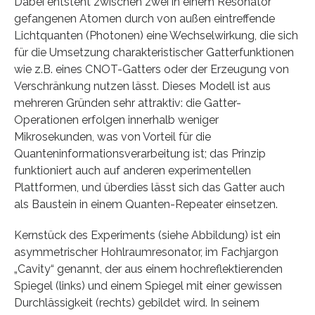
Dabei entsteht zwischen zwei in einem Resonator
gefangenen Atomen durch von außen eintreffende
Lichtquanten (Photonen) eine Wechselwirkung, die sich
für die Umsetzung charakteristischer Gatterfunktionen
wie z.B. eines CNOT-Gatters oder der Erzeugung von
Verschränkung nutzen lässt. Dieses Modell ist aus
mehreren Gründen sehr attraktiv: die Gatter-
Operationen erfolgen innerhalb weniger
Mikrosekunden, was von Vorteil für die
Quanteninformationsverarbeitung ist; das Prinzip
funktioniert auch auf anderen experimentellen
Plattformen, und überdies lässt sich das Gatter auch
als Baustein in einem Quanten-Repeater einsetzen.
Kernstück des Experiments (siehe Abbildung) ist ein
asymmetrischer Hohlraumresonator, im Fachjargon
„Cavity“ genannt, der aus einem hochreflektierenden
Spiegel (links) und einem Spiegel mit einer gewissen
Durchlässigkeit (rechts) gebildet wird. In seinem