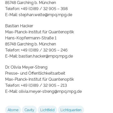
85748 Garching b. München
Telefon: +49 (0)89 / 32 905 – 398
E-Mail: stephan.welte@mpq.mpg.de
Bastian Hacker
Max-Planck-Institut für Quantenoptik
Hans-Kopfermann-Straße 1
85748 Garching b. München
Telefon: +49 (0)89 / 32 905 – 246
E-Mail: bastian.hacker@mpq.mpg.de
Dr. Olivia Meyer-Streng
Presse- und Öffentlichkeitsarbeit
Max-Planck-Institut für Quantenoptik
Telefon: +49 (0)89 / 32 905 – 213
E-Mail: olivia.meyer-streng@mpq.mpg.de
Atome
Cavity
Lichtfeld
Lichtquanten