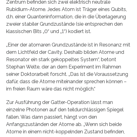
Zentrum befinden sich zwei elektrisch neutrale
Rubidium-Atome. Jedes Atom ist Träger eines Qubits,
d.h. einer Quanteninformation, die in die Überlagerung
zweier stabiler Grundzustände (sie entsprechen den
klassischen Bits „0“ und „1“) kodiert ist.
„Einer der atomaren Grundzustände ist in Resonanz mit
dem Lichtfeld der Cavity. Deshalb bilden Atome und
Resonator ein stark gekoppeltes System“, betont
Stephan Welte, der an dem Experiment im Rahmen
seiner Doktorarbeit forscht. „Das ist die Voraussetzung
dafür, dass die Atome miteinander sprechen können –
im freien Raum wäre das nicht möglich.“
Zur Ausführung der Gatter-Operation lässt man
einzelne Photonen auf den teildurchlässigen Spiegel
fallen. Was dann passiert, hängt von den
Anfangszuständen der Atome ab. „Wenn sich beide
Atome in einem nicht-koppelnden Zustand befinden,