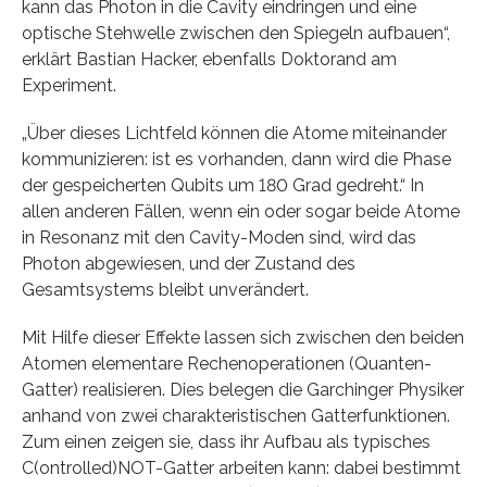
kann das Photon in die Cavity eindringen und eine
optische Stehwelle zwischen den Spiegeln aufbauen“,
erklärt Bastian Hacker, ebenfalls Doktorand am
Experiment.
„Über dieses Lichtfeld können die Atome miteinander
kommunizieren: ist es vorhanden, dann wird die Phase
der gespeicherten Qubits um 180 Grad gedreht.“ In
allen anderen Fällen, wenn ein oder sogar beide Atome
in Resonanz mit den Cavity-Moden sind, wird das
Photon abgewiesen, und der Zustand des
Gesamtsystems bleibt unverändert.
Mit Hilfe dieser Effekte lassen sich zwischen den beiden
Atomen elementare Rechenoperationen (Quanten-
Gatter) realisieren. Dies belegen die Garchinger Physiker
anhand von zwei charakteristischen Gatterfunktionen.
Zum einen zeigen sie, dass ihr Aufbau als typisches
C(ontrolled)NOT-Gatter arbeiten kann: dabei bestimmt