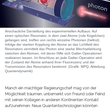
Anschauliche Darstellung des experimentellen Aufbaus: Auf
einen optischen Resonator, in dem zwei Atome (rote Kügelchen)
gefangen sind, treffen von rechts einzelne Photonen (hellrot).
Infolge der starken Kopplung der Atome an das Lichtfeld des
Resonators vermittelt das Photon eine starke Wechselwirkung
zwischen den Atomen, mit deren Hilfe sich Gatter-Operationen
realisieren lassen. Im Anschluss an jede Gatter-Operation wird
der Zustand der Atome anhand ihrer Fluoreszenz und der
Transmission des Resonators bestimmt. (Grafik: MPQ, Abteilung
Quantendynamik)
Manch ein mächtiger Regierungschef mag von der
Möglichkeit träumen, unbemerkt von Freund oder Feind
mit seinen Kollegen in anderen Kontinenten Kontakt
aufzunehmen. Neue Quantentechnologien könnten