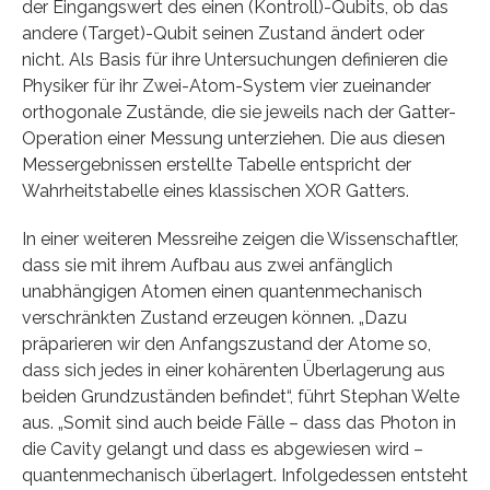
der Eingangswert des einen (Kontroll)-Qubits, ob das
andere (Target)-Qubit seinen Zustand ändert oder
nicht. Als Basis für ihre Untersuchungen definieren die
Physiker für ihr Zwei-Atom-System vier zueinander
orthogonale Zustände, die sie jeweils nach der Gatter-
Operation einer Messung unterziehen. Die aus diesen
Messergebnissen erstellte Tabelle entspricht der
Wahrheitstabelle eines klassischen XOR Gatters.
In einer weiteren Messreihe zeigen die Wissenschaftler,
dass sie mit ihrem Aufbau aus zwei anfänglich
unabhängigen Atomen einen quantenmechanisch
verschränkten Zustand erzeugen können. „Dazu
präparieren wir den Anfangszustand der Atome so,
dass sich jedes in einer kohärenten Überlagerung aus
beiden Grundzuständen befindet“, führt Stephan Welte
aus. „Somit sind auch beide Fälle – dass das Photon in
die Cavity gelangt und dass es abgewiesen wird –
quantenmechanisch überlagert. Infolgedessen entsteht