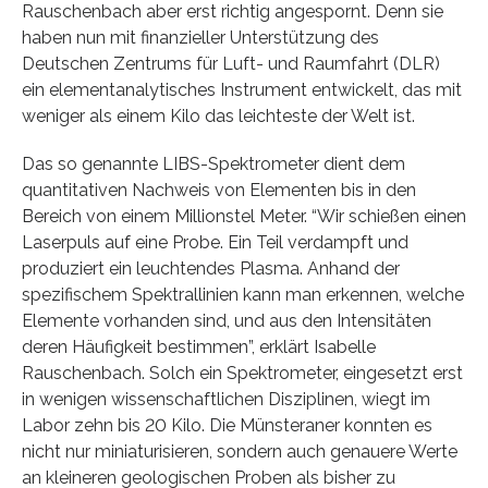
Rauschenbach aber erst richtig angespornt. Denn sie
haben nun mit finanzieller Unterstützung des
Deutschen Zentrums für Luft- und Raumfahrt (DLR)
ein elementanalytisches Instrument entwickelt, das mit
weniger als einem Kilo das leichteste der Welt ist.
Das so genannte LIBS-Spektrometer dient dem
quantitativen Nachweis von Elementen bis in den
Bereich von einem Millionstel Meter. “Wir schießen einen
Laserpuls auf eine Probe. Ein Teil verdampft und
produziert ein leuchtendes Plasma. Anhand der
spezifischem Spektrallinien kann man erkennen, welche
Elemente vorhanden sind, und aus den Intensitäten
deren Häufigkeit bestimmen”, erklärt Isabelle
Rauschenbach. Solch ein Spektrometer, eingesetzt erst
in wenigen wissenschaftlichen Disziplinen, wiegt im
Labor zehn bis 20 Kilo. Die Münsteraner konnten es
nicht nur miniaturisieren, sondern auch genauere Werte
an kleineren geologischen Proben als bisher zu