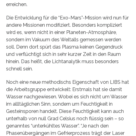
erreichen.
Die Entwicklung für die “Exo-Mars”-Mission wird nun für
andere Missionen modifiziert. Besonders kompliziert
wird es, wenn nicht in einer Planeten-Atmosphäre,
sondern im Vakuum des Weltalls gemessen werden
soll. Denn dort spürt das Plasma keinen Gegendruck
und verflüchtigt sich in sehr kurzer Zeit in den Raum
hinein. Das heißt, die Lichtanalytik muss besonders
schnell sein.
Noch eine neue methodischs Eigenschaft von LIBS hat
die Arbeitsgruppe entwickelt: Erstmals hat sie damit
Wasser nachgewiesen. Wobei es sich nicht um Wasser
im allltäglichen Sinn, sondern um Feuchtigkeit in
Gesteinsporen handelt. Diese Feuchtigkeit kann auch
unterhalb von null Grad Celsius noch flüssig sein – so
genanntes “unterkühltes Wasser”. “Je nach den
Phasenübergängen im Gefrierprozess trägt der Laser