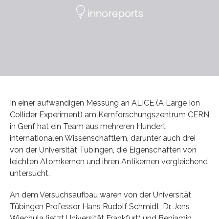
In einer aufwändigen Messung an ALICE (A Large Ion
Collider Experiment) am Kernforschungszentrum CERN
in Genf hat ein Team aus mehreren Hundert
internationalen Wissenschaftlern, darunter auch drei
von der Universität Tübingen, die Eigenschaften von
leichten Atomkernen und ihren Antikernen vergleichend
untersucht.
An dem Versuchsaufbau waren von der Universität
Tübingen Professor Hans Rudolf Schmidt, Dr. Jens
Wiechula (jetzt Universität Frankfurt) und Benjamin