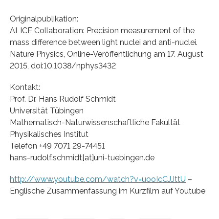
Originalpublikation:
ALICE Collaboration: Precision measurement of the
mass difference between light nuclei and anti-nuclei.
Nature Physics, Online-Veröffentlichung am 17. August
2015, doi:10.1038/nphys3432
Kontakt:
Prof. Dr. Hans Rudolf Schmidt
Universität Tübingen
Mathematisch-Naturwissenschaftliche Fakultät
Physikalisches Institut
Telefon +49 7071 29-74451
hans-rudolf.schmidt[at]uni-tuebingen.de
http://www.youtube.com/watch?v=uooIcCJJttU
–
Englische Zusammenfassung im Kurzfilm auf Youtube