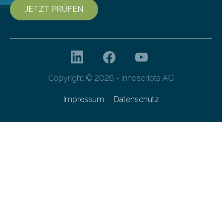
JETZT PRÜFEN
Copyright © 2026 - innoscripta AG
Impressum
Datenschutz