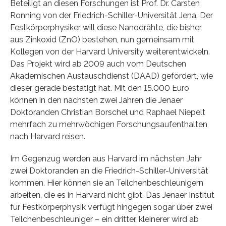
Beteiligt an diesen Forschungen ist Prof. Dr. Carsten
Ronning von der Friedrich-Schiller-Universität Jena. Der
Festkörperphysiker will diese Nanodrähte, die bisher
aus Zinkoxid (ZnO) bestehen, nun gemeinsam mit
Kollegen von der Harvard University weiterentwickeln.
Das Projekt wird ab 2009 auch vom Deutschen
Akademischen Austauschdienst (DAAD) gefördert, wie
dieser gerade bestätigt hat. Mit den 15.000 Euro
können in den nächsten zwei Jahren die Jenaer
Doktoranden Christian Borschel und Raphael Niepelt
mehrfach zu mehrwöchigen Forschungsaufenthalten
nach Harvard reisen.
Im Gegenzug werden aus Harvard im nächsten Jahr
zwei Doktoranden an die Friedrich-Schiller-Universität
kommen. Hier können sie an Teilchenbeschleunigern
arbeiten, die es in Harvard nicht gibt. Das Jenaer Institut
für Festkörperphysik verfügt hingegen sogar über zwei
Teilchenbeschleuniger – ein dritter, kleinerer wird ab