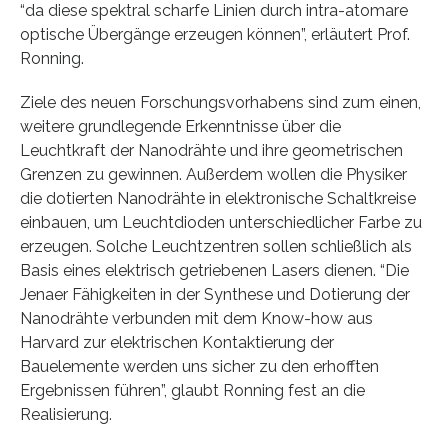
“da diese spektral scharfe Linien durch intra-atomare
optische Übergänge erzeugen können”, erläutert Prof.
Ronning.
Ziele des neuen Forschungsvorhabens sind zum einen,
weitere grundlegende Erkenntnisse über die
Leuchtkraft der Nanodrähte und ihre geometrischen
Grenzen zu gewinnen. Außerdem wollen die Physiker
die dotierten Nanodrähte in elektronische Schaltkreise
einbauen, um Leuchtdioden unterschiedlicher Farbe zu
erzeugen. Solche Leuchtzentren sollen schließlich als
Basis eines elektrisch getriebenen Lasers dienen. “Die
Jenaer Fähigkeiten in der Synthese und Dotierung der
Nanodrähte verbunden mit dem Know-how aus
Harvard zur elektrischen Kontaktierung der
Bauelemente werden uns sicher zu den erhofften
Ergebnissen führen”, glaubt Ronning fest an die
Realisierung.