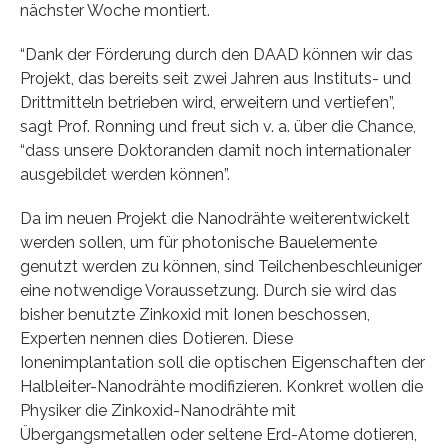
nächster Woche montiert.
“Dank der Förderung durch den DAAD können wir das
Projekt, das bereits seit zwei Jahren aus Instituts- und
Drittmitteln betrieben wird, erweitern und vertiefen”,
sagt Prof. Ronning und freut sich v. a. über die Chance,
“dass unsere Doktoranden damit noch internationaler
ausgebildet werden können”.
Da im neuen Projekt die Nanodrähte weiterentwickelt
werden sollen, um für photonische Bauelemente
genutzt werden zu können, sind Teilchenbeschleuniger
eine notwendige Voraussetzung. Durch sie wird das
bisher benutzte Zinkoxid mit Ionen beschossen,
Experten nennen dies Dotieren. Diese
Ionenimplantation soll die optischen Eigenschaften der
Halbleiter-Nanodrähte modifizieren. Konkret wollen die
Physiker die Zinkoxid-Nanodrähte mit
Übergangsmetallen oder seltene Erd-Atome dotieren,