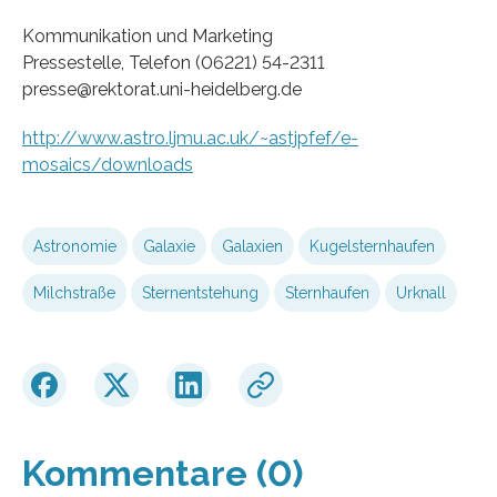
Kommunikation und Marketing
Pressestelle, Telefon (06221) 54-2311
presse@rektorat.uni-heidelberg.de
http://www.astro.ljmu.ac.uk/~astjpfef/e-
mosaics/downloads
Astronomie
Galaxie
Galaxien
Kugelsternhaufen
Milchstraße
Sternentstehung
Sternhaufen
Urknall
Kommentare (0)