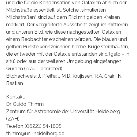
und die für die Kondensation von Galaxien ähnlich der
Milchstraße essentiell ist. Solche „simulierten
Milchstraßen“ sind auf dem Bild mit gelben Kreisen
markiert. Der vergrößerte Ausschnitt zeigt im mittleren
und unteren Bild, wie diese nachgestellten Galaxien
einem Beobachter erscheinen würden. Die blauen und
gelben Punkte kennzeichnen hierbei Kugelsternhaufen,
die entweder mit der Galaxie entstanden sind (gelb – in
situ) oder aus der weiteren Umgebung eingefangen
wurden (blau – accreted).
Bildnachweis: J. Pfeffer, J.M.D. Kruijssen, R.A. Crain, N.
Bastian
Kontakt:
Dr. Guido Thimm
Zentrum für Astronomie der Universität Heidelberg
(ZAH)
Telefon (06221) 54-1805
thimm@uni-heidelberg.de