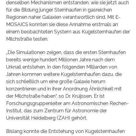
denselben Mechanismen entstanden, wie sie jetzt auch
für die Bildung junger Sternhaufen in gasreichen
Regionen naher Galaxien verantwortlich sind. Mit E-
MOSAICS konnten sie diese Annahme erstmals an
einem beobachteten System aus Kugelsternhaufen der
Milchstraße testen.
„Die Simulationen zeigen, dass die ersten Sternhaufen
bereits wenige hundert Millionen Jahre nach dem
Urknall entstehen. In den folgenden Milliarden von
Jahren kommen weitere Kugelsternhaufen dazu, die
sich schließlich um eine große Galaxie herum
konzentrieren und in ihrer Anordnung Ähnlichkeit mit
der Milchstraße haben“, so Dr. Kruijssen. Er ist
Forschungsgruppenleiter am Astronomischen Rechen-
Institut, das zum Zentrum für Astronomie der
Universität Heidelberg (ZAH) gehört.
Bislang konnte die Entstehung von Kugelsternhaufen