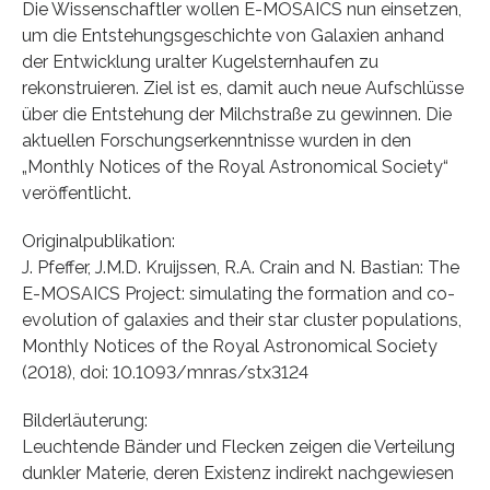
Die Wissenschaftler wollen E-MOSAICS nun einsetzen,
um die Entstehungsgeschichte von Galaxien anhand
der Entwicklung uralter Kugelsternhaufen zu
rekonstruieren. Ziel ist es, damit auch neue Aufschlüsse
über die Entstehung der Milchstraße zu gewinnen. Die
aktuellen Forschungserkenntnisse wurden in den
„Monthly Notices of the Royal Astronomical Society“
veröffentlicht.
Originalpublikation:
J. Pfeffer, J.M.D. Kruijssen, R.A. Crain and N. Bastian: The
E-MOSAICS Project: simulating the formation and co-
evolution of galaxies and their star cluster populations,
Monthly Notices of the Royal Astronomical Society
(2018), doi: 10.1093/mnras/stx3124
Bilderläuterung:
Leuchtende Bänder und Flecken zeigen die Verteilung
dunkler Materie, deren Existenz indirekt nachgewiesen