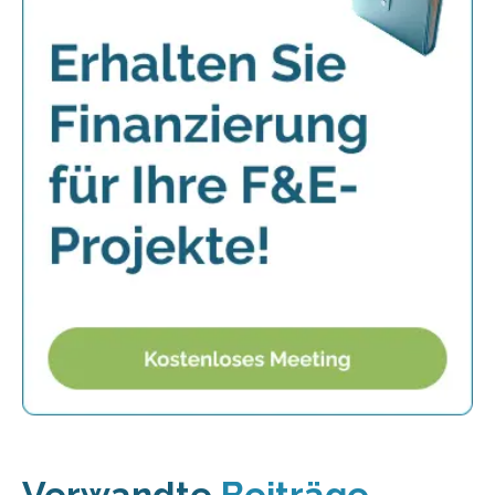
Verwandte
Beiträge