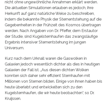
nicht ohne ungewöhnliche Annahmen erklärt werden.
Die aktuellen Simulationen erlauben es jedoch, ihre
Herkunft auf ganz natürliche Weise zu beschreiben,
indem die bekannte Physik der Sternentstehung auf die
Gegebenheiten in der Frühzeit des Kosmos übertragen
werden. Nach Angaben von Dr. Pfeffer, dem Erstautor
der Studie, sind Kugelsternhaufen das zwangsläufige
Ergebnis intensiver Sternentstehung im jungen
Universum.
Kurz nach dem Urknall waren die Gaswolken in
Galaxien jedoch wesentlich dichter als dies in heutigen
Galaxien der Fall ist. „Aus diesen dichten Wolken
konnten sich daher sehr effizient Sternhaufen mit
Millionen von Sternen bilden. Einige von ihnen haben bis
heute überlebt und entwickelten sich zu den
Kugelsternhaufen, die wir heute beobachten“, so Dr.
Kruijssen.