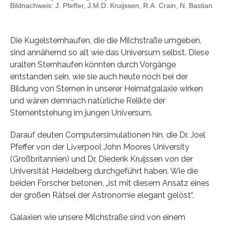
Bildnachweis: J. Pfeffer, J.M.D. Kruijssen, R.A. Crain, N. Bastian
Die Kugelsternhaufen, die die Milchstraße umgeben,
sind annähernd so alt wie das Universum selbst. Diese
uralten Sternhaufen könnten durch Vorgänge
entstanden sein, wie sie auch heute noch bei der
Bildung von Sternen in unserer Heimatgalaxie wirken
und wären demnach natürliche Relikte der
Sternentstehung im jungen Universum.
Darauf deuten Computersimulationen hin, die Dr. Joel
Pfeffer von der Liverpool John Moores University
(Großbritannien) und Dr. Diederik Kruijssen von der
Universität Heidelberg durchgeführt haben. Wie die
beiden Forscher betonen, „ist mit diesem Ansatz eines
der großen Rätsel der Astronomie elegant gelöst“.
Galaxien wie unsere Milchstraße sind von einem