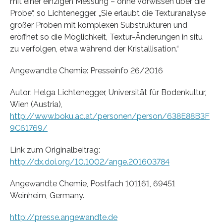
mit einer einzigen Messung – ohne Vorwissen über die
Probe“, so Lichtenegger. „Sie erlaubt die Texturanalyse
großer Proben mit komplexen Substrukturen und
eröffnet so die Möglichkeit, Textur-Änderungen in situ
zu verfolgen, etwa während der Kristallisation.“
Angewandte Chemie: Presseinfo 26/2016
Autor: Helga Lichtenegger, Universität für Bodenkultur,
Wien (Austria),
http://www.boku.ac.at/personen/person/638E88B3F
9C61769/
Link zum Originalbeitrag:
http://dx.doi.org/10.1002/ange.201603784
Angewandte Chemie, Postfach 101161, 69451
Weinheim, Germany.
http://presse.angewandte.de