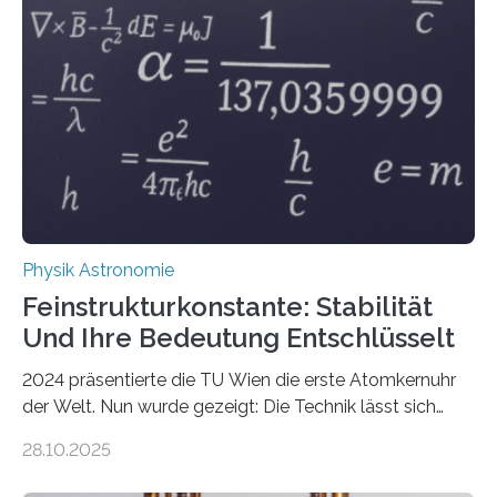
Physik Astronomie
Feinstrukturkonstante: Stabilität
Und Ihre Bedeutung Entschlüsselt
2024 präsentierte die TU Wien die erste Atomkernuhr
der Welt. Nun wurde gezeigt: Die Technik lässt sich
auch einsetzen, um ungelösten Fragen der
28.10.2025
fundamentalen Physik nachzugehen. Thorium-
Atomkerne lassen sich für ganz spezielle Präzisions-