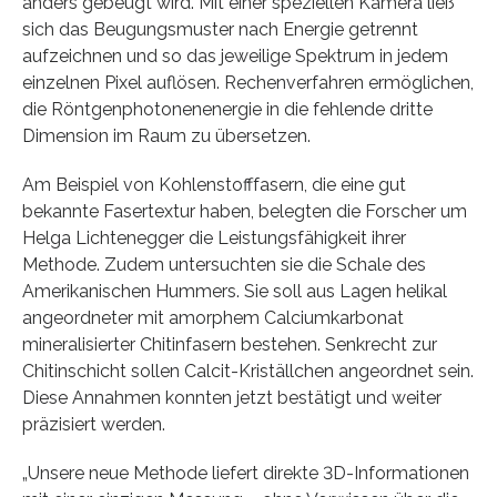
anders gebeugt wird. Mit einer speziellen Kamera ließ
sich das Beugungsmuster nach Energie getrennt
aufzeichnen und so das jeweilige Spektrum in jedem
einzelnen Pixel auflösen. Rechenverfahren ermöglichen,
die Röntgenphotonenenergie in die fehlende dritte
Dimension im Raum zu übersetzen.
Am Beispiel von Kohlenstofffasern, die eine gut
bekannte Fasertextur haben, belegten die Forscher um
Helga Lichtenegger die Leistungsfähigkeit ihrer
Methode. Zudem untersuchten sie die Schale des
Amerikanischen Hummers. Sie soll aus Lagen helikal
angeordneter mit amorphem Calciumkarbonat
mineralisierter Chitinfasern bestehen. Senkrecht zur
Chitinschicht sollen Calcit-Kriställchen angeordnet sein.
Diese Annahmen konnten jetzt bestätigt und weiter
präzisiert werden.
„Unsere neue Methode liefert direkte 3D-Informationen