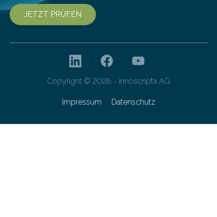
JETZT PRÜFEN
Copyright © 2026 - innoscripta AG
Impressum
Datenschutz