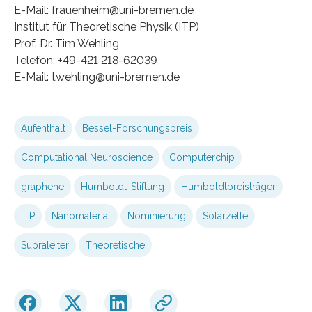
E-Mail: frauenheim@uni-bremen.de
Institut für Theoretische Physik (ITP)
Prof. Dr. Tim Wehling
Telefon: +49-421 218-62039
E-Mail: twehling@uni-bremen.de
Aufenthalt
Bessel-Forschungspreis
Computational Neuroscience
Computerchip
graphene
Humboldt-Stiftung
Humboldtpreisträger
ITP
Nanomaterial
Nominierung
Solarzelle
Supraleiter
Theoretische