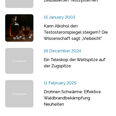
zellbasierten Testsystemen
15 January 2003
Kann Alkohol den
Testosteronspiegel steigern? Die
Wissenschaft sagt: „Vielleicht“
18 December 2024
Ein Teleskop der Weltspitze auf
der Zugspitze
11 February 2025
Drohnen Schwärme: Effektive
Waldbrandbekämpfung
Neuheiten