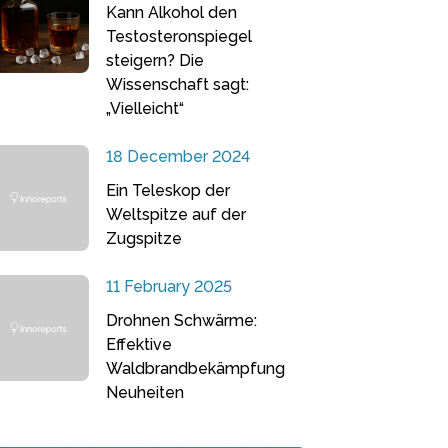
Kann Alkohol den
Testosteronspiegel
steigern? Die
Wissenschaft sagt:
„Vielleicht“
18 December 2024
Ein Teleskop der
Weltspitze auf der
Zugspitze
11 February 2025
Drohnen Schwärme:
Effektive
Waldbrandbekämpfung
Neuheiten