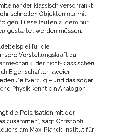
miteinander klassisch verschränkt
sehr schnellen Objekten nur mit
olgen. Diese laufen zudem nur
neu gestartet werden müssen.
debeispiel für die
nsere Vorstellungskraft zu
enmechanik, der nicht-klassischen
ich Eigenschaften zweier
jeden Zeitverzug – und das sogar
sche Physik kennt ein Analogon
ngt die Polarisation mit der
es zusammen“, sagt Christoph
Leuchs am Max-Planck-Institut für