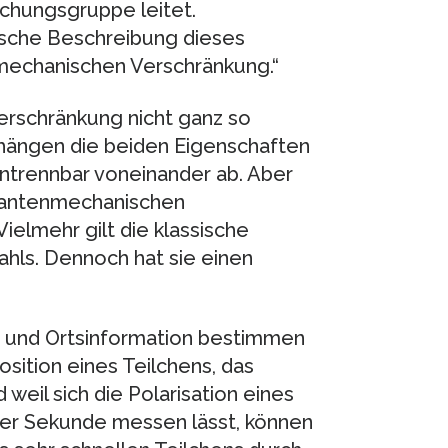
rschungsgruppe leitet.
ische Beschreibung dieses
echanischen Verschränkung.“
Verschränkung nicht ganz so
 hängen die beiden Eigenschaften
 untrennbar voneinander ab. Aber
quantenmechanischen
ielmehr gilt die klassische
ahls. Dennoch hat sie einen
 und Ortsinformation bestimmen
sition eines Teilchens, das
 weil sich die Polarisation eines
n der Sekunde messen lässt, können