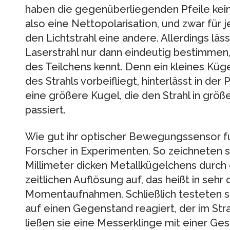
haben die gegenüberliegenden Pfeile kei
also eine Nettopolarisation, und zwar für 
den Lichtstrahl eine andere. Allerdings läs
Laserstrahl nur dann eindeutig bestimme
des Teilchens kennt. Denn ein kleines Küg
des Strahls vorbeifliegt, hinterlässt in der
eine größere Kugel, die den Strahl in gr
passiert.
Wie gut ihr optischer Bewegungssensor fun
Forscher in Experimenten. So zeichneten s
Millimeter dicken Metallkügelchens durch 
zeitlichen Auflösung auf, das heißt in sehr
Momentaufnahmen. Schließlich testeten si
auf einen Gegenstand reagiert, der im Str
ließen sie eine Messerklinge mit einer Ge