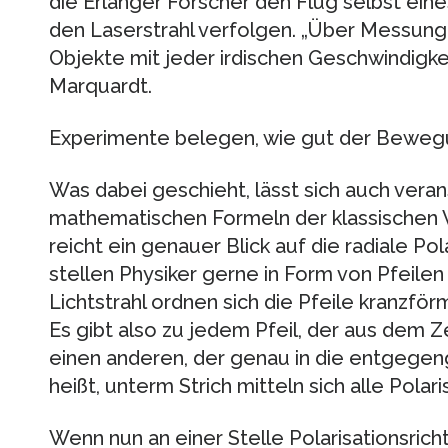
die Erlanger Forscher den Flug selbst eine
den Laserstrahl verfolgen. „Über Messunge
Objekte mit jeder irdischen Geschwindigkei
Marquardt.
Experimente belegen, wie gut der Bewegu
Was dabei geschieht, lässt sich auch veran
mathematischen Formeln der klassischen 
reicht ein genauer Blick auf die radiale Pol
stellen Physiker gerne in Form von Pfeilen 
Lichtstrahl ordnen sich die Pfeile kranzfö
Es gibt also zu jedem Pfeil, der aus dem Z
einen anderen, der genau in die entgegen
heißt, unterm Strich mitteln sich alle Polari
Wenn nun an einer Stelle Polarisationsri