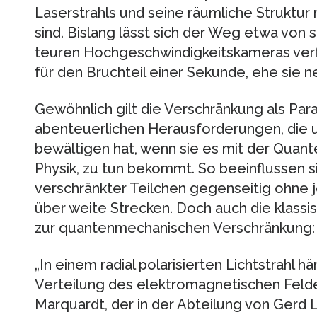
Laserstrahls und seine räumliche Struktur 
sind. Bislang lässt sich der Weg etwa von 
teuren Hochgeschwindigkeitskameras verf
für den Bruchteil einer Sekunde, ehe sie 
Gewöhnlich gilt die Verschränkung als Para
abenteuerlichen Herausforderungen, die u
bewältigen hat, wenn sie es mit der Quant
Physik, zu tun bekommt. So beeinflussen s
verschränkter Teilchen gegenseitig ohne 
über weite Strecken. Doch auch die klassi
zur quantenmechanischen Verschränkung:
„In einem radial polarisierten Lichtstrahl hä
Verteilung des elektromagnetischen Feld
Marquardt, der in der Abteilung von Gerd 