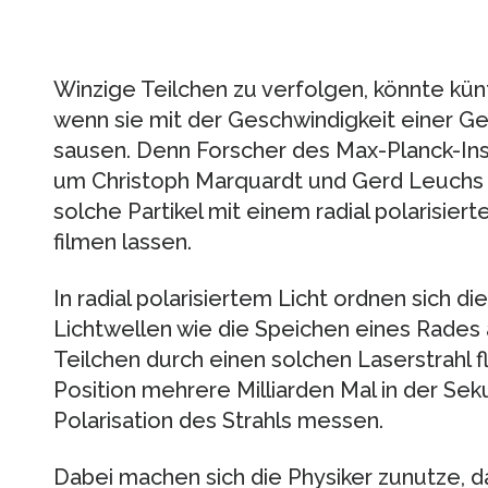
Winzige Teilchen zu verfolgen, könnte kün
wenn sie mit der Geschwindigkeit einer 
sausen. Denn Forscher des Max-Planck-Insti
um Christoph Marquardt und Gerd Leuchs h
solche Partikel mit einem radial polarisie
filmen lassen.
In radial polarisiertem Licht ordnen sich
Lichtwellen wie die Speichen eines Rades 
Teilchen durch einen solchen Laserstrahl f
Position mehrere Milliarden Mal in der Se
Polarisation des Strahls messen.
Dabei machen sich die Physiker zunutze, da