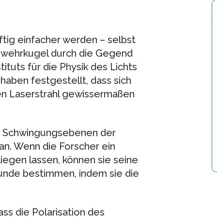
ftig einfacher werden – selbst
Gewehrkugel durch die Gegend
tuts für die Physik des Lichts
aben festgestellt, dass sich
rten Laserstrahl gewissermaßen
 die Schwingungsebenen der
an. Wenn die Forscher ein
liegen lassen, können sie seine
kunde bestimmen, indem sie die
ss die Polarisation des