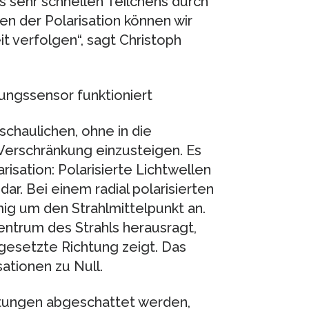
s sehr schnellen Teilchens durch
n der Polarisation können wir
t verfolgen“, sagt Christoph
ngssensor funktioniert
schaulichen, ohne in die
Verschränkung einzusteigen. Es
arisation: Polarisierte Lichtwellen
dar. Bei einem radial polarisierten
rmig um den Strahlmittelpunkt an.
entrum des Strahls herausragt,
gesetzte Richtung zeigt. Das
sationen zu Null.
chtungen abgeschattet werden,