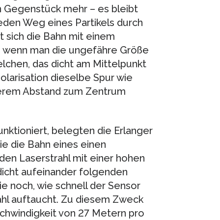
n Gegenstück mehr – es bleibt
jeden Weg eines Partikels durch
st sich die Bahn mit einem
n, wenn man die ungefähre Größe
elchen, das dicht am Mittelpunkt
 Polarisation dieselbe Spur wie
ößerem Abstand zum Zentrum
ktioniert, belegten die Erlanger
ie die Bahn eines einen
den Laserstrahl mit einer hohen
 dicht aufeinander folgenden
e noch, wie schnell der Sensor
ahl auftaucht. Zu diesem Zweck
schwindigkeit von 27 Metern pro