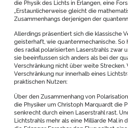
die Physik des Lichts in Erlangen, eine Fo
„Erstaunlicherweise gleicht die mathemat
Zusammenhangs derjenigen der quantenm
Allerdings präsentiert sich die klassische 
geisterhaft, wie quantenmechanische. So
des radial polarisierten Laserstrahls zwar
sie beeinflussen sich anders als bei der 
Verschränkung nicht über weite Strecken. V
Verschränkung nur innerhalb eines Lichtstr
praktischen Nutzen:
Über den Zusammenhang von Polarisation
die Physiker um Christoph Marquardt die Po
senkrecht durch einen Laserstrahl rast. Und
Lichtstrahls mehr als eine Milliarde Mal i