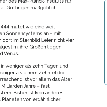
her des Max-Planck-Instituts für
tät Göttingen maßgeblich
444 mutet wie eine weit
en Sonnensystems an – mit
dort im Sternbild Leier nicht vier,
lgestirn; ihre Größen liegen
d Venus.
in weniger als zehn Tagen und
niger als einem Zehntel der
aschend ist vor allem das Alter
illiarden Jahre – fast
tem. Bisher ist kein anderes
 Planeten von erdähnlicher