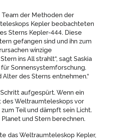
as Team der Methoden der
mteleskops Kepler beobachteten
es Sterns Kepler-444. Diese
Stern gefangen sind und ihn zum
rursachen winzige
ern ins All strahlt“, sagt Saskia
t für Sonnensystemforschung.
 Alter des Sterns entnehmen.“
Schritt aufgespürt. Wenn ein
t des Weltraumteleskops vor
 zum Teil und dämpft sein Licht.
n Planet und Stern berechnen.
ete das Weltraumteleskop Kepler,