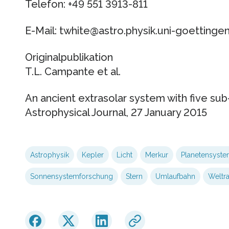
Telefon: +49 551 3913-811
E-Mail: twhite@astro.physik.uni-goettinge
Originalpublikation
T.L. Campante et al.
An ancient extrasolar system with five sub
Astrophysical Journal, 27 January 2015
Astrophysik
Kepler
Licht
Merkur
Planetensyst
Sonnensystemforschung
Stern
Umlaufbahn
Weltr