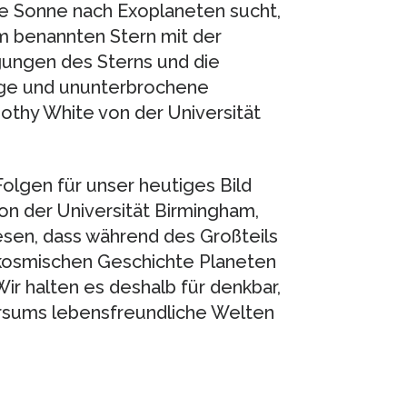
e Sonne nach Exoplaneten sucht,
hm benannten Stern mit der
ngen des Sterns und die
nge und ununterbrochene
thy White von der Universität
olgen für unser heutiges Bild
n der Universität Birmingham,
iesen, dass während des Großteils
 kosmischen Geschichte Planeten
ir halten es deshalb für denkbar,
ersums lebensfreundliche Welten