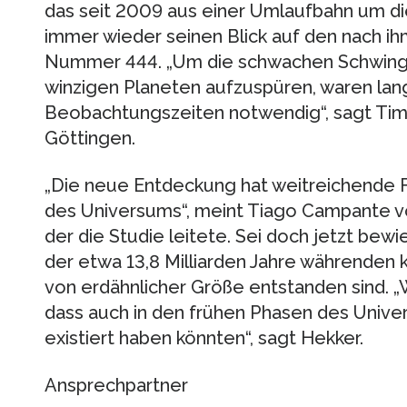
das seit 2009 aus einer Umlaufbahn um di
immer wieder seinen Blick auf den nach i
Nummer 444. „Um die schwachen Schwingu
winzigen Planeten aufzuspüren, waren la
Beobachtungszeiten notwendig“, sagt Timo
Göttingen.
„Die neue Entdeckung hat weitreichende F
des Universums“, meint Tiago Campante vo
der die Studie leitete. Sei doch jetzt bew
der etwa 13,8 Milliarden Jahre währenden
von erdähnlicher Größe entstanden sind. „W
dass auch in den frühen Phasen des Univ
existiert haben könnten“, sagt Hekker.
Ansprechpartner