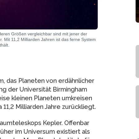
eren Größen vergleichbar sind mit jener der
. Mit 11,2 Milliarden Jahren ist das ferne System
hält.
, das Planeten von erdähnlicher
ng der Universität Birmingham
eise kleinen Planeten umkreisen
1,2 Milliarden Jahre zurückliegt.
aumteleskops Kepler. Offenbar
üher im Universum existiert als