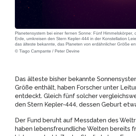
Planetensystem bei einer fernen Sonne: Fünf Himmelskörper, d
Erde, umkreisen den Stern Kepler-444 in der Konstellation Leier
das älteste bekannte, das Planeten von erdähnlicher Größe ent
© Tiago Campante / Peter Devine
Das älteste bisher bekannte Sonnensystem
Größe enthält, haben Forscher unter Leitu
entdeckt. Gleich fünf solcher vergleichsw
den Stern Kepler-444, dessen Geburt etwa 1
Der Fund beruht auf Messdaten des Weltr
haben lebensfreundliche Welten bereits fr