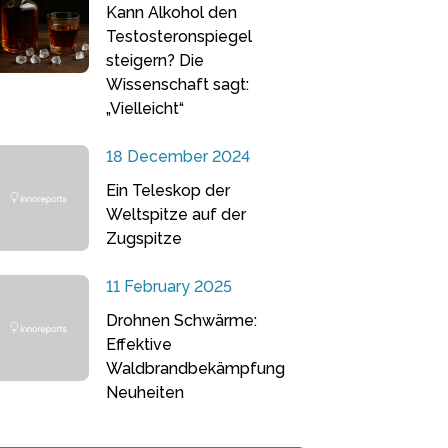
Kann Alkohol den
Testosteronspiegel
steigern? Die
Wissenschaft sagt:
„Vielleicht“
18 December 2024
Ein Teleskop der
Weltspitze auf der
Zugspitze
11 February 2025
Drohnen Schwärme:
Effektive
Waldbrandbekämpfung
Neuheiten