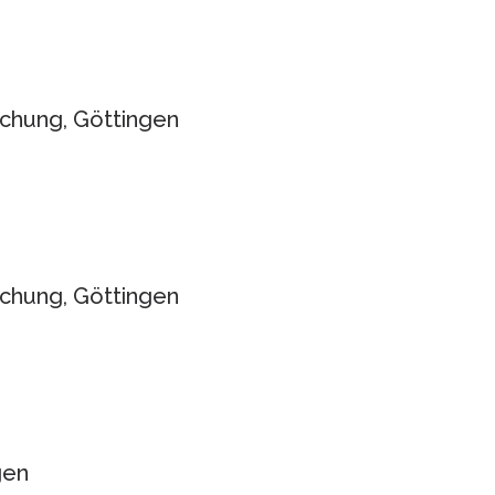
schung, Göttingen
schung, Göttingen
gen