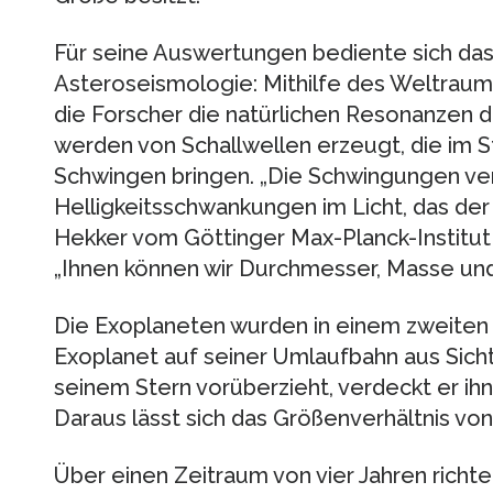
Für seine Auswertungen bediente sich d
Asteroseismologie: Mithilfe des Weltrau
die Forscher die natürlichen Resonanzen d
werden von Schallwellen erzeugt, die im 
Schwingen bringen. „Die Schwingungen ve
Helligkeitsschwankungen im Licht, das der St
Hekker vom Göttinger Max-Planck-Institu
„Ihnen können wir Durchmesser, Masse und
Die Exoplaneten wurden in einem zweiten 
Exoplanet auf seiner Umlaufbahn aus Sich
seinem Stern vorüberzieht, verdeckt er ihn
Daraus lässt sich das Größenverhältnis vo
Über einen Zeitraum von vier Jahren richt