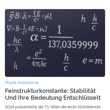
Physik Astronomie
Feinstrukturkonstante: Stabilität
Und Ihre Bedeutung Entschlüsselt
2024 präsentierte die TU Wien die erste Atomkernuhr