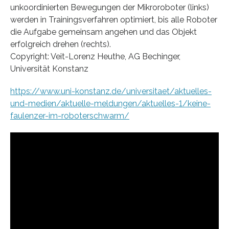
unkoordinierten Bewegungen der Mikroroboter (links)
werden in Trainingsverfahren optimiert, bis alle Roboter
die Aufgabe gemeinsam angehen und das Objekt
erfolgreich drehen (rechts).
Copyright: Veit-Lorenz Heuthe, AG Bechinger,
Universität Konstanz
https://www.uni-konstanz.de/universitaet/aktuelles-
und-medien/aktuelle-meldungen/aktuelles-1/keine-
faulenzer-im-roboterschwarm/