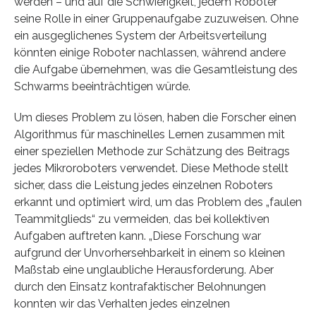
werden – und auf die Schwierigkeit, jedem Roboter
seine Rolle in einer Gruppenaufgabe zuzuweisen. Ohne
ein ausgeglichenes System der Arbeitsverteilung
könnten einige Roboter nachlassen, während andere
die Aufgabe übernehmen, was die Gesamtleistung des
Schwarms beeinträchtigen würde.
Um dieses Problem zu lösen, haben die Forscher einen
Algorithmus für maschinelles Lernen zusammen mit
einer speziellen Methode zur Schätzung des Beitrags
jedes Mikroroboters verwendet. Diese Methode stellt
sicher, dass die Leistung jedes einzelnen Roboters
erkannt und optimiert wird, um das Problem des „faulen
Teammitglieds“ zu vermeiden, das bei kollektiven
Aufgaben auftreten kann. „Diese Forschung war
aufgrund der Unvorhersehbarkeit in einem so kleinen
Maßstab eine unglaubliche Herausforderung. Aber
durch den Einsatz kontrafaktischer Belohnungen
konnten wir das Verhalten jedes einzelnen