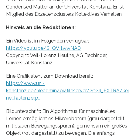
Condensed Matter an der Universität Konstanz. Er ist
Mitglied des Exzellenzclusters Kollektives Verhalten.
Hinweis an die Redaktionen:
Ein Video ist im Folgenden verfügbar:
https://youtu.be/S_QVI1wwNA0
Copyright: Veit-Lorenz Heuthe, AG Bechinger,
Universität Konstanz
Eine Grafik steht zum Download bereit:
https://www.uni-
konstanz.de/fileadmin/pi/fileserver/2024_EXTRA/kei
ne_faulenzer.p…
Bildunterschrift: Ein Algorithmus für maschinelles
Lernen ermöglicht es Mikrorobotern (grau dargestellt,
mit blauen Bewegungsspuren), gemeinsam ein großes
Objekt (rot dargestellt) zu bewegen. Die anfangs