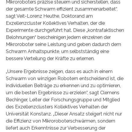
Mikroroboters präzise steuern und sicherstellen, dass
der gesamte Schwarm effizient zusammenarbeitet“,
sagt Veit-Lorenz Heuthe, Doktorand am
Exzellenzcluster Kollektives Verhalten, der die
Experimente durchgeführt hat. Diese „kontrafaktischen
Belohnungen“ bescheinigen jedem einzelnen der
Mikroroboter seine Leistung und geben dadurch dem
Schwarm Anhaltspunkte, um selbstständig eine
bessere Verteilung der Kräfte zu erlernen.
„Unsere Ergebnisse zeigen, dass es auch in einem
Schwarm von winzigen Robotern entscheidend ist, die
individuellen Beiträge zu erkennen und zu optimieren,
um die besten Ergebnisse zu erzielen“, sagt Clemens
Bechinger, Leiter der Forschungsgruppe und Mitglied
des Exzellenzclusters Kollektives Verhalten der
Universität Konstanz. „Dieser Ansatz steigert nicht nur
die Effizienz von Mikroroboterschwärmen, sondern
liefert auch Erkenntnisse zur Verbesserung der