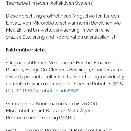
Teamarbeit in jedem kollektiven System.“
Diese Forschung eröffnet neue Möglichkeiten für den
Einsatz von Mikroroboterschwärmen in Bereichen wie
Medizin und Umweltüberwachung, in denen eine
präzise Steuerung und Koordination unerlässlich ist.
Faktenübersicht:
•Originalpublikation: Veit-Lorenz Heuthe, Emanuele
Panizon, Hongri Gu, Clemens Bechinger, Counterfactual
rewards promote collective transport using individually
controlled swarm microrobots, Science Robotics 2024
DOI: 10.1126/scirobotics.ado5888
•Strategie zur Koordination von bis zu 200
Mikrorobotern auf Basis von Multi-Agent
Reinforcement Learning (MARL)
•Prof. Dr. Clemens Bechinger ist Professor für Soft