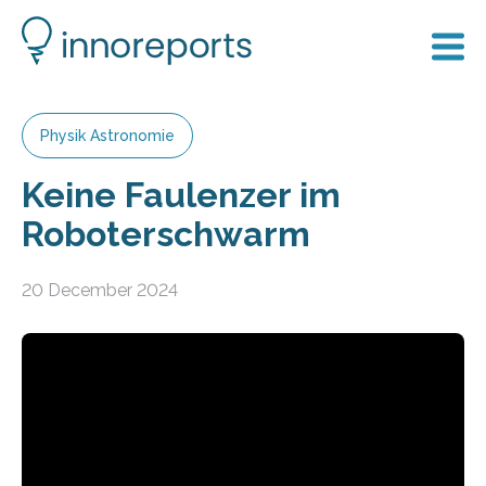
Physik Astronomie
Keine Faulenzer im
Roboterschwarm
20 December 2024