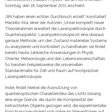
Sonntag, den 18. September 2011 erscheint.
„Wir haben einen echten Durchbruch erzielt“, konstatiert
Mackillo Kira, einer der Autoren: „Unser komplett neuer
Theorierahmen erweitert die Laserspektroskopie durch
Quantenaspekte.“ Laserspektroskopie ist eine überaus
genaue Methode, um den Zustand materieller Systeme
zu analysieren und kontrolliert zu handhaben; sie findet
bereits heute zahlreiche Anwendungen in Physik,
Chemie, Meteorologie und den Lebenswissenschaften.
So beruhen beispielsweise die universellen
Standardmaße für Zeit und Raum auf hochpräziser
Laserspektroskopie.
Indes findet hierbei die Ausnutzung von
quantenoptischen Charakteristika des Lichts bislang
eine enge Grenze, die durch die Komplexität der
betrachteten Objekte gezogen wird; die experimentelle
Forschung beschränkt sich daher im Wesentlichen auf