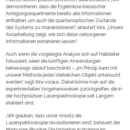
demonstrieren, dass die Ergebnisse klassischer
Anregungsexperimente bereits alle Informationen
enthalten, um auch die quantenoptischen Zustände
des Systems zu charakterisieren“, erläutert Kira. „Unsere
Ausarbeitung zeigt, wie sich diese verborgenen
Informationen extrahieren lassen.“
Auch wenn die vorgelegte Analyse sich auf Halbleiter
fokussiert, seien die künftigen Anwendungen
keineswegs darauf beschränkt – „im Prinzip kann mit
unserer Methode jedes Vielteilchen-Objekt untersucht
werden“, sagt Kira voraus. Dabei könne man auf die
experimentellen Vorgehensweisen zurückgreifen, die in
der hochpräzisen Laserspektroskopie seit Langem
etabliert sind.
„Wir glauben, dass unser Ansatz die
Laserspektroskopie revolutionieren wird“, beteuert der
Marburger Physiker. Die bisherige Aufnahme im