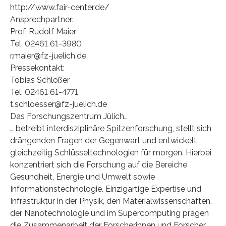
http://www.fair-center.de/
Ansprechpartner:
Prof. Rudolf Maier
Tel. 02461 61-3980
r.maier@fz-juelich.de
Pressekontakt:
Tobias Schlößer
Tel. 02461 61-4771
t.schloesser@fz-juelich.de
Das Forschungszentrum Jülich…
… betreibt interdisziplinäre Spitzenforschung, stellt sich
drängenden Fragen der Gegenwart und entwickelt
gleichzeitig Schlüsseltechnologien für morgen. Hierbei
konzentriert sich die Forschung auf die Bereiche
Gesundheit, Energie und Umwelt sowie
Informationstechnologie. Einzigartige Expertise und
Infrastruktur in der Physik, den Materialwissenschaften,
der Nanotechnologie und im Supercomputing prägen
die Zusammenarbeit der Forscherinnen und Forscher.