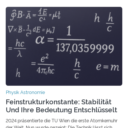
Physik Astronomie
Feinstrukturkonstante: Stabilität
Und Ihre Bedeutung Entschlüsselt
2024 präsentierte die TU Wien die erste Atomkernuhr
der Welt. Nun wurde gezeigt: Die Technik lässt sich