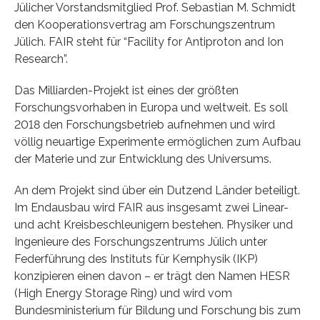
Jülicher Vorstandsmitglied Prof. Sebastian M. Schmidt
den Kooperationsvertrag am Forschungszentrum
Jülich. FAIR steht für “Facility for Antiproton and Ion
Research”.
Das Milliarden-Projekt ist eines der größten
Forschungsvorhaben in Europa und weltweit. Es soll
2018 den Forschungsbetrieb aufnehmen und wird
völlig neuartige Experimente ermöglichen zum Aufbau
der Materie und zur Entwicklung des Universums.
An dem Projekt sind über ein Dutzend Länder beteiligt.
Im Endausbau wird FAIR aus insgesamt zwei Linear-
und acht Kreisbeschleunigern bestehen. Physiker und
Ingenieure des Forschungszentrums Jülich unter
Federführung des Instituts für Kernphysik (IKP)
konzipieren einen davon – er trägt den Namen HESR
(High Energy Storage Ring) und wird vom
Bundesministerium für Bildung und Forschung bis zum