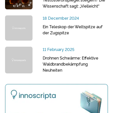
Testosteronspiegel steigern? Die
Wissenschaft sagt: „Vielleicht“
18 December 2024
Ein Teleskop der Weltspitze auf
der Zugspitze
11 February 2025
Drohnen Schwärme: Effektive
Waldbrandbekämpfung
Neuheiten