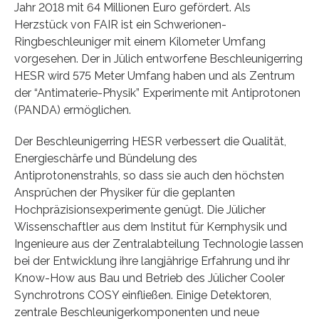
Jahr 2018 mit 64 Millionen Euro gefördert. Als
Herzstück von FAIR ist ein Schwerionen-
Ringbeschleuniger mit einem Kilometer Umfang
vorgesehen. Der in Jülich entworfene Beschleunigerring
HESR wird 575 Meter Umfang haben und als Zentrum
der “Antimaterie-Physik” Experimente mit Antiprotonen
(PANDA) ermöglichen.
Der Beschleunigerring HESR verbessert die Qualität,
Energieschärfe und Bündelung des
Antiprotonenstrahls, so dass sie auch den höchsten
Ansprüchen der Physiker für die geplanten
Hochpräzisionsexperimente genügt. Die Jülicher
Wissenschaftler aus dem Institut für Kernphysik und
Ingenieure aus der Zentralabteilung Technologie lassen
bei der Entwicklung ihre langjährige Erfahrung und ihr
Know-How aus Bau und Betrieb des Jülicher Cooler
Synchrotrons COSY einfließen. Einige Detektoren,
zentrale Beschleunigerkomponenten und neue