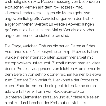
erstmalig die direkte Massenmessung von besonderen
exotischen Kernen auf dem rp-Prozess-Pfad.
Überraschenderweise zeigen die Messergebnisse
ungewöhnlich große Abweichungen von den bisher
angenommenen Werten: Es wurden Abweichungen
gefunden, die bis zu sechs Mal größer als die vorher
angenommenen Unsicherheiten sind.
Die Frage, welchen Einfluss die neuen Daten auf das
Verständnis der Nukleosynthese im rp-Prozess haben,
wurde in einer internationalen Zusammenarbeit mit
Astrophysikern untersucht. Zurzeit nimmt man an, dass
der rp-Prozess, ausgehend von leichten Atomkernen in
dem Bereich von sehr protonenreichen Kernen bis etwa
zum Element Zinn verläuft. Hier könnte der Prozess zu
einem Ende kommen, da die gebildeten Kerne durch
alfa-Zerfall (einer Form von Radioaktivität) zu
leichteren Elementen zerfallen und auf diese Weise ein
nicht zu durchbrechender Kreislauf entsteht, ein