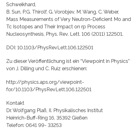
Schweikhard,
B. Sun, P.G. Thirolf, G. Vorobjev, M. Wang, C. Weber,
Mass Measurements of Very Neutron-Deficient Mo and
Tc Isotopes and Their Impact on rp Process
Nucleosynthesis, Phys. Rev. Lett. 106 (2011) 122501.
DOI: 10.1103/PhysRevLett.106.122501
Zu dieser Veröffentlichung ist ein “Viewpoint in Physics”
von J. Dilling und C. Ruiz erschienen:
http://physics.aps.org/viewpoint-
for/10.1103/PhysRevLett.106.122501
Kontakt
Dr. Wolfgang Plaß, II. Physikalisches Institut
Heinrich-Buff-Ring 16, 35392 Gießen
Telefon: 0641 99- 33253