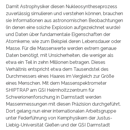
Damit Astrophysiker diesen Nukleosyntheseprozess
zuverlässig simulieren und verstehen können, brauchen
sie Informationen aus astronomischen Beobachtungen
(in denen eine solche Explosion aufgezeichnet wurde)
und Daten über fundamentale Eigenschaften der
Atomkerne, wie zum Beispiel deren Lebensdauer oder
Masse. Für die Massenwerte werden extrem genaue
Daten benötigt, mit Unsicherheiten, die weniger als
etwa ein Teil in zehn Millionen betragen. Dieses
Verhältnis entspricht etwa dem Tausendstel des
Durchmessers eines Haares im Vergleich zur Größe
eines Menschen. Mit dem Massenspektrometer
SHIPTRAP am GSI Helmholtzzentrum für
Schwerionenforschung in Darmstadt werden
Massenmessungen mit diesen Präzision durchgeführt.
Dort gelang nun einer internationalen Arbeitsgruppe
unter Federführung von Kernphysikern der Justus-
Liebig-Universität Gießen und der GSI Darmstadt