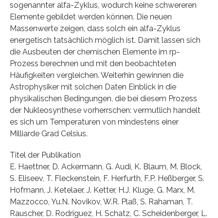
sogenannter alfa-Zyklus, wodurch keine schwereren
Elemente gebildet werden können. Die neuen
Massenwerte zeigen, dass solch ein alfa-Zyklus
energetisch tatsächlich möglich ist. Damit lassen sich
die Ausbeuten der chemischen Elemente im rp-
Prozess berechnen und mit den beobachteten
Häufigkeiten vergleichen. Weiterhin gewinnen die
Astrophysiker mit solchen Daten Einblick in die
physikalischen Bedingungen, die bei diesem Prozess
der Nukleosynthese vorherrschen: vermutlich handelt
es sich um Temperaturen von mindestens einer
Milliarde Grad Celsius.
Titel der Publikation
E. Haettner, D. Ackermann, G. Audi, K. Blaum, M. Block,
S. Eliseev, T. Fleckenstein, F. Herfurth, F.P. Heßberger, S.
Hofmann, J. Ketelaer, J. Ketter, H.J. Kluge, G. Marx, M.
Mazzocco, Yu.N. Novikov, W.R. Plaß, S. Rahaman, T.
Rauscher, D. Rodriguez, H. Schatz, C. Scheidenberger, L.