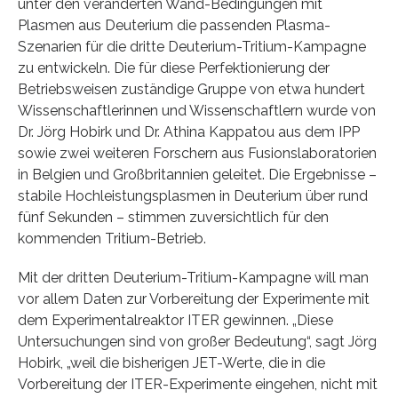
unter den veränderten Wand-Bedingungen mit
Plasmen aus Deuterium die passenden Plasma-
Szenarien für die dritte Deuterium-Tritium-Kampagne
zu entwickeln. Die für diese Perfektionierung der
Betriebsweisen zuständige Gruppe von etwa hundert
Wissenschaftlerinnen und Wissenschaftlern wurde von
Dr. Jörg Hobirk und Dr. Athina Kappatou aus dem IPP
sowie zwei weiteren Forschern aus Fusionslaboratorien
in Belgien und Großbritannien geleitet. Die Ergebnisse –
stabile Hochleistungsplasmen in Deuterium über rund
fünf Sekunden – stimmen zuversichtlich für den
kommenden Tritium-Betrieb.
Mit der dritten Deuterium-Tritium-Kampagne will man
vor allem Daten zur Vorbereitung der Experimente mit
dem Experimentalreaktor ITER gewinnen. „Diese
Untersuchungen sind von großer Bedeutung“, sagt Jörg
Hobirk, „weil die bisherigen JET-Werte, die in die
Vorbereitung der ITER-Experimente eingehen, nicht mit