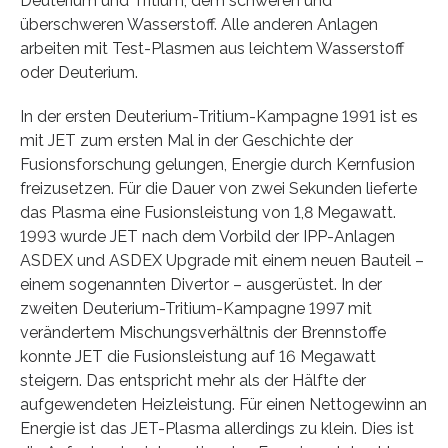
Deuterium und Tritium, dem schweren und
überschweren Wasserstoff. Alle anderen Anlagen
arbeiten mit Test-Plasmen aus leichtem Wasserstoff
oder Deuterium.
In der ersten Deuterium-Tritium-Kampagne 1991 ist es
mit JET zum ersten Mal in der Geschichte der
Fusionsforschung gelungen, Energie durch Kernfusion
freizusetzen. Für die Dauer von zwei Sekunden lieferte
das Plasma eine Fusionsleistung von 1,8 Megawatt.
1993 wurde JET nach dem Vorbild der IPP-Anlagen
ASDEX und ASDEX Upgrade mit einem neuen Bauteil –
einem sogenannten Divertor – ausgerüstet. In der
zweiten Deuterium-Tritium-Kampagne 1997 mit
verändertem Mischungsverhältnis der Brennstoffe
konnte JET die Fusionsleistung auf 16 Megawatt
steigern. Das entspricht mehr als der Hälfte der
aufgewendeten Heizleistung. Für einen Nettogewinn an
Energie ist das JET-Plasma allerdings zu klein. Dies ist