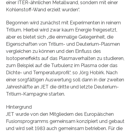
einer ITER-ähnlichen Metallwand, sondern mit einer
Kohlenstoff-Wand erzielt wurden“.
Begonnen wird zunächst mit Experimenten in reinem
Tritium. Hierbei wird zwar kaum Energie freigesetzt,
aber es bietet sich „die einmalige Gelegenheit, die
Eigenschaften von Tritium- und Deuterium-Plasmen
vergleichen zu können und den Einfluss des
Isotopeneffekts auf das Plasmaverhalten zu studieren,
zum Beispiel auf die Turbulenz im Plasma oder das
Dichte- und Temperaturprofil“, so Jörg Hobirk. Nach
einer sorgfältigen Auswertung soll dann in der zweiten
Jahreshälfte an JET die dritte und letzte Deuterium-
Tritium-Kampagne starten.
Hintergrund
JET wurde von den Mitgliedern des Europäischen
Fusionsprogramms gemeinsam konzipiert und gebaut
und wird seit 1983 auch gemeinsam betrieben. Für die