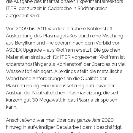
die Aufgabe des internationalen Experimentalreaktors
ITER, der zurzeit in Cadarache in Südfrankreich
aufgebaut wird.
Von 2009 bis 2011 wurde die frühere Kohlenstoff-
Auskleidung des Plasmagefäßes durch eine Mischung
aus Beryllium und – wiederum nach dem Vorbild von
ASDEX Upgrade – aus Wolfram ersetzt. Die gleichen
Materialien sind auch für ITER vorgesehen: Wolfram ist
widerstandsfähiger als Kohlenstoff, der überdies zu viel
Wasserstoff einlagert. Allerdings stellt die metallische
Wand hohe Anforderungen an die Qualität der
Plasmaführung. Eine Voraussetzung dafür war der
Ausbau der Neutralteilchen-Plasmaheizung, die seit
kurzem gut 30 Megawatt in das Plasma einspeisen
kann.
Anschließend war man über das ganze Jahr 2020
hinweg in aufwändiger Detailarbeit damit beschäftigt,