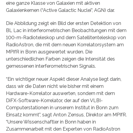
eine ganze Klasse von Galaxien mit aktiven
Galaxienkernen (“Active Galactic Nuclei”, AGN) dar.
Die Abbildung zeigt ein Bild der ersten Detektion von
BL Lac in interferometrischen Beobachtungen mit dem
100-m-Radioteleskop und dem Satellitenteleskop von
RadioAstron, die mit dem neuen Korrelatorsystem am
MPIfR in Bonn ausgewertet wurden. Die
unterschiedlichen Farben zeigen die Intensität des
gemessenen interferometrischen Signals.
“Ein wichtiger neuer Aspekt dieser Analyse liegt darin,
dass wir die Daten nicht wie bisher mit einem
Hardware-Korrelator auswerten, sondern mit dem
DiFX-Software-Korrelator, der auf den VLBI-
Computerstationen in unserem Institut in Bonn zum
Einsatz kommt”, sagt Anton Zensus, Direktor am MPIfR.
“Unsere Wissenschaftler in Bonn haben in
Zusammenarbeit mit den Experten von RadioAstron