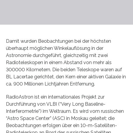
Damit wurden Beobachtungen bei der höchsten
überhaupt möglichen Winkelauflösung in der
Astronomie durchgeführt, gleichzeitig mit zwei
Radioteleskopen in einem Abstand von mehr als
300000 Kilometern. Die beiden Teleskope waren auf
BL Lacertae gerichtet, den Kern einer aktiven Galaxie in
ca. 900 Millionen Lichtjahren Entfernung.
RadioAstron ist ein internationales Projekt zur
Durchführung von VLBI (“Very Long Baseline-
Interferometrie”) im Weltraum. Es wird vom russischen
“Astro Space Center” (ASC) in Moskau geleitet; die
Beobachtungen erfolgen über ein 10-m-Satelliten-
Radioteleskop an Bord des russischen Satelliten