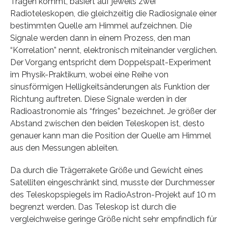
Tragen kommt, basiert auf jeweils zwei
Radioteleskopen, die gleichzeitig die Radiosignale einer
bestimmten Quelle am Himmel aufzeichnen. Die
Signale werden dann in einem Prozess, den man
“Korrelation” nennt, elektronisch miteinander verglichen.
Der Vorgang entspricht dem Doppelspalt-Experiment
im Physik-Praktikum, wobei eine Reihe von
sinusförmigen Helligkeitsänderungen als Funktion der
Richtung auftreten. Diese Signale werden in der
Radioastronomie als “fringes” bezeichnet. Je größer der
Abstand zwischen den beiden Teleskopen ist, desto
genauer kann man die Position der Quelle am Himmel
aus den Messungen ableiten.
Da durch die Trägerrakete Größe und Gewicht eines
Satelliten eingeschränkt sind, musste der Durchmesser
des Teleskopspiegels im RadioAstron-Projekt auf 10 m
begrenzt werden. Das Teleskop ist durch die
vergleichweise geringe Größe nicht sehr empfindlich für