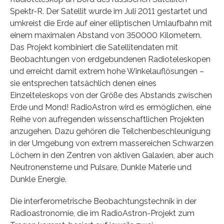
Spektr-R. Der Satellit wurde im Juli 2011 gestartet und
umkreist die Erde auf einer elliptischen Umlaufbahn mit
einem maximalen Abstand von 350000 Kilometern.
Das Projekt kombiniert die Satellitendaten mit
Beobachtungen von erdgebundenen Radioteleskopen
und erreicht damit extrem hohe Winkelauflösungen –
sie entsprechen tatsächlich denen eines
Einzelteleskops von der Größe des Abstands zwischen
Erde und Mond! RadioAstron wird es ermöglichen, eine
Reihe von aufregenden wissenschaftlichen Projekten
anzugehen. Dazu gehören die Teilchenbeschleunigung
in der Umgebung von extrem massereichen Schwarzen
Löchern in den Zentren von aktiven Galaxien, aber auch
Neutronensterne und Pulsare, Dunkle Materie und
Dunkle Energie.
Die interferometrische Beobachtungstechnik in der
Radioastronomie, die im RadioAstron-Projekt zum