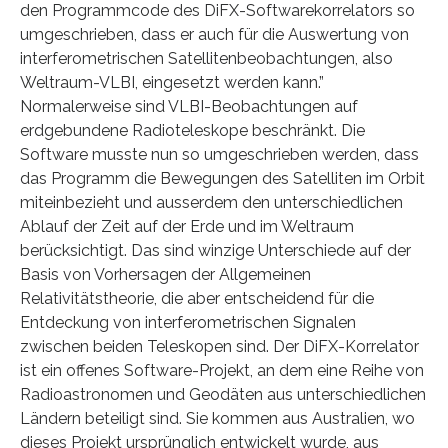
den Programmcode des DiFX-Softwarekorrelators so
umgeschrieben, dass er auch für die Auswertung von
interferometrischen Satellitenbeobachtungen, also
Weltraum-VLBI, eingesetzt werden kann.”
Normalerweise sind VLBI-Beobachtungen auf
erdgebundene Radioteleskope beschränkt. Die
Software musste nun so umgeschrieben werden, dass
das Programm die Bewegungen des Satelliten im Orbit
miteinbezieht und ausserdem den unterschiedlichen
Ablauf der Zeit auf der Erde und im Weltraum
berücksichtigt. Das sind winzige Unterschiede auf der
Basis von Vorhersagen der Allgemeinen
Relativitätstheorie, die aber entscheidend für die
Entdeckung von interferometrischen Signalen
zwischen beiden Teleskopen sind. Der DiFX-Korrelator
ist ein offenes Software-Projekt, an dem eine Reihe von
Radioastronomen und Geodäten aus unterschiedlichen
Ländern beteiligt sind. Sie kommen aus Australien, wo
dieses Projekt ursprünglich entwickelt wurde, aus