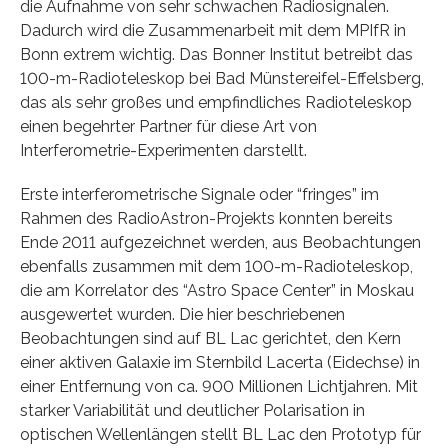
die Aufnahme von sehr schwachen Radiosignalen.
Dadurch wird die Zusammenarbeit mit dem MPIfR in
Bonn extrem wichtig. Das Bonner Institut betreibt das
100-m-Radioteleskop bei Bad Münstereifel-Effelsberg,
das als sehr großes und empfindliches Radioteleskop
einen begehrter Partner für diese Art von
Interferometrie-Experimenten darstellt.
Erste interferometrische Signale oder “fringes” im
Rahmen des RadioAstron-Projekts konnten bereits
Ende 2011 aufgezeichnet werden, aus Beobachtungen
ebenfalls zusammen mit dem 100-m-Radioteleskop,
die am Korrelator des “Astro Space Center” in Moskau
ausgewertet wurden. Die hier beschriebenen
Beobachtungen sind auf BL Lac gerichtet, den Kern
einer aktiven Galaxie im Sternbild Lacerta (Eidechse) in
einer Entfernung von ca. 900 Millionen Lichtjahren. Mit
starker Variabilität und deutlicher Polarisation in
optischen Wellenlängen stellt BL Lac den Prototyp für