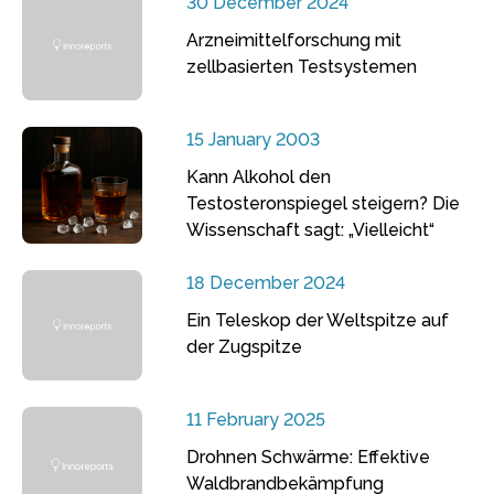
30 December 2024
Arzneimittelforschung mit
zellbasierten Testsystemen
15 January 2003
Kann Alkohol den
Testosteronspiegel steigern? Die
Wissenschaft sagt: „Vielleicht“
18 December 2024
Ein Teleskop der Weltspitze auf
der Zugspitze
11 February 2025
Drohnen Schwärme: Effektive
Waldbrandbekämpfung