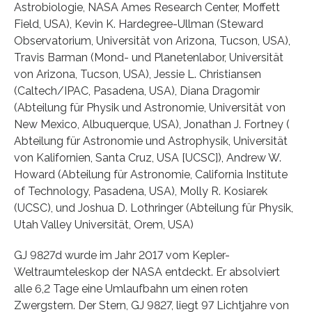
Astrobiologie, NASA Ames Research Center, Moffett
Field, USA), Kevin K. Hardegree-Ullman (Steward
Observatorium, Universität von Arizona, Tucson, USA),
Travis Barman (Mond- und Planetenlabor, Universität
von Arizona, Tucson, USA), Jessie L. Christiansen
(Caltech/IPAC, Pasadena, USA), Diana Dragomir
(Abteilung für Physik und Astronomie, Universität von
New Mexico, Albuquerque, USA), Jonathan J. Fortney (
Abteilung für Astronomie und Astrophysik, Universität
von Kalifornien, Santa Cruz, USA [UCSC]), Andrew W.
Howard (Abteilung für Astronomie, California Institute
of Technology, Pasadena, USA), Molly R. Kosiarek
(UCSC), und Joshua D. Lothringer (Abteilung für Physik,
Utah Valley Universität, Orem, USA)
GJ 9827d wurde im Jahr 2017 vom Kepler-
Weltraumteleskop der NASA entdeckt. Er absolviert
alle 6,2 Tage eine Umlaufbahn um einen roten
Zwergstern. Der Stern, GJ 9827, liegt 97 Lichtjahre von