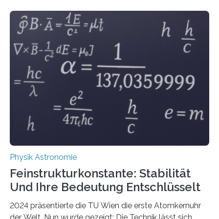
Physik Astronomie
Feinstrukturkonstante: Stabilität
Und Ihre Bedeutung Entschlüsselt
2024 präsentierte die TU Wien die erste Atomkernuhr
der Welt. Nun wurde gezeigt: Die Technik lässt sich