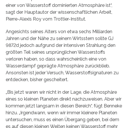
einer von Wasserstoff dominierten Atmosphäre ist“,
sagt der Hauptautor der wissenschaftlichen Arbeit,
Pierre-Alexis Roy vom Trottier-Institut.
Angesichts seines Alters von etwa sechs Milliarden
Jahren und der Nähe zu seinem Wirtsstern sollte GJ
9872d jedoch aufgrund der intensiven Strahlung den
größten Teil seines ursprünglichen Wasserstoffs
verloren haben, so dass wahrscheinlich eine von
Wasserdampf geprägte Atmosphäre zurückblieb.
Ansonsten ist jeder Versuch, Wasserstoffsignaturen zu
entdecken, bisher gescheitert.
„Bis jetzt waren wir nicht in der Lage, die Atmosphäre
eines so kleinen Planeten direkt nachzuweisen. Aber wir
kommen jetzt langsam in diesen Bereich“, fügt Benneke
hinzu. „Irgendwann, wenn wir immer kleinere Planeten
untersuchen, muss es einen Übergang geben, bei dem
es auf diesen kleinen Welten keinen Wasserstoff mehr