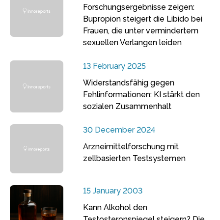
Forschungsergebnisse zeigen:
Bupropion steigert die Libido bei
Frauen, die unter vermindertem
sexuellen Verlangen leiden
13 February 2025
Widerstandsfähig gegen
Fehlinformationen: KI stärkt den
sozialen Zusammenhalt
30 December 2024
Arzneimittelforschung mit
zellbasierten Testsystemen
15 January 2003
Kann Alkohol den
Testosteronspiegel steigern? Die