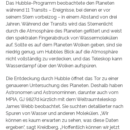
Das Hubble-Programm beobachtete den Planeten
während 11 Transits – Ereignisse, bei denen er vor
seinem Stern vorbeizog – in einem Abstand von drei
Jahren. Während der Transits wird das Sternenlicht
durch die Atmosphäre des Planeten gefiltert und weist
den spektralen Fingerabdruck von Wassermolekülen
auf. Sollte es auf dem Planeten Wolken geben, sind sie
niedrig genug, um Hubbles Blick auf die Atmosphäre
nicht vollständig zu verdecken, und das Teleskop kann
Wasserdampf über den Wolken aufspüren.
Die Entdeckung durch Hubble öffnet das Tor zu einer
genaueren Untersuchung des Planeten. Deshalb haben
Astronomen und Astronominnen, darunter auch vom
MPIA, GJ 9827d kürzlich mit dem Weltraumteleskop
James Webb beobachtet. Sie suchten detaillierter nach
Spuren von Wasser und anderen Molekülen. „Wir
können es kaum erwarten zu sehen, was diese Daten
ergeben“, sagt Kreidberg. „Hoffentlich können wir jetzt