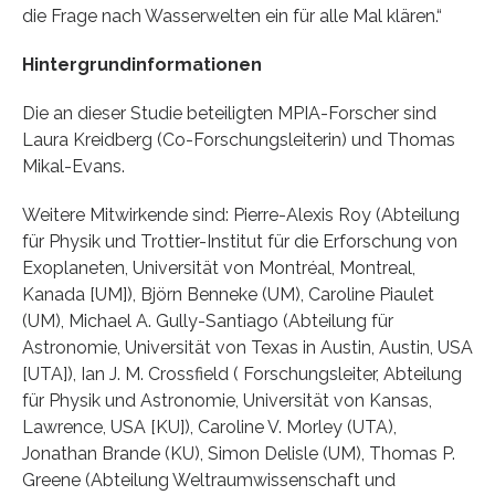
die Frage nach Wasserwelten ein für alle Mal klären.“
Hintergrundinformationen
Die an dieser Studie beteiligten MPIA-Forscher sind
Laura Kreidberg (Co-Forschungsleiterin) und Thomas
Mikal-Evans.
Weitere Mitwirkende sind: Pierre-Alexis Roy (Abteilung
für Physik und Trottier-Institut für die Erforschung von
Exoplaneten, Universität von Montréal, Montreal,
Kanada [UM]), Björn Benneke (UM), Caroline Piaulet
(UM), Michael A. Gully-Santiago (Abteilung für
Astronomie, Universität von Texas in Austin, Austin, USA
[UTA]), Ian J. M. Crossfield ( Forschungsleiter, Abteilung
für Physik und Astronomie, Universität von Kansas,
Lawrence, USA [KU]), Caroline V. Morley (UTA),
Jonathan Brande (KU), Simon Delisle (UM), Thomas P.
Greene (Abteilung Weltraumwissenschaft und