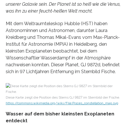
unserer Galaxie sein. Der Planet ist so heiß wie die Venus,
was ihn zu einer feucht-heißen Welt macht.
Mit dem Weltraumteleskop Hubble (HST) haben
Astronominnen und Astronomen, darunter Laura
Kreidberg und Thomas Mikal-Evans vom Max-Planck-
Institut für Astronomie (MPIA) in Heidelberg, den
kleinsten Exoplaneten beobachtet, bei dem
Wissenschaftler Wasserdampf in der Atmosphäre
nachweisen konnten. Dieser Planet, GJ 9872d, befindet
sich in 97 Lichtjahren Entfernung im Sternbild Fische.
Diese Karte zeigt die Position des Sterns GJ 9827 im Sternbild der Fische.
https://commons.wikimedia.org/wiki/File:Pisces_constellation_map.svg
Wasser auf dem bisher kleinsten Exoplaneten
entdeckt