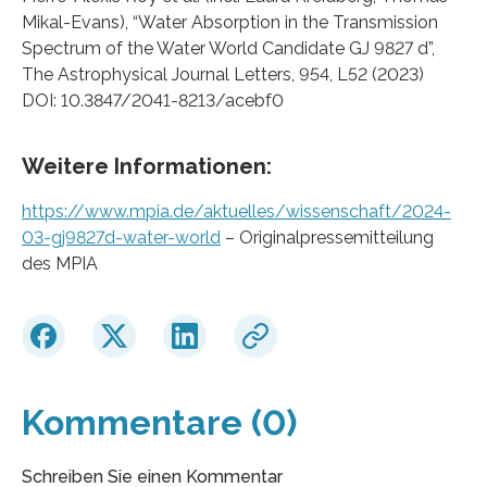
Mikal-Evans), “Water Absorption in the Transmission
Spectrum of the Water World Candidate GJ 9827 d”,
The Astrophysical Journal Letters, 954, L52 (2023)
DOI: 10.3847/2041-8213/acebf0
Weitere Informationen:
https://www.mpia.de/aktuelles/wissenschaft/2024-
03-gj9827d-water-world
– Originalpressemitteilung
des MPIA
Kommentare (0)
Schreiben Sie einen Kommentar