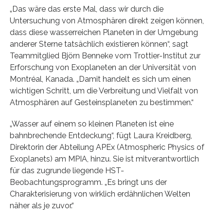
„Das wäre das erste Mal, dass wir durch die
Untersuchung von Atmosphären direkt zeigen können,
dass diese wasserreichen Planeten in der Umgebung
anderer Sterne tatsächlich existieren können“, sagt
Teammitglied Björn Benneke vom Trottier-Institut zur
Erforschung von Exoplaneten an der Universität von
Montréal, Kanada. „Damit handelt es sich um einen
wichtigen Schritt, um die Verbreitung und Vielfalt von
Atmosphären auf Gesteinsplaneten zu bestimmen.“
„Wasser auf einem so kleinen Planeten ist eine
bahnbrechende Entdeckung“, fügt Laura Kreidberg,
Direktorin der Abteilung APEx (Atmospheric Physics of
Exoplanets) am MPIA, hinzu. Sie ist mitverantwortlich
für das zugrunde liegende HST-
Beobachtungsprogramm. „Es bringt uns der
Charakterisierung von wirklich erdähnlichen Welten
näher als je zuvor.“