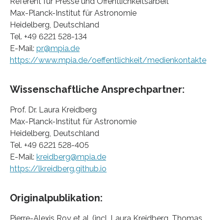
Referent für Presse und Öffentlichkeitsarbeit
Max-Planck-Institut für Astronomie
Heidelberg, Deutschland
Tel. +49 6221 528-134
E-Mail:
pr@mpia.de
https://www.mpia.de/oeffentlichkeit/medienkontakte
Wissenschaftliche Ansprechpartner:
Prof. Dr. Laura Kreidberg
Max-Planck-Institut für Astronomie
Heidelberg, Deutschland
Tel. +49 6221 528-405
E-Mail:
kreidberg@mpia.de
https://lkreidberg.github.io
Originalpublikation:
Pierre-Alexis Roy et al. (incl. Laura Kreidberg, Thomas