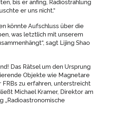
en, bis er anfing, Radiostrahlung
uschte er uns nicht.“
n könnte Aufschluss über die
en, was letztlich mit unserem
usammenhängt“, sagt Lijing Shao
rend! Das Rätsel um den Ursprung
inierende Objekte wie Magnetare
 FRBs zu erfahren, unterstreicht
hließt Michael Kramer, Direktor am
ng „Radioastronomische