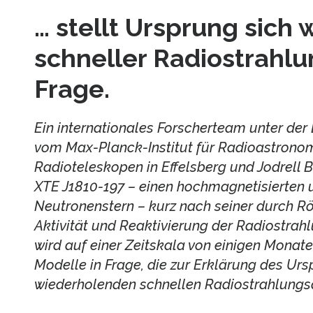
… stellt Ursprung sich
schneller Radiostrahl
Frage.
Ein internationales Forscherteam unter der
vom Max-Planck-Institut für Radioastronom
Radioteleskopen in Effelsberg und Jodrell
XTE J1810-197 – einen hochmagnetisierten 
Neutronenstern – kurz nach seiner durch Rö
Aktivität und Reaktivierung der Radiostrah
wird auf einer Zeitskala von einigen Monate
Modelle in Frage, die zur Erklärung des Urs
wiederholenden schnellen Radiostrahlungs