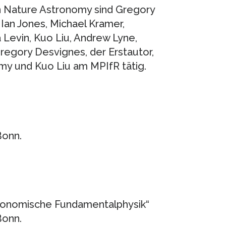
in Nature Astronomy sind Gregory
Ian Jones, Michael Kramer,
Levin, Kuo Liu, Andrew Lyne,
Gregory Desvignes, der Erstautor,
y und Kuo Liu am MPIfR tätig.
Bonn.
tronomische Fundamentalphysik“
Bonn.