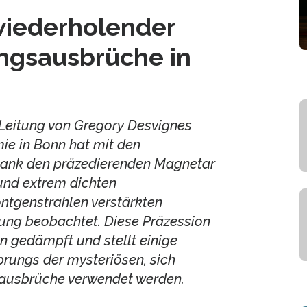
 wiederholender
ungsausbrüche in
 Leitung von Gregory Desvignes
ie in Bonn hat mit den
 Bank den präzedierenden Magnetar
und extrem dichten
ntgenstrahlen verstärkten
lung beobachtet. Diese Präzession
n gedämpft und stellt einige
prungs der mysteriösen, sich
ausbrüche verwendet werden.