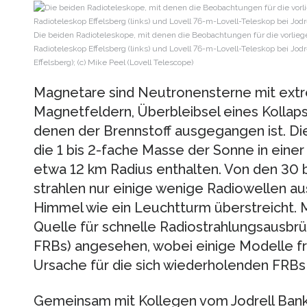
Die beiden Radioteleskope, mit denen die Beobachtungen für die vorlie
Radioteleskop Effelsberg (links) und Lovell 76-m-Lovell-Teleskop bei Jodre
Effelsberg); (c) Mike Peel (Lovell Telescope)
Magnetare sind Neutronensterne mit extre
Magnetfeldern, Überbleibsel eines Kollap
denen der Brennstoff ausgegangen ist. Die
die 1 bis 2-fache Masse der Sonne in eine
etwa 12 km Radius enthalten. Von den 30
strahlen nur einige wenige Radiowellen aus
Himmel wie ein Leuchtturm überstreicht. 
Quelle für schnelle Radiostrahlungsausbrü
FRBs) angesehen, wobei einige Modelle f
Ursache für die sich wiederholenden FRBs
Gemeinsam mit Kollegen vom Jodrell Bank