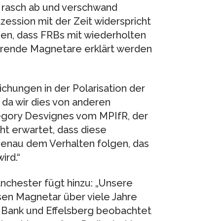
 rasch ab und verschwand
zession mit der Zeit widerspricht
en, dass FRBs mit wiederholten
erende Magnetare erklärt werden
ichungen in der Polarisation der
da wir dies von anderen
regory Desvignes vom MPIfR, der
ht erwartet, dass diese
enau dem Verhalten folgen, das
ird.“
nchester fügt hinzu: „Unsere
esen Magnetar über viele Jahre
l Bank und Effelsberg beobachtet