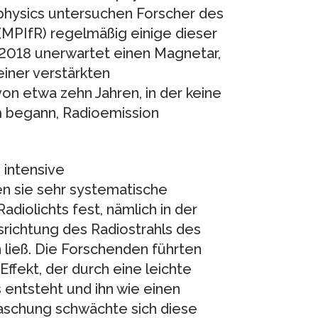
ophysics untersuchen Forscher des
(MPIfR) regelmäßig einige dieser
2018 unerwartet einen Magnetar,
iner verstärkten
n etwa zehn Jahren, in der keine
m begann, Radioemission
 intensive
n sie sehr systematische
diolichts fest, nämlich in der
srichtung des Radiostrahls des
 ließ. Die Forschenden führten
Effekt, der durch eine leichte
 entsteht und ihn wie einen
raschung schwächte sich diese