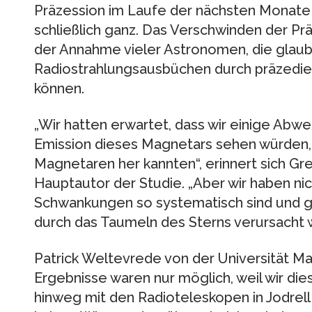
Präzession im Laufe der nächsten Monate
schließlich ganz. Das Verschwinden der Prä
der Annahme vieler Astronomen, die glaub
Radiostrahlungsausbüchen durch präzedi
können.
„Wir hatten erwartet, dass wir einige Abwe
Emission dieses Magnetars sehen würden, 
Magnetaren her kannten“, erinnert sich G
Hauptautor der Studie. „Aber wir haben nic
Schwankungen so systematisch sind und g
durch das Taumeln des Sterns verursacht w
Patrick Weltevrede von der Universität Ma
Ergebnisse waren nur möglich, weil wir di
hinweg mit den Radioteleskopen in Jodrel