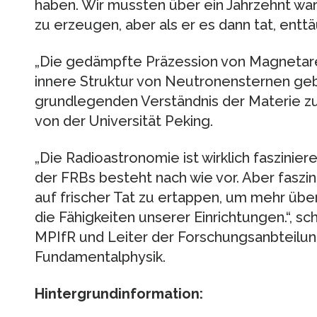
haben. Wir mussten über ein Jahrzehnt wart
zu erzeugen, aber als er es dann tat, enttä
„Die gedämpfte Präzession von Magnetare
innere Struktur von Neutronensternen geb
grundlegenden Verständnis der Materie z
von der Universität Peking.
„Die Radioastronomie ist wirklich faszinie
der FRBs besteht nach wie vor. Aber fasz
auf frischer Tat zu ertappen, um mehr über
die Fähigkeiten unserer Einrichtungen.“, sc
MPIfR und Leiter der Forschungsanbteilu
Fundamentalphysik.
Hintergrundinformation: