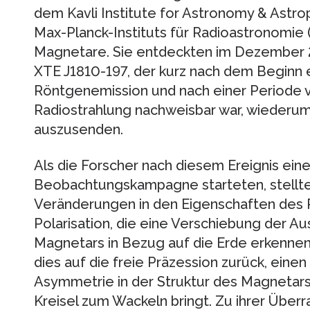
dem Kavli Institute for Astronomy & Astr
Max-Planck-Instituts für Radioastronomie 
Magnetare. Sie entdeckten im Dezember 
XTE J1810-197, der kurz nach dem Beginn e
Röntgenemission und nach einer Periode vo
Radiostrahlung nachweisbar war, wiederu
auszusenden.
Als die Forscher nach diesem Ereignis eine
Beobachtungskampagne starteten, stellte
Veränderungen in den Eigenschaften des Ra
Polarisation, die eine Verschiebung der Au
Magnetars in Bezug auf die Erde erkennen
dies auf die freie Präzession zurück, einen 
Asymmetrie in der Struktur des Magnetars
Kreisel zum Wackeln bringt. Zu ihrer Über