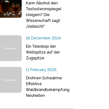
Kann Alkohol den
Testosteronspiegel
steigern? Die
Wissenschaft sagt:
„Vielleicht“
18 December 2024
Ein Teleskop der
Weltspitze auf der
Zugspitze
11 February 2025
Drohnen Schwärme:
Effektive
Waldbrandbekämpfung
Neuheiten