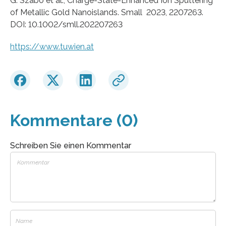
G. Szabo et al., Charge-State-Enhanced Ion Sputtering
of Metallic Gold Nanoislands. Small 2023, 2207263.
DOI: 10.1002/smll.202207263
https://www.tuwien.at
Kommentare (0)
Schreiben Sie einen Kommentar