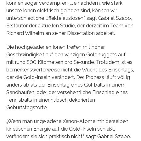
können sogar verdampfen. „Je nachdem, wie stark
unsere Ionen elektrisch geladen sind, können wir
unterschiedliche Effekte auslösen“, sagt Gabriel Szabo,
Erstautor der aktuellen Studie, der derzeit im Team von
Richard Wilhelm an seiner Dissertation arbeitet.
Die hochgeladenen Ionen treffen mit hoher
Geschwindigkeit auf den winzigen Goldnuggets auf –
mit rund 500 Kilometern pro Sekunde. Trotzdem ist es
bemerkenswerterweise nicht die Wucht des Einschlags,
der die Gold-Inseln verändert. Der Prozess läuft völlig
anders ab als der Einschlag eines Golfballs in einem
Sandhaufen, oder der versehentliche Einschlag eines
Tennisballs in einer hübsch dekorierten
Geburtstagstorte.
„Wenn man ungeladene Xenon-Atome mit derselben
kinetischen Energie auf die Gold-Inseln schießt,
verändern sie sich praktisch nicht“, sagt Gabriel Szabo.