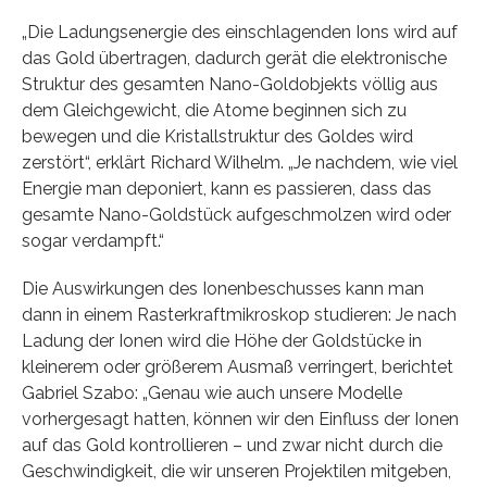
„Die Ladungsenergie des einschlagenden Ions wird auf
das Gold übertragen, dadurch gerät die elektronische
Struktur des gesamten Nano-Goldobjekts völlig aus
dem Gleichgewicht, die Atome beginnen sich zu
bewegen und die Kristallstruktur des Goldes wird
zerstört“, erklärt Richard Wilhelm. „Je nachdem, wie viel
Energie man deponiert, kann es passieren, dass das
gesamte Nano-Goldstück aufgeschmolzen wird oder
sogar verdampft.“
Die Auswirkungen des Ionenbeschusses kann man
dann in einem Rasterkraftmikroskop studieren: Je nach
Ladung der Ionen wird die Höhe der Goldstücke in
kleinerem oder größerem Ausmaß verringert, berichtet
Gabriel Szabo: „Genau wie auch unsere Modelle
vorhergesagt hatten, können wir den Einfluss der Ionen
auf das Gold kontrollieren – und zwar nicht durch die
Geschwindigkeit, die wir unseren Projektilen mitgeben,