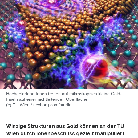
Hochgeladene Ionen treffen auf mikroskopisch kleine Gold-
Inseln auf einer nichtleitenden Oberfläche.
(c) TU Wien / ucyborg.com/studio
Winzige Strukturen aus Gold können an der TU
Wien durch Ionenbeschuss gezielt manipuliert