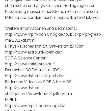
chemischen und physikalischen Bedingungen zur
Entstehung massereicher Sterne nicht nur in unserer
Milchstraße, sondern auch in benachbarten Galaxien.
Weitere Informationen und Bildmaterial:
http://www.mpifr-bonn.mpg.de/public/pr/pr-great-
mar2011-dt.html
I. Physikalisches Institut, Universität zu Köln:
http://www.astro.uni-koeln.de/
SOFIA Science Center:
http://www.sofia.usra.edu/
Deutsches SOFIA-Institut (DSI):
http://www.dsi.uni-stuttgart.de/
Bilder und Videos zu SOFIA beim DSI:
http://www.dsi.uni-
stuttgart.de/downloads/gallery.html
MPIfR:
http://www.mpifr-bonn.mpg.de/