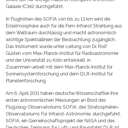
Galaxie IC342 durchgeführt.
In Flughöhen des SOFIA von bis zu 13 km wird die
Erdatmosphäre auch für die Fern-Infrarot Strahlung aus
dem Weltraum durchlässig und macht astronomisch
wichtige Spektrallinien der Beobachtung zugänglich.
Das Instrument wurde unter Leitung von Dr. Rolf
Güsten vom Max-Planck-Institut für Radioastronomie
und der Universität zu Köln entwickelt, in
Zusammen¬arbeit mit dem Max-Planck-Institut für
Sonnensystemforschung und dem DLR-Institut für
Planetenforschung.
Am 6. April 2011 haben deutsche Wissenschaftler ihre
ersten astronomischen Messungen an Bord des
Flugzeug-Observatoriums SOFIA, des Stratosphären-
Observatoriums Für Infrarot-Astronomie, durchgeführt.
SOFIA, ein Gemeinschaftsprojekt der NASA und des
Deutschen Zentrums für Luft- und Raumfahrt DLR, ist