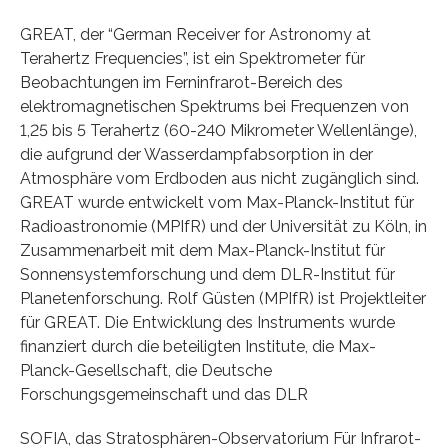
GREAT, der “German Receiver for Astronomy at
Terahertz Frequencies”, ist ein Spektrometer für
Beobachtungen im Ferninfrarot-Bereich des
elektromagnetischen Spektrums bei Frequenzen von
1,25 bis 5 Terahertz (60-240 Mikrometer Wellenlänge),
die aufgrund der Wasserdampfabsorption in der
Atmosphäre vom Erdboden aus nicht zugänglich sind.
GREAT wurde entwickelt vom Max-Planck-Institut für
Radioastronomie (MPIfR) und der Universität zu Köln, in
Zusammenarbeit mit dem Max-Planck-Institut für
Sonnensystemforschung und dem DLR-Institut für
Planetenforschung. Rolf Güsten (MPIfR) ist Projektleiter
für GREAT. Die Entwicklung des Instruments wurde
finanziert durch die beteiligten Institute, die Max-
Planck-Gesellschaft, die Deutsche
Forschungsgemeinschaft und das DLR
SOFIA, das Stratosphären-Observatorium Für Infrarot-