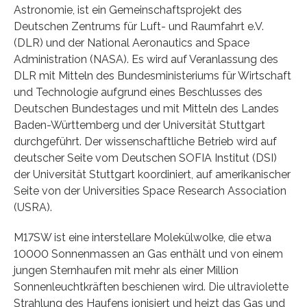
Astronomie, ist ein Gemeinschaftsprojekt des
Deutschen Zentrums für Luft- und Raumfahrt e.V.
(DLR) und der National Aeronautics and Space
Administration (NASA). Es wird auf Veranlassung des
DLR mit Mitteln des Bundesministeriums für Wirtschaft
und Technologie aufgrund eines Beschlusses des
Deutschen Bundestages und mit Mitteln des Landes
Baden-Württemberg und der Universität Stuttgart
durchgeführt. Der wissenschaftliche Betrieb wird auf
deutscher Seite vom Deutschen SOFIA Institut (DSI)
der Universität Stuttgart koordiniert, auf amerikanischer
Seite von der Universities Space Research Association
(USRA).
M17SW ist eine interstellare Molekülwolke, die etwa
10000 Sonnenmassen an Gas enthält und von einem
jungen Sternhaufen mit mehr als einer Million
Sonnenleuchtkräften beschienen wird. Die ultraviolette
Strahlung des Haufens ionisiert und heizt das Gas und