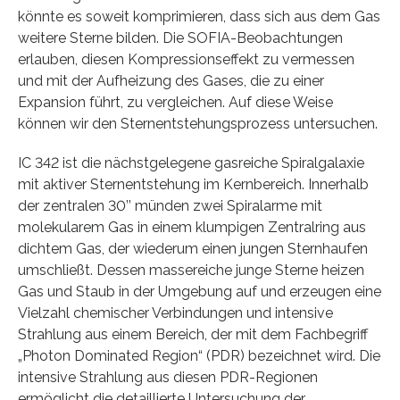
könnte es soweit komprimieren, dass sich aus dem Gas
weitere Sterne bilden. Die SOFIA-Beobachtungen
erlauben, diesen Kompressionseffekt zu vermessen
und mit der Aufheizung des Gases, die zu einer
Expansion führt, zu vergleichen. Auf diese Weise
können wir den Sternentstehungsprozess untersuchen.
IC 342 ist die nächstgelegene gasreiche Spiralgalaxie
mit aktiver Sternentstehung im Kernbereich. Innerhalb
der zentralen 30’’ münden zwei Spiralarme mit
molekularem Gas in einem klumpigen Zentralring aus
dichtem Gas, der wiederum einen jungen Sternhaufen
umschließt. Dessen massereiche junge Sterne heizen
Gas und Staub in der Umgebung auf und erzeugen eine
Vielzahl chemischer Verbindungen und intensive
Strahlung aus einem Bereich, der mit dem Fachbegriff
„Photon Dominated Region“ (PDR) bezeichnet wird. Die
intensive Strahlung aus diesen PDR-Regionen
ermöglicht die detaillierte Untersuchung der