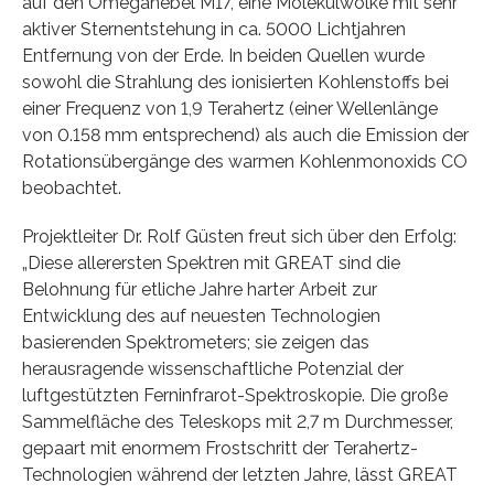
auf den Omeganebel M17, eine Molekülwolke mit sehr
aktiver Sternentstehung in ca. 5000 Lichtjahren
Entfernung von der Erde. In beiden Quellen wurde
sowohl die Strahlung des ionisierten Kohlenstoffs bei
einer Frequenz von 1,9 Terahertz (einer Wellenlänge
von 0.158 mm entsprechend) als auch die Emission der
Rotationsübergänge des warmen Kohlenmonoxids CO
beobachtet.
Projektleiter Dr. Rolf Güsten freut sich über den Erfolg:
„Diese allerersten Spektren mit GREAT sind die
Belohnung für etliche Jahre harter Arbeit zur
Entwicklung des auf neuesten Technologien
basierenden Spektrometers; sie zeigen das
herausragende wissenschaftliche Potenzial der
luftgestützten Ferninfrarot-Spektroskopie. Die große
Sammelfläche des Teleskops mit 2,7 m Durchmesser,
gepaart mit enormem Frostschritt der Terahertz-
Technologien während der letzten Jahre, lässt GREAT