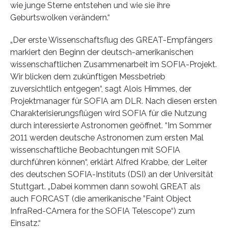
wie junge Sterne entstehen und wie sie ihre
Geburtswolken verändern.“
„Der erste Wissenschaftsflug des GREAT-Empfängers
markiert den Beginn der deutsch-amerikanischen
wissenschaftlichen Zusammenarbeit im SOFIA-Projekt.
Wir blicken dem zukünftigen Messbetrieb
zuversichtlich entgegen“, sagt Alois Himmes, der
Projektmanager für SOFIA am DLR. Nach diesen ersten
Charakterisierungsflügen wird SOFIA für die Nutzung
durch interessierte Astronomen geöffnet. “Im Sommer
2011 werden deutsche Astronomen zum ersten Mal
wissenschaftliche Beobachtungen mit SOFIA
durchführen können“, erklärt Alfred Krabbe, der Leiter
des deutschen SOFIA-Instituts (DSI) an der Universität
Stuttgart. „Dabei kommen dann sowohl GREAT als
auch FORCAST (die amerikanische ”Faint Object
InfraRed-CAmera for the SOFIA Telescope“) zum
Einsatz.“