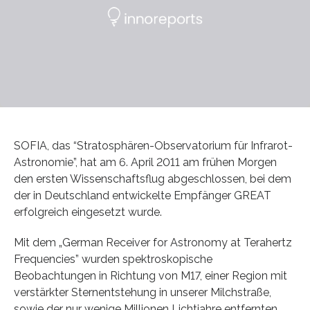
SOFIA, das “Stratosphären-Observatorium für Infrarot-
Astronomie”, hat am 6. April 2011 am frühen Morgen
den ersten Wissenschaftsflug abgeschlossen, bei dem
der in Deutschland entwickelte Empfänger GREAT
erfolgreich eingesetzt wurde.
Mit dem „German Receiver for Astronomy at Terahertz
Frequencies” wurden spektroskopische
Beobachtungen in Richtung von M17, einer Region mit
verstärkter Sternentstehung in unserer Milchstraße,
sowie der nur wenige Millionen Lichtjahre entfernten