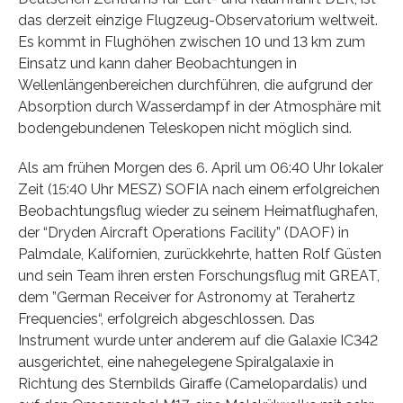
das derzeit einzige Flugzeug-Observatorium weltweit.
Es kommt in Flughöhen zwischen 10 und 13 km zum
Einsatz und kann daher Beobachtungen in
Wellenlängenbereichen durchführen, die aufgrund der
Absorption durch Wasserdampf in der Atmosphäre mit
bodengebundenen Teleskopen nicht möglich sind.
Als am frühen Morgen des 6. April um 06:40 Uhr lokaler
Zeit (15:40 Uhr MESZ) SOFIA nach einem erfolgreichen
Beobachtungsflug wieder zu seinem Heimatflughafen,
der “Dryden Aircraft Operations Facility” (DAOF) in
Palmdale, Kalifornien, zurückkehrte, hatten Rolf Güsten
und sein Team ihren ersten Forschungsflug mit GREAT,
dem ”German Receiver for Astronomy at Terahertz
Frequencies“, erfolgreich abgeschlossen. Das
Instrument wurde unter anderem auf die Galaxie IC342
ausgerichtet, eine nahegelegene Spiralgalaxie in
Richtung des Sternbilds Giraffe (Camelopardalis) und