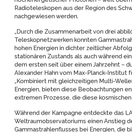
Radioteleskopen aus der Region des Schw
nachgewiesen werden.
„Durch die Zusammenarbeit von drei abbi
Teleskopnetzwerken konnten Gammastrah
hohen Energien in dichter zeitlicher Abfo
stationären Zustands als auch während ein
dem ersten seit über einem Jahrzehnt – du
Alexander Hahn vom Max-Planck-Institut für
„Kombiniert mit gleichzeitigen Multi-Well
Energien, bieten diese Beobachtungen ent
extremen Prozesse, die diese kosmischen E
Während der Kampagne entdeckte das LAT
Weltraumobservatoriums einen Anstieg d
Gammastrahlenflusses bei Energien, die bis