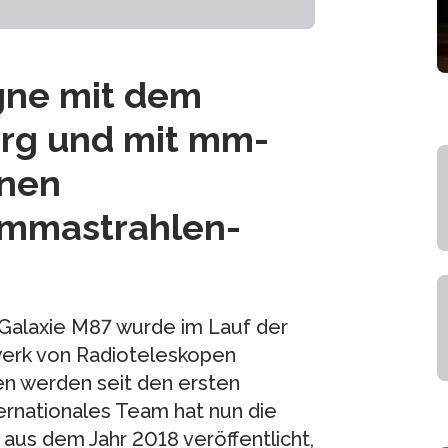
gne mit dem
erg und mit mm-
inen
ammastrahlen-
Galaxie M87 wurde im Lauf der
werk von Radioteleskopen
n werden seit den ersten
ternationales Team hat nun die
us dem Jahr 2018 veröffentlicht,