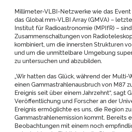
Millimeter-VLBI-Netzwerke wie das Event
das Global mm-VLBI Array (GMVA) – letzte
Institut für Radioastronomie (MPIfR) – s
Zusammenschaltungen von Radioteleskop
kombiniert, um die innersten Strukturen 
und um die unmittelbare Umgebung super
zu untersuchen und abzubilden.
„Wir hatten das Glück, während der Mult
einen Gammastrahlenausbruch von M87 zu 
Ereignis seit über einem Jahrzehnt“, sagt 
Veröffentlichung und Forscher an der Unive
Ereignis ermöglichte es uns, die Region zu 
Gammastrahlenemission kommt. Bereits er
Beobachtungen mit einem noch empfindli