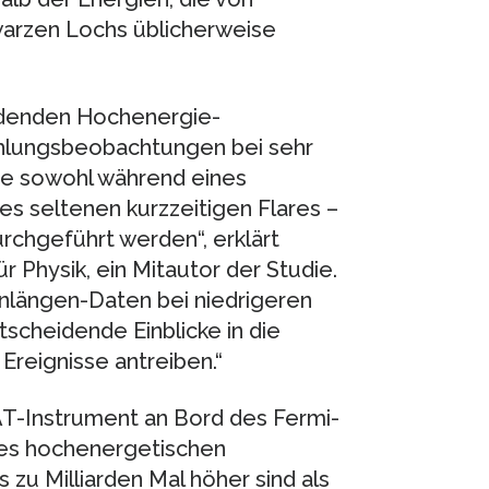
arzen Lochs üblicherweise
ldenden Hochenergie-
lungsbeobachtungen bei sehr
lge sowohl während eines
es seltenen kurzzeitigen Flares –
rchgeführt werden“, erklärt
 Physik, ein Mitautor der Studie.
enlängen-Daten bei niedrigeren
scheidende Einblicke in die
reignisse antreiben.“
-Instrument an Bord des Fermi-
es hochenergetischen
 zu Milliarden Mal höher sind als