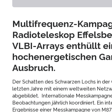
Multifrequenz-Kampa
Radioteleskop Effelsb
VLBI-Arrays enthüllt e
hochenergetischen G
Ausbruch.
Der Schatten des Schwarzen Lochs in der 
letzten Jahre mit einem weltweiten Netz
abgebildet. Internationale Messkampagne
Beobachtungen jährlich koordiniert. Ein in
Ergebnisse einer Messkampagne von M87 a