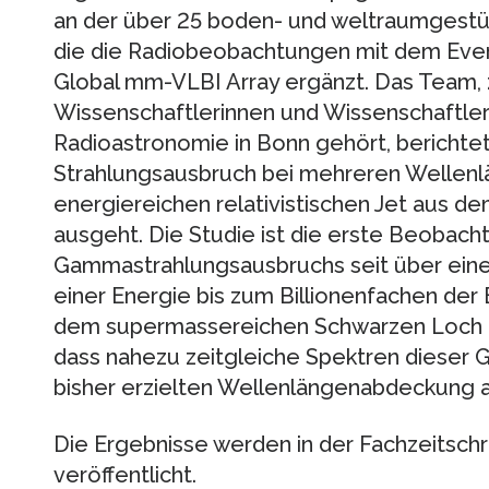
an der über 25 boden- und weltraumgestüt
die die Radiobeobachtungen mit dem Eve
Global mm-VLBI Array ergänzt. Das Team,
Wissenschaftlerinnen und Wissenschaftlern
Radioastronomie in Bonn gehört, berichte
Strahlungsausbruch bei mehreren Wellenl
energiereichen relativistischen Jet aus d
ausgeht. Die Studie ist die erste Beobac
Gammastrahlungsausbruchs seit über eine
einer Energie bis zum Billionenfachen der 
dem supermassereichen Schwarzen Loch 
dass nahezu zeitgleiche Spektren dieser 
bisher erzielten Wellenlängenabdeckun
Die Ergebnisse werden in der Fachzeitschr
veröffentlicht.