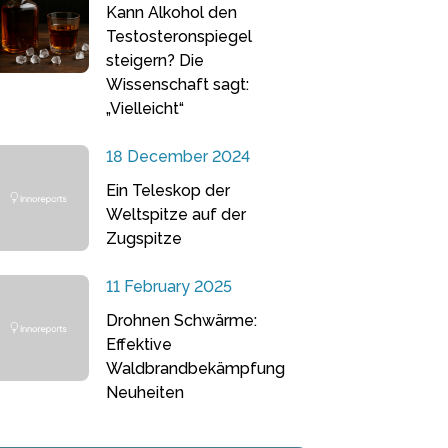
Kann Alkohol den
Testosteronspiegel
steigern? Die
Wissenschaft sagt:
„Vielleicht“
18 December 2024
Ein Teleskop der
Weltspitze auf der
Zugspitze
11 February 2025
Drohnen Schwärme:
Effektive
Waldbrandbekämpfung
Neuheiten