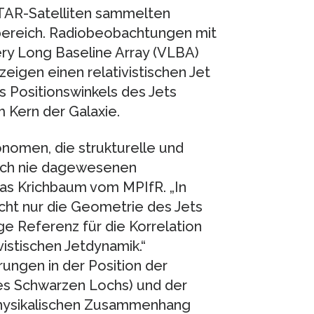
STAR-Satelliten sammelten
bereich. Radiobeobachtungen mit
 Long Baseline Array (VLBA)
igen einen relativistischen Jet
s Positionswinkels des Jets
 Kern der Galaxie.
nomen, die strukturelle und
noch nie dagewesenen
as Krichbaum vom MPIfR. „In
ht nur die Geometrie des Jets
ge Referenz für die Korrelation
istischen Jetdynamik.“
ngen in der Position der
es Schwarzen Lochs) und der
 physikalischen Zusammenhang