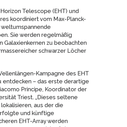
 Horizon Telescope (EHT) und
res koordiniert vom Max-Planck-
ind weltumspannende
en. Sie werden regelmäßig
von Galaxienkernen zu beobachten
massereicher schwarzer Löcher
i-Wellenlängen-Kampagne des EHT
entdecken – das erste derartige
Giacomo Principe, Koordinator der
rsität Triest. „Dieses seltene
lokalisieren, aus der die
folgte und künftige
cheren EHT-Array werden