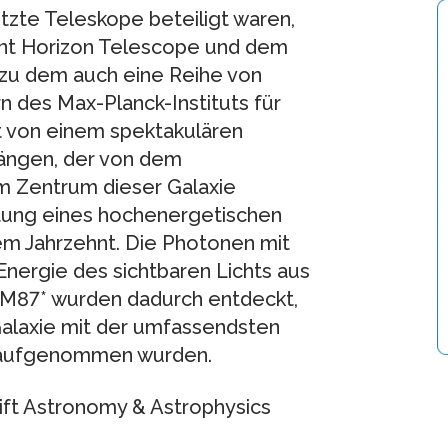
zte Teleskope beteiligt waren,
nt Horizon Telescope und dem
 zu dem auch eine Reihe von
 des Max-Planck-Instituts für
t von einem spektakulären
ängen, der von dem
em Zentrum dieser Galaxie
htung eines hochenergetischen
m Jahrzehnt. Die Photonen mit
Energie des sichtbaren Lichts aus
M87* wurden dadurch entdeckt,
Galaxie mit der umfassendsten
g aufgenommen wurden.
ift Astronomy & Astrophysics