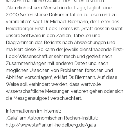
wissenschaftliche Qualität der Daten erstellen.
„Natürlich ist kein Mensch in der Lage, täglich eine
2.000 Seiten starke Dokumentation zu lesen und zu
verarbeiten“, sagt Dr. Michael Biermann, der Leiter des
Heidelberger First-Look-Teams ist. „Statt dessen sucht
unsere Software in den Zahlen, Tabellen und
Diagrammen des Berichts nach Abweichungen und
markiert diese. So kann der jeweils diensthabende First-
Look-Wissenschaftler sehr rasch und gezielt nach
Zusammenhängen mit anderen Daten und nach
möglichen Ursachen von Problemen forschen und
Abhilfen vorschlagen“, erklärt Dr. Biermann. Auf diese
Weise soll verhindert werden, dass wertvolle
wissenschaftliche Messungen verloren gehen oder sich
die Messgenauigkeit verschlechtert.
Informationen im Internet:
„Gaia“ am Astronomischen Rechen-Institut:
http://wwwstaff.ari.uni-heidelberg.de/gaia