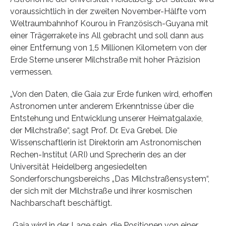
voraussichtlich in der zweiten November-Hälfte vom
Weltraumbahnhof Kourou in Französisch-Guyana mit
einer Trägerrakete ins All gebracht und soll dann aus
einer Entfernung von 1,5 Millionen Kilometern von der
Erde Sterne unserer Milchstraße mit hoher Präzision
vermessen.
„Von den Daten, die Gaia zur Erde funken wird, erhoffen
Astronomen unter anderem Erkenntnisse über die
Entstehung und Entwicklung unserer Heimatgalaxie,
der Milchstraße“, sagt Prof. Dr. Eva Grebel. Die
Wissenschaftlerin ist Direktorin am Astronomischen
Rechen-Institut (ARI) und Sprecherin des an der
Universität Heidelberg angesiedelten
Sonderforschungsbereichs „Das Milchstraßensystem“,
der sich mit der Milchstraße und ihrer kosmischen
Nachbarschaft beschäftigt.
„Gaia wird in der Lage sein, die Positionen von einer