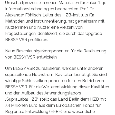
Umschaltprozesse in neuen Materialien für zukünftige
Informationstechnologien beobachten. Prof. Dr.
Alexander Föhlisch, Leiter des HZB-Instituts für
Methoden und Instrumentierung, hat gemeinsam mit
Nutzerinnen und Nutzer eine Vielzahl von
Fragestellungen identifiziert, die durch das Upgrade
BESSY VSR profitieren.
Neue Beschleunigerkomponenten für die Realisierung
von BESSY VSR entwickeln
Um BESSY VSR zu realisieren, werden unter anderen
supraleitende Hochstrom-Kavitäten benötigt. Sie sind
wichtige Schlüsselkomponenten für den Betrieb von
BESSY VSR. Für die Weiterentwicklung dieser Kavitäten
und den Aufbau des Anwendungslabors
„SupraLab@HZB“ stellt das Land Berlin dem HZB mit
7,4 Millionen Euro aus dem Europäischen Fonds für
Regionale Entwicklung (EFRE) eine wesentliche