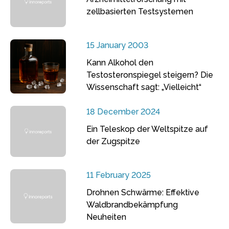
zellbasierten Testsystemen
15 January 2003
Kann Alkohol den
Testosteronspiegel steigern? Die
Wissenschaft sagt: „Vielleicht“
18 December 2024
Ein Teleskop der Weltspitze auf
der Zugspitze
11 February 2025
Drohnen Schwärme: Effektive
Waldbrandbekämpfung
Neuheiten