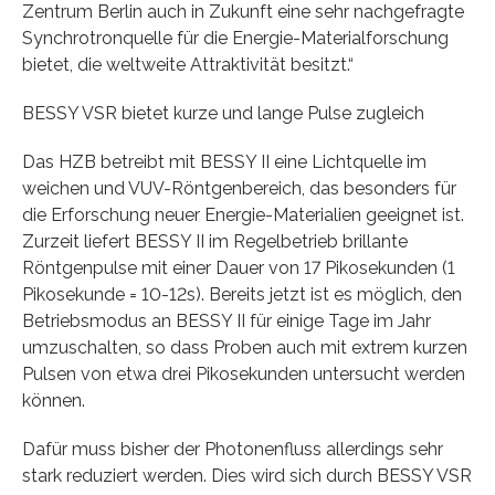
Zentrum Berlin auch in Zukunft eine sehr nachgefragte
Synchrotronquelle für die Energie-Materialforschung
bietet, die weltweite Attraktivität besitzt.“
BESSY VSR bietet kurze und lange Pulse zugleich
Das HZB betreibt mit BESSY II eine Lichtquelle im
weichen und VUV-Röntgenbereich, das besonders für
die Erforschung neuer Energie-Materialien geeignet ist.
Zurzeit liefert BESSY II im Regelbetrieb brillante
Röntgenpulse mit einer Dauer von 17 Pikosekunden (1
Pikosekunde = 10-12s). Bereits jetzt ist es möglich, den
Betriebsmodus an BESSY II für einige Tage im Jahr
umzuschalten, so dass Proben auch mit extrem kurzen
Pulsen von etwa drei Pikosekunden untersucht werden
können.
Dafür muss bisher der Photonenfluss allerdings sehr
stark reduziert werden. Dies wird sich durch BESSY VSR