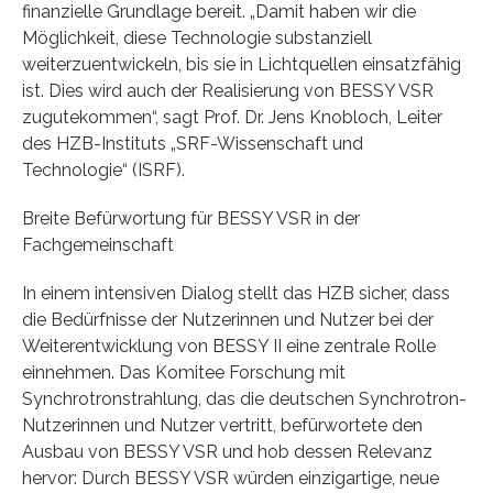
finanzielle Grundlage bereit. „Damit haben wir die
Möglichkeit, diese Technologie substanziell
weiterzuentwickeln, bis sie in Lichtquellen einsatzfähig
ist. Dies wird auch der Realisierung von BESSY VSR
zugutekommen“, sagt Prof. Dr. Jens Knobloch, Leiter
des HZB-Instituts „SRF-Wissenschaft und
Technologie“ (ISRF).
Breite Befürwortung für BESSY VSR in der
Fachgemeinschaft
In einem intensiven Dialog stellt das HZB sicher, dass
die Bedürfnisse der Nutzerinnen und Nutzer bei der
Weiterentwicklung von BESSY II eine zentrale Rolle
einnehmen. Das Komitee Forschung mit
Synchrotronstrahlung, das die deutschen Synchrotron-
Nutzerinnen und Nutzer vertritt, befürwortete den
Ausbau von BESSY VSR und hob dessen Relevanz
hervor: Durch BESSY VSR würden einzigartige, neue