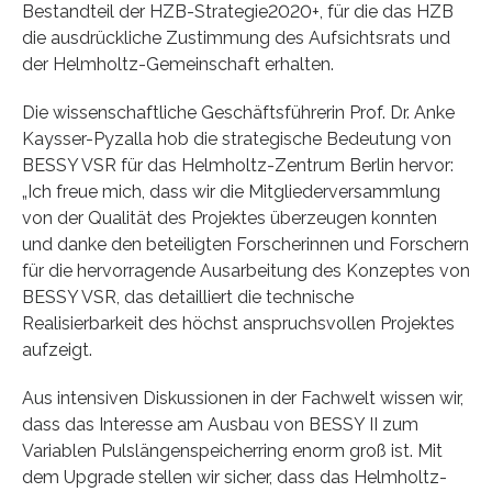
Bestandteil der HZB-Strategie2020+, für die das HZB
die ausdrückliche Zustimmung des Aufsichtsrats und
der Helmholtz-Gemeinschaft erhalten.
Die wissenschaftliche Geschäftsführerin Prof. Dr. Anke
Kaysser-Pyzalla hob die strategische Bedeutung von
BESSY VSR für das Helmholtz-Zentrum Berlin hervor:
„Ich freue mich, dass wir die Mitgliederversammlung
von der Qualität des Projektes überzeugen konnten
und danke den beteiligten Forscherinnen und Forschern
für die hervorragende Ausarbeitung des Konzeptes von
BESSY VSR, das detailliert die technische
Realisierbarkeit des höchst anspruchsvollen Projektes
aufzeigt.
Aus intensiven Diskussionen in der Fachwelt wissen wir,
dass das Interesse am Ausbau von BESSY II zum
Variablen Pulslängenspeicherring enorm groß ist. Mit
dem Upgrade stellen wir sicher, dass das Helmholtz-