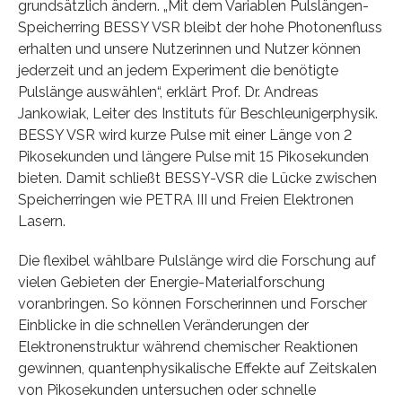
grundsätzlich ändern. „Mit dem Variablen Pulslängen-
Speicherring BESSY VSR bleibt der hohe Photonenfluss
erhalten und unsere Nutzerinnen und Nutzer können
jederzeit und an jedem Experiment die benötigte
Pulslänge auswählen“, erklärt Prof. Dr. Andreas
Jankowiak, Leiter des Instituts für Beschleunigerphysik.
BESSY VSR wird kurze Pulse mit einer Länge von 2
Pikosekunden und längere Pulse mit 15 Pikosekunden
bieten. Damit schließt BESSY-VSR die Lücke zwischen
Speicherringen wie PETRA III und Freien Elektronen
Lasern.
Die flexibel wählbare Pulslänge wird die Forschung auf
vielen Gebieten der Energie-Materialforschung
voranbringen. So können Forscherinnen und Forscher
Einblicke in die schnellen Veränderungen der
Elektronenstruktur während chemischer Reaktionen
gewinnen, quantenphysikalische Effekte auf Zeitskalen
von Pikosekunden untersuchen oder schnelle