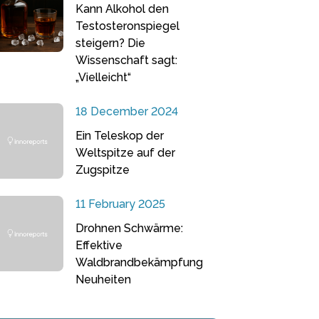
Kann Alkohol den
Testosteronspiegel
steigern? Die
Wissenschaft sagt:
„Vielleicht“
18 December 2024
Ein Teleskop der
Weltspitze auf der
Zugspitze
11 February 2025
Drohnen Schwärme:
Effektive
Waldbrandbekämpfung
Neuheiten