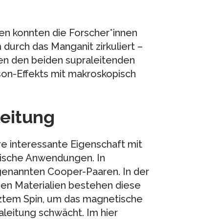
n konnten die Forscher*innen
durch das Manganit zirkuliert –
en den beiden supraleitenden
son-Effekts mit makroskopisch
leitung
re interessante Eigenschaft mit
nische Anwendungen. In
ogenannten Cooper-Paaren. In der
en Materialien bestehen diese
ztem Spin, um das magnetische
aleitung schwächt. Im hier