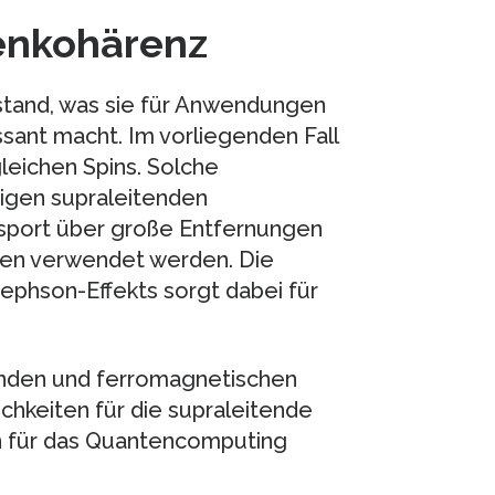
tenkohärenz
stand, was sie für Anwendungen
sant macht. Im vorliegenden Fall
leichen Spins. Solche
tigen supraleitenden
sport über große Entfernungen
nen verwendet werden. Die
phson-Effekts sorgt dabei für
enden und ferromagnetischen
hkeiten für die supraleitende
n für das Quantencomputing