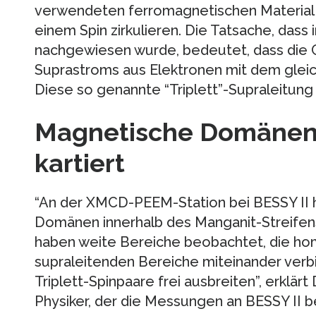
verwendeten ferromagnetischen Material k
einem Spin zirkulieren. Die Tatsache, dass
nachgewiesen wurde, bedeutet, dass die 
Suprastroms aus Elektronen mit dem glei
Diese so genannte “Triplett”-Supraleitung 
Magnetische Domänen 
kartiert
“An der XMCD-PEEM-Station bei BESSY II 
Domänen innerhalb des Manganit-Streifens
haben weite Bereiche beobachtet, die ho
supraleitenden Bereiche miteinander verbi
Triplett-Spinpaare frei ausbreiten”, erklärt
Physiker, der die Messungen an BESSY II b