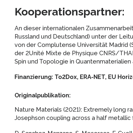
Kooperationspartner:
An dieser internationalen Zusammenarbeit 
Russland und Deutschland) unter der Leit
von der Complutense Universität Madrid (S
der 2Unité Mixte de Physique CNRS/THALE
Spin und Topologie in Quantenmaterialien 
Finanzierung:
To2Dox, ERA-NET, EU Hori
Originalpublikation:
Nature Materials (2021): Extremely long r
Josephson coupling across a half metalli