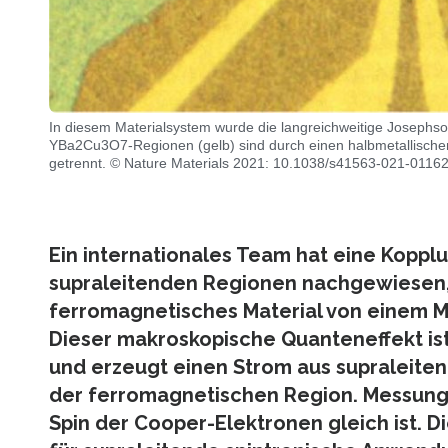
In diesem Materialsystem wurde die langreichweitige Josephs
YBa2Cu3O7-Regionen (gelb) sind durch einen halbmetallisch
getrennt. © Nature Materials 2021: 10.1038/s41563-021-0116
Ein internationales Team hat eine Koppl
supraleitenden Regionen nachgewiesen, 
ferromagnetisches Material von einem Mi
Dieser makroskopische Quanteneffekt ist
und erzeugt einen Strom aus supraleite
der ferromagnetischen Region. Messunge
Spin der Cooper-Elektronen gleich ist. 