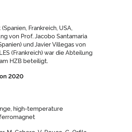
(Spanien, Frankreich, USA,
ung von Prof. Jacobo Santamaria
panien) und Javier Villegas von
S (Frankreich) war die Abteilung
am HZB beteiligt.
zon 2020
ange, high-temperature
c ferromagnet