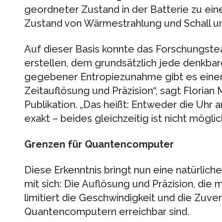
geordneter Zustand in der Batterie zu ei
Zustand von Wärmestrahlung und Schall u
Auf dieser Basis konnte das Forschungst
erstellen, dem grundsätzlich jede denkba
gegebener Entropiezunahme gibt es einen
Zeitauflösung und Präzision“, sagt Florian 
Publikation. „Das heißt: Entweder die Uhr a
exakt – beides gleichzeitig ist nicht möglich
Grenzen für Quantencomputer
Diese Erkenntnis bringt nun eine natürli
mit sich: Die Auflösung und Präzision, die 
limitiert die Geschwindigkeit und die Zuverl
Quantencomputern erreichbar sind.