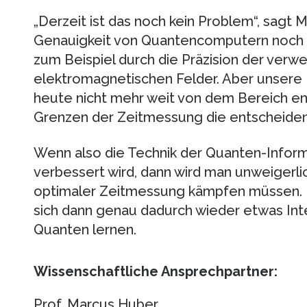
„Derzeit ist das noch kein Problem“, sagt 
Genauigkeit von Quantencomputern noch d
zum Beispiel durch die Präzision der verw
elektromagnetischen Felder. Aber unsere
heute nicht mehr weit von dem Bereich en
Grenzen der Zeitmessung die entscheidend
Wenn also die Technik der Quanten-Inform
verbessert wird, dann wird man unweigerli
optimaler Zeitmessung kämpfen müssen. Do
sich dann genau dadurch wieder etwas Int
Quanten lernen.
Wissenschaftliche Ansprechpartner:
Prof. Marcus Huber