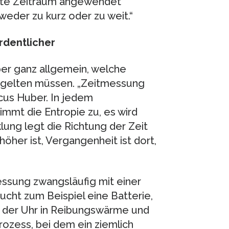
mte Zeitraum angewendet
eder zu kurz oder zu weit.“
rdentlicher
er ganz allgemein, welche
 gelten müssen. „Zeitmessung
rcus Huber. In jedem
mmt die Entropie zu, es wird
ung legt die Richtung der Zeit
 höher ist, Vergangenheit ist dort,
essung zwangsläufig mit einer
cht zum Beispiel eine Batterie,
 der Uhr in Reibungswärme und
ozess, bei dem ein ziemlich