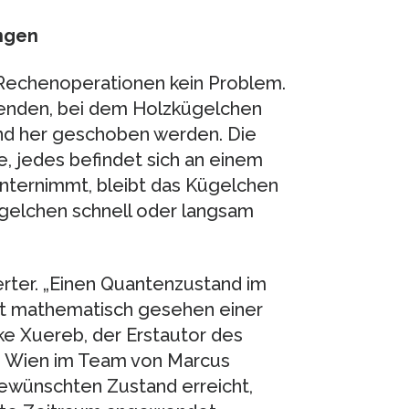
ngen
e Rechenoperationen kein Problem.
enden, bei dem Holzkügelchen
und her geschoben werden. Die
 jedes befindet sich an einem
nternimmt, bleibt das Kügelchen
gelchen schnell oder langsam
erter. „Einen Quantenzustand im
ht mathematisch gesehen einer
ke Xuereb, der Erstautor des
TU Wien im Team von Marcus
ewünschten Zustand erreicht,