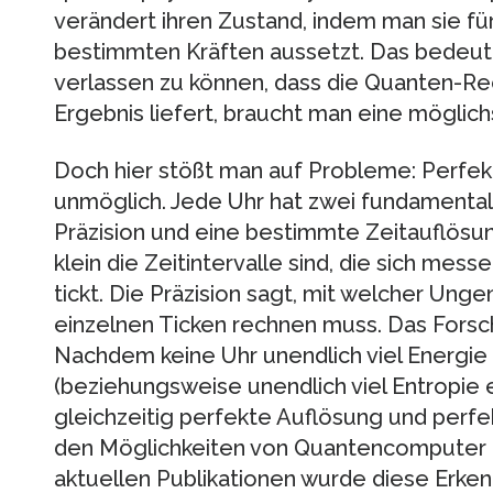
verändert ihren Zustand, indem man sie f
bestimmten Kräften aussetzt. Das bedeute
verlassen zu können, dass die Quanten-Re
Ergebnis liefert, braucht man eine möglichs
Doch hier stößt man auf Probleme: Perfek
unmöglich. Jede Uhr hat zwei fundamenta
Präzision und eine bestimmte Zeitauflösung
klein die Zeitintervalle sind, die sich mess
tickt. Die Präzision sagt, mit welcher Ung
einzelnen Ticken rechnen muss. Das Fors
Nachdem keine Uhr unendlich viel Energie
(beziehungsweise unendlich viel Entropie e
gleichzeitig perfekte Auflösung und perfe
den Möglichkeiten von Quantencomputer 
aktuellen Publikationen wurde diese Erkenn