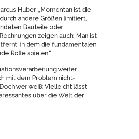
Marcus Huber. „Momentan ist die
urch andere Größen limitiert,
endeten Bauteile oder
 Rechnungen zeigen auch: Man ist
tfernt, in dem die fundamentalen
e Rolle spielen.“
ationsverarbeitung weiter
ch mit dem Problem nicht-
ch wer weiß: Vielleicht lässt
eressantes über die Welt der