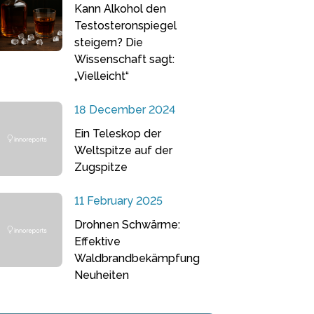
Kann Alkohol den
Testosteronspiegel
steigern? Die
Wissenschaft sagt:
„Vielleicht“
18 December 2024
Ein Teleskop der
Weltspitze auf der
Zugspitze
11 February 2025
Drohnen Schwärme:
Effektive
Waldbrandbekämpfung
Neuheiten