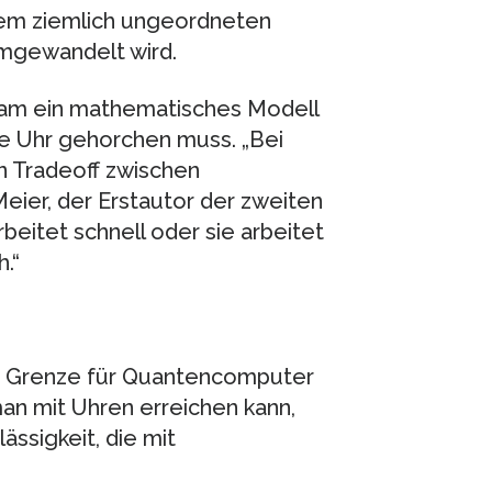
nem ziemlich ungeordneten
mgewandelt wird.
eam ein mathematisches Modell
re Uhr gehorchen muss. „Bei
 Tradeoff zwischen
Meier, der Erstautor der zweiten
rbeitet schnell oder sie arbeitet
.“
che Grenze für Quantencomputer
man mit Uhren erreichen kann,
ässigkeit, die mit