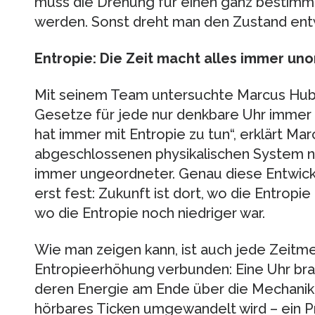
muss die Drehung für einen ganz bestim
werden. Sonst dreht man den Zustand entw
Entropie: Die Zeit macht alles immer uno
Mit seinem Team untersuchte Marcus Hub
Gesetze für jede nur denkbare Uhr immer
hat immer mit Entropie zu tun“, erklärt Ma
abgeschlossenen physikalischen System ni
immer ungeordneter. Genau diese Entwickl
erst fest: Zukunft ist dort, wo die Entropie
wo die Entropie noch niedriger war.
Wie man zeigen kann, ist auch jede Zeitm
Entropieerhöhung verbunden: Eine Uhr brau
deren Energie am Ende über die Mechanik
hörbares Ticken umgewandelt wird – ein Pr