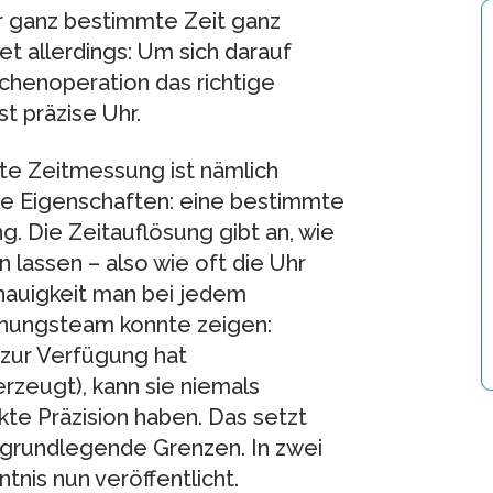
ür ganz bestimmte Zeit ganz
t allerdings: Um sich darauf
chenoperation das richtige
t präzise Uhr.
te Zeitmessung ist nämlich
le Eigenschaften: eine bestimmte
. Die Zeitauflösung gibt an, wie
en lassen – also wie oft die Uhr
enauigkeit man bei jedem
chungsteam konnte zeigen:
 zur Verfügung hat
rzeugt), kann sie niemals
kte Präzision haben. Das setzt
grundlegende Grenzen. In zwei
tnis nun veröffentlicht.