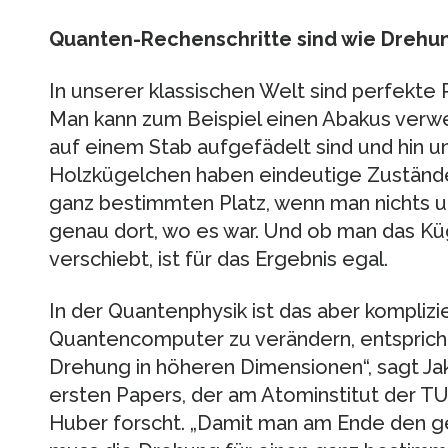
Quanten-Rechenschritte sind wie Drehu
In unserer klassischen Welt sind perfekt
Man kann zum Beispiel einen Abakus verw
auf einem Stab aufgefädelt sind und hin 
Holzkügelchen haben eindeutige Zustände,
ganz bestimmten Platz, wenn man nichts u
genau dort, wo es war. Und ob man das Kü
verschiebt, ist für das Ergebnis egal.
In der Quantenphysik ist das aber komplizi
Quantencomputer zu verändern, entspric
Drehung in höheren Dimensionen“, sagt Ja
ersten Papers, der am Atominstitut der 
Huber forscht. „Damit man am Ende den g