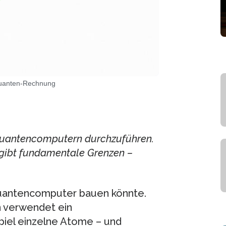
Quanten-Rechnung
Quantencomputern durchzuführen.
gibt fundamentale Grenzen –
 Quantencomputer bauen könnte.
n verwendet ein
piel einzelne Atome – und