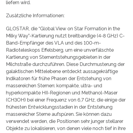
liefern wird.
Zusätzliche Informationen:
GLOSTAR, die “Global View on Star Formation in the
Milky Way”-Kartierung nutzt breitbandige (4-8 GHz) C-
Band-Empfänger des VLA und des 100-m-
Radioteleskops Effelsberg, um eine unverfälschte
Kartierung von Sternentstehungsgebieten in der
Milchstraße durchzuführen. Diese Durchmusterung der
galaktischen Mittelebene entdeckt aussagekräftige
Indikatoren für frühe Phasen der Entstehung von
massereichen Sternen: kompakte, ultra- und
hyperkompakte HII-Regionen und Methanol-Maser
(CH3OH) bei einer Frequenz von 6,7 GHz, die einige der
frühesten Entwicklungsstadien in der Entstehung
massereicher Sterne aufspüren. Sie können dazu
verwendet werden, die Positionen sehr junger stellarer
Objekte zu lokalisieren, von denen viele noch tief in ihre