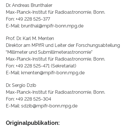
Dr. Andreas Brunthaler
Max-Planck-Institut für Radioastronomie, Bonn.
Fon: +49 228 525-377
E-Mail: brunthal@mpifr-bonn.mpg.de
Prof. Dr. Karl M. Menten
Direktor am MPIfR und Leiter der Forschungsabteilung
“Millimeter und Submillimeterastronomie”
Max-Planck-Institut für Radioastronomie, Bonn.
Fon: +49 228 525-471 (Sekretariat)
E-Mail: kmenten@mpifr-bonn.mpg.de
Dr. Sergio Dzib
Max-Planck-Institut für Radioastronomie, Bonn.
Fon: +49 228 525-304
E-Mail: sdzib@mpifr-bonn.mpg.de
Originalpublikation: