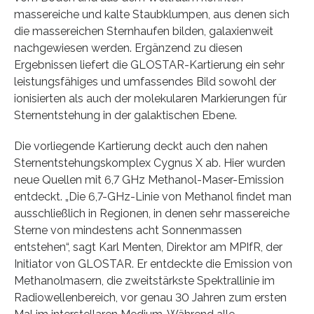
massereiche und kalte Staubklumpen, aus denen sich
die massereichen Sternhaufen bilden, galaxienweit
nachgewiesen werden. Ergänzend zu diesen
Ergebnissen liefert die GLOSTAR-Kartierung ein sehr
leistungsfähiges und umfassendes Bild sowohl der
ionisierten als auch der molekularen Markierungen für
Sternentstehung in der galaktischen Ebene.
Die vorliegende Kartierung deckt auch den nahen
Sternentstehungskomplex Cygnus X ab. Hier wurden
neue Quellen mit 6,7 GHz Methanol-Maser-Emission
entdeckt. „Die 6,7-GHz-Linie von Methanol findet man
ausschließlich in Regionen, in denen sehr massereiche
Sterne von mindestens acht Sonnenmassen
entstehen“, sagt Karl Menten, Direktor am MPIfR, der
Initiator von GLOSTAR. Er entdeckte die Emission von
Methanolmasern, die zweitstärkste Spektrallinie im
Radiowellenbereich, vor genau 30 Jahren zum ersten