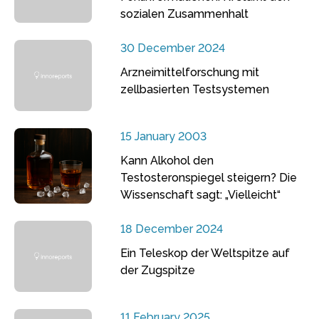
sozialen Zusammenhalt
30 December 2024
Arzneimittelforschung mit
zellbasierten Testsystemen
15 January 2003
Kann Alkohol den
Testosteronspiegel steigern? Die
Wissenschaft sagt: „Vielleicht“
18 December 2024
Ein Teleskop der Weltspitze auf
der Zugspitze
11 February 2025