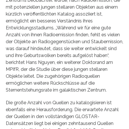
Zentrums beobachtet wurde, nach Radioemission, die
mit potenziellen jungen stellaren Objekten aus einem
kürzlich veröffentlichten Katalog assoziiert ist,
ermöglicht ein besseres Verständnis ihres
Entwicklungsstadiums. „Während wir für eine gute
Anzahl von ihnen Radioemission finden, fehlt es vielen
der Objekte an Radiogegenstücken und Staubemission,
was darauf hindeutet, dass sie weiter entwickelt sind
und ihre Geburtswolken bereits aufgelöst haben“,
berichtet Hans Nguyen, ein weiterer Doktorand am
MPIfR, der die Studie über diese jungen stellaren
Objekte leitet. Die zugehörigen Radioquellen
ermöglichen weitere Rückschlüsse auf die
Sternentstehungsrate im galaktischen Zentrum.
Die große Anzahl von Quellen zu katalogisieren ist
ebenfalls eine Herausforderung. Die erwartete Anzahl
der Quellen in den vollständigen GLOSTAR-
Datensätzen liegt bei einigen zehntausend Quellen