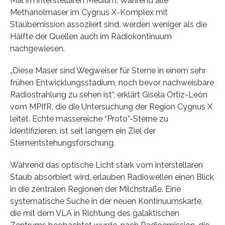
Mal im interstellaren Medium. Während alle
Methanolmaser im Cygnus X-Komplex mit
Staubemission assoziiert sind, werden weniger als die
Hälfte der Quellen auch im Radiokontinuum
nachgewiesen.
„Diese Maser sind Wegweiser für Sterne in einem sehr
frühen Entwicklungsstadium, noch bevor nachweisbare
Radiostrahlung zu sehen ist“, erklärt Gisela Ortiz-León
vom MPIfR, die die Untersuchung der Region Cygnus X
leitet. Echte massereiche “Proto”-Sterne zu
identifizieren, ist seit langem ein Ziel der
Sternentstehungsforschung.
Während das optische Licht stark vom interstellaren
Staub absorbiert wird, erlauben Radiowellen einen Blick
in die zentralen Regionen der Milchstraße. Eine
systematische Suche in der neuen Kontinuumskarte,
die mit dem VLA in Richtung des galaktischen