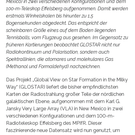
Mexico) in zwei verschiedenen Konfigurationen und dem
100-m-Teleskop Effelsberg aufgenommen. Damit werden
erstmals Winkelskalen bis hinunter zu 1,5
Bogensekunden abgedeckt. Das entspricht der
scheinbaren Größe eines auf dem Boden liegenden
Tennisballs, vom Flugzeug aus gesehen. Im Gegensatz zu
früheren Kartierungen beobachtet GLOSTAR nicht nur
Radiokontinuum und Polarisation, sondern auch
Spektrallinien, die atomares und molekulares Gas
(Methanol und Formaldehyd) nachzeichnen.
Das Projekt „Global View on Star Formation in the Milky
Way“ (GLOSTAR) liefert die bisher empfindlichsten
Karten der Radiostrahlung großer Teile der nördlichen
galaktischen Ebene, aufgenommen mit dem Karl G.
Jansky Very Large Array (VLA) in New Mexico in zwei
verschiedenen Konfigurationen und dem 100-m-
Radioteleskop Effelsberg des MPIfR. Dieser
faszinierende neue Datensatz wird nun genutzt, um