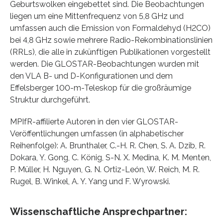
Geburtswolken eingebettet sind. Die Beobachtungen
liegen um eine Mittenfrequenz von 5,8 GHz und
umfassen auch die Emission von Formaldehyd (H2CO)
bei 4,8 GHz sowie mehrere Radio-Rekombinationslinien
(RRLs), die alle in zukünftigen Publikationen vorgestellt
werden. Die GLOSTAR-Beobachtungen wurden mit
den VLA B- und D-Konfigurationen und dem
Effelsberger 100-m-Teleskop für die großräumige
Struktur durchgeführt.
MPIfR-affilierte Autoren in den vier GLOSTAR-
Veröffentlichungen umfassen (in alphabetischer
Reihenfolge): A. Brunthaler, C.-H. R. Chen, S. A. Dzib, R.
Dokara, Y. Gong, C. König, S-N. X. Medina, K. M. Menten,
P. Müller, H. Nguyen, G. N. Ortiz-León, W. Reich, M. R.
Rugel, B. Winkel, A. Y. Yang und F. Wyrowski.
Wissenschaftliche Ansprechpartner: