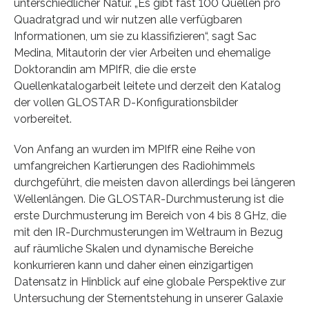
unterschiedlicher Natur. „Es gibt fast 100 Quellen pro
Quadratgrad und wir nutzen alle verfügbaren
Informationen, um sie zu klassifizieren“, sagt Sac
Medina, Mitautorin der vier Arbeiten und ehemalige
Doktorandin am MPIfR, die die erste
Quellenkatalogarbeit leitete und derzeit den Katalog
der vollen GLOSTAR D-Konfigurationsbilder
vorbereitet.
Von Anfang an wurden im MPIfR eine Reihe von
umfangreichen Kartierungen des Radiohimmels
durchgeführt, die meisten davon allerdings bei längeren
Wellenlängen. Die GLOSTAR-Durchmusterung ist die
erste Durchmusterung im Bereich von 4 bis 8 GHz, die
mit den IR-Durchmusterungen im Weltraum in Bezug
auf räumliche Skalen und dynamische Bereiche
konkurrieren kann und daher einen einzigartigen
Datensatz in Hinblick auf eine globale Perspektive zur
Untersuchung der Sternentstehung in unserer Galaxie