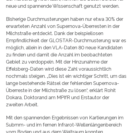
neue und spannende Wissenschaft genutzt werden.
Bisherige Durchmusterungen haben nur etwa 30% der
erwarteten Anzahl von Supernova-Überresten in der
Milchstraße entdeckt. Dank der beispiellosen
Empfindlichkeit der GLOSTAR-Durchmusterung war es
möglich, allein in den VLA-Daten 80 neue Kandidaten
zu finden und damit die Anzahl im beobachteten
Gebiet zu verdoppeln. Mit der Hinzunahme der
Effelsberg-Daten wird diese Zahl voraussichtlich
nochmals steigen. „Dies ist ein wichtiger Schritt, um das
lange bestehende Rätsel der fehlenden Supernova-
Überreste in der Milchstraße zu lösen“, erklärt Rohit
Dokara, Doktorand am MPIfR und Erstautor der
zweiten Arbeit.
Mit den spannenden Ergebnissen von Kartierungen im
Submm- und im fernen Infrarot-Wellenlängenbereich
vom Boden und aus dem Weltraum konnten