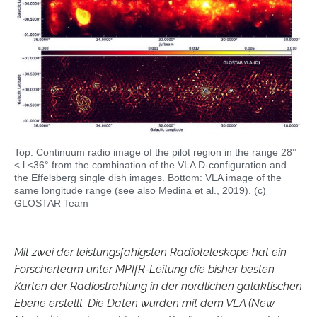
Top: Continuum radio image of the pilot region in the range 28°
< l <36° from the combination of the VLA D-configuration and
the Effelsberg single dish images. Bottom: VLA image of the
same longitude range (see also Medina et al., 2019). (c)
GLOSTAR Team
Mit zwei der leistungsfähigsten Radioteleskope hat ein
Forscherteam unter MPIfR-Leitung die bisher besten
Karten der Radiostrahlung in der nördlichen galaktischen
Ebene erstellt. Die Daten wurden mit dem VLA (New