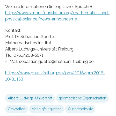
Weitere Informationen (in englischer Sprache)
http://www.simonsfoundation.org/mathematics-and-
physical-science/news-announceme…
Kontakt:
Prof. Dr. Sebastian Goette
Mathematisches Institut
Albert-Ludwigs-Universität Freiburg
Tel.: 0761/203-5571
E-Mail: sebastian.goette@math.uni-freiburg.de
https://www.pr.uni-freiburg.de/pm/2016/pm.2016-
10-31.153
Albert-Ludwigs-Universität
geometrische Eigenschaften
Gravitation
Mannigfaltigkeiten
Quantenphysik