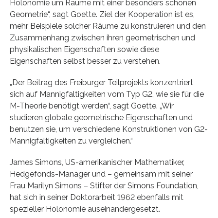
Holonomie um Räume mit einer besonders schönen
Geometrie“, sagt Goette. Ziel der Kooperation ist es,
mehr Beispiele solcher Räume zu konstruieren und den
Zusammenhang zwischen ihren geometrischen und
physikalischen Eigenschaften sowie diese
Eigenschaften selbst besser zu verstehen.
„Der Beitrag des Freiburger Teilprojekts konzentriert
sich auf Mannigfaltigkeiten vom Typ G2, wie sie für die
M-Theorie benötigt werden“, sagt Goette. „Wir
studieren globale geometrische Eigenschaften und
benutzen sie, um verschiedene Konstruktionen von G2-
Mannigfaltigkeiten zu vergleichen.“
James Simons, US-amerikanischer Mathematiker,
Hedgefonds-Manager und – gemeinsam mit seiner
Frau Marilyn Simons – Stifter der Simons Foundation,
hat sich in seiner Doktorarbeit 1962 ebenfalls mit
spezieller Holonomie auseinandergesetzt.