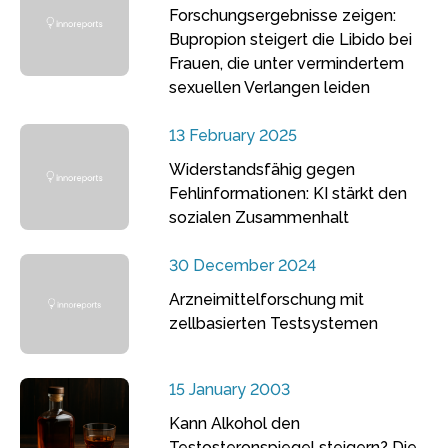
Forschungsergebnisse zeigen:
Bupropion steigert die Libido bei
Frauen, die unter vermindertem
sexuellen Verlangen leiden
13 February 2025
Widerstandsfähig gegen
Fehlinformationen: KI stärkt den
sozialen Zusammenhalt
30 December 2024
Arzneimittelforschung mit
zellbasierten Testsystemen
15 January 2003
Kann Alkohol den
Testosteronspiegel steigern? Die