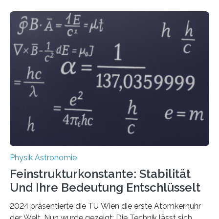
Physik Astronomie
Feinstrukturkonstante: Stabilität
Und Ihre Bedeutung Entschlüsselt
2024 präsentierte die TU Wien die erste Atomkernuhr
der Welt. Nun wurde gezeigt: Die Technik lässt sich