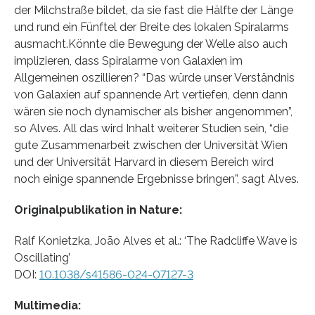
der Milchstraße bildet, da sie fast die Hälfte der Länge
und rund ein Fünftel der Breite des lokalen Spiralarms
ausmacht.Könnte die Bewegung der Welle also auch
implizieren, dass Spiralarme von Galaxien im
Allgemeinen oszillieren? “Das würde unser Verständnis
von Galaxien auf spannende Art vertiefen, denn dann
wären sie noch dynamischer als bisher angenommen”,
so Alves. All das wird Inhalt weiterer Studien sein, “die
gute Zusammenarbeit zwischen der Universität Wien
und der Universität Harvard in diesem Bereich wird
noch einige spannende Ergebnisse bringen”, sagt Alves.
Originalpublikation in Nature:
Ralf Konietzka, João Alves et al.: ‘The Radcliffe Wave is
Oscillating’
DOI:
10.1038/s41586-024-07127-3
Multimedia: