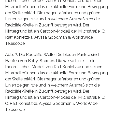
theoretisches Modell von Ralf Konietzka und seinen
Mitarbeiter*innen, das die aktuelle Form und Bewegung
der Welle erklärt. Die magentafarbenen und grünen
Linien zeigen, wie und in welchem Ausmaß sich die
Radcliffe-Welle in Zukunft bewegen wird. Der
Hintergrund ist ein Cartoon-Modell der Milchstraße. C:
Ralf Konietzka, Alyssa Goodman & WorldWide
Telescope
Abb. 2: Die Radcliffe-Welle. Die blauen Punkte sind
Haufen von Baby-Sternen. Die weiße Linie ist ein
theoretisches Modell von Ralf Konietzka und seinen
Mitarbeiter*innen, das die aktuelle Form und Bewegung
der Welle erklärt. Die magentafarbenen und grünen
Linien zeigen, wie und in welchem Ausmaß sich die
Radcliffe-Welle in Zukunft bewegen wird. Der
Hintergrund ist ein Cartoon-Modell der Milchstraße. C:
C: Ralf Konietzka, Alyssa Goodman & WorldWide
Telescope