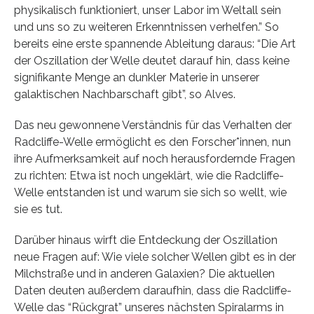
physikalisch funktioniert, unser Labor im Weltall sein
und uns so zu weiteren Erkenntnissen verhelfen.” So
bereits eine erste spannende Ableitung daraus: “Die Art
der Oszillation der Welle deutet darauf hin, dass keine
signifikante Menge an dunkler Materie in unserer
galaktischen Nachbarschaft gibt”, so Alves.
Das neu gewonnene Verständnis für das Verhalten der
Radcliffe-Welle ermöglicht es den Forscher*innen, nun
ihre Aufmerksamkeit auf noch herausfordernde Fragen
zu richten: Etwa ist noch ungeklärt, wie die Radcliffe-
Welle entstanden ist und warum sie sich so wellt, wie
sie es tut.
Darüber hinaus wirft die Entdeckung der Oszillation
neue Fragen auf: Wie viele solcher Wellen gibt es in der
Milchstraße und in anderen Galaxien? Die aktuellen
Daten deuten außerdem daraufhin, dass die Radcliffe-
Welle das “Rückgrat” unseres nächsten Spiralarms in