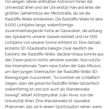
Vor einigen Jahren enthüllten Astronom*innen der
Universität Wien und der Universität Harvard eines der
größten Geheimnisse der Milchstraße, als sie die
Radcliffe-Welle entdeckten. Die Radcliffe-Welle ist eine
9.000 Lichtjahre lange, wellenförmige,
zusammenhängende Kette an Gaswolken, die entlang
des Spiralarms unserer Galaxie existiert und nur 500
Lichtjahre von unserer Sonne entfernt ist. Eine damals
erstellte 3D-Staubkarte belegte zwar deutlich die
Existenz der Radcliffe-Welle, darüber hinaus konnte aus
den Daten jedoch nichts erhoben werden. Nun nutzte
das internationale Team neue Daten der Gaia-Mission,
um dem jungen Sternhaufen der Radcliffe-Welle 3D-
Bewegungen zuzuordnen. “So konnten wir schließlich
zeigen, dass die gesamte Radcliffe-Welle tatsächlich
wellenförmig ist und sich auch als Wanderwelle
bewegt”, erklärt Astrophysiker João Alves von der
Universität Wien. Eine Wanderwelle ist dasselbe
Phänomen, das wir in einem Sportstadion sehen, wenn