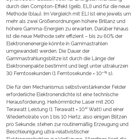
durch den Compton-Effekt (gelb, ELI) und für die neue
Methode (blau). Im Vergleich mit ELI ist eine jeweils um
mehr als zwei Größenordnungen höhere Brillanz und
höhere Gamma-Energien zu erwarten. Darüber hinaus
ist die neue Methode sehr effizient – bis zu 60% der
Elektronenenergie könnte in Gammastrahlen
umgewandelt werden. Die Dauer der
Gammastrahlungsblitze ist durch die Länge der
Elektronenpakte bestimmt und liegt unter ultrakurzen
30 Femtosekunden (1 Femtosekunde = 10⁻¹⁵ s).
Die für den Mechanismus selbstverstärkender Felder
erforderliche Elektronendichte ist eine technische
Herausforderung. Herkömmliche Laser mit 200
Terawatt Leistung (1 Terawatt = 10¹² Watt) und einer
Wiederholrate von 1 bis 10 Hertz, also einigen Blitzen
pro Sekunde, stehen zur routinemäßig Erzeugung und
Beschleunigung ultra-relativistischer