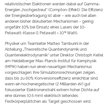
relativistischen Elektronen werden dabei auf Gamma-
Energien „hochgestreut“ (Compton-Effekt). Die Effizienz
der Energieübertragung ist aber – wie auch bei allen
anderen bisher diskutierten Mechanismen – gering:
ungefähr 10% bei Einsatz eines Lasers der 10-
Petawatt-Klasse (1 Petawatt = 10¹⁵ Watt).
Physiker um Teamleiter Matteo Tamburini in der
Abteilung „Theoretische Quantendynamik und
Quantenelektrodynamik“ unter Direktor Christoph Keitel
am Heidelberger Max-Planck-Institut für Kernphysik
(MPIK) haben nun einen neuartigen Mechanismus
vorgeschlagen: ihre Simulationsrechnungen zeigen,
dass bis zu 60% Konversionseffizienz erreichbar sind,
wenn ein hochenergetischer (2 Milliarden eV) gut
fokussierter Elektronenstrahl extrem hoher Dichte auf
eine dünnes (0,5 mm) elektrisch leitendes
Festkörperplättchen als Target geschossen wird.