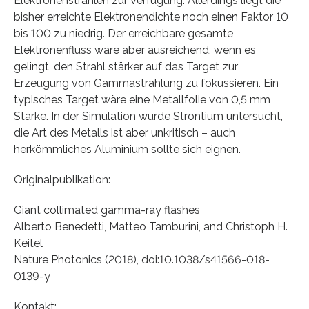
Elektronenstrahlen zur Verfügung. Allerdings liegt die
bisher erreichte Elektronendichte noch einen Faktor 10
bis 100 zu niedrig. Der erreichbare gesamte
Elektronenfluss wäre aber ausreichend, wenn es
gelingt, den Strahl stärker auf das Target zur
Erzeugung von Gammastrahlung zu fokussieren. Ein
typisches Target wäre eine Metallfolie von 0,5 mm
Stärke. In der Simulation wurde Strontium untersucht,
die Art des Metalls ist aber unkritisch – auch
herkömmliches Aluminium sollte sich eignen.
Originalpublikation:
Giant collimated gamma-ray flashes
Alberto Benedetti, Matteo Tamburini, and Christoph H.
Keitel
Nature Photonics (2018), doi:10.1038/s41566-018-
0139-y
Kontakt: