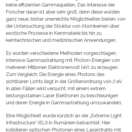
keine effizienten Gammaquellen. Das Interesse der
Forscher daran ist aber sehr groß, denn diese würden
ganz neue, bisher unerreichte Möglichkeiten bieten: von
der Untersuchung der Struktur von Atomkernen über
exotische Prozesse in Kernmaterie bis hin zu
kerntechnischen und medizinischen Anwendungen.
Es wurden verschiedene Methoden vorgeschlagen,
intensive Gammastrahlung mit Photon-Energien von
mehreren Millionen Elektronenvolt (eV) zu erzeugen.
Zum Vergleich: Die Energie eines Photons des
sichtbaren Lichts liegt in der Größenordnung von 2 eV.
In allen Fällen wird versucht, mit einem extrem
leistungsstarken Laser Elektronen zu beschleunigen
und deren Energie in Gammastrahlung umzuwandeln.
Eine Möglichkeit wurde kürzlich an der „Extreme Light
Infrastructure“ (ELI) in Rumänien betrachtet: Hier
kollidieren optischen Photonen eines Laserstrahls mit