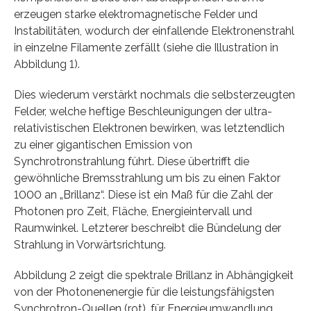
erzeugen starke elektromagnetische Felder und
Instabilitäten, wodurch der einfallende Elektronenstrahl
in einzelne Filamente zerfällt (siehe die Illustration in
Abbildung 1).
Dies wiederum verstärkt nochmals die selbsterzeugten
Felder, welche heftige Beschleunigungen der ultra-
relativistischen Elektronen bewirken, was letztendlich
zu einer gigantischen Emission von
Synchrotronstrahlung führt. Diese übertrifft die
gewöhnliche Bremsstrahlung um bis zu einen Faktor
1000 an „Brillanz“. Diese ist ein Maß für die Zahl der
Photonen pro Zeit, Fläche, Energieintervall und
Raumwinkel. Letzterer beschreibt die Bündelung der
Strahlung in Vorwärtsrichtung.
Abbildung 2 zeigt die spektrale Brillanz in Abhängigkeit
von der Photonenenergie für die leistungsfähigsten
Synchrotron-Quellen (rot), für Energieumwandlung