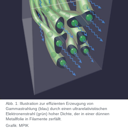
Abb. 1: Illustration zur effizienten Erzeugung von
Gammastrahlung (blau) durch einen ultrarelativistischen
Elektronenstrahl (grün) hoher Dichte, der in einer dünnen
Metallfolie in Filamente zerfällt.
Grafik: MPIK