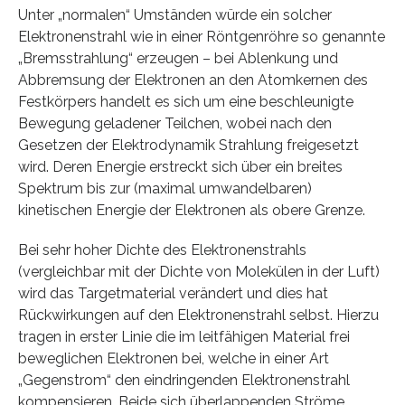
Unter „normalen“ Umständen würde ein solcher
Elektronenstrahl wie in einer Röntgenröhre so genannte
„Bremsstrahlung“ erzeugen – bei Ablenkung und
Abbremsung der Elektronen an den Atomkernen des
Festkörpers handelt es sich um eine beschleunigte
Bewegung geladener Teilchen, wobei nach den
Gesetzen der Elektrodynamik Strahlung freigesetzt
wird. Deren Energie erstreckt sich über ein breites
Spektrum bis zur (maximal umwandelbaren)
kinetischen Energie der Elektronen als obere Grenze.
Bei sehr hoher Dichte des Elektronenstrahls
(vergleichbar mit der Dichte von Molekülen in der Luft)
wird das Targetmaterial verändert und dies hat
Rückwirkungen auf den Elektronenstrahl selbst. Hierzu
tragen in erster Linie die im leitfähigen Material frei
beweglichen Elektronen bei, welche in einer Art
„Gegenstrom“ den eindringenden Elektronenstrahl
kompensieren. Beide sich überlappenden Ströme