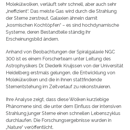
Molekülwolken, verläuft sehr schnell, aber auch sehr
„ineffizient“. Das meiste Gas wird durch die Strahlung
der Sterne zerstreut. Galaxien ähneln damit
„kosmischen Kochtöpfen“ – es sind hochdynamische
Systeme, deren Bestandteile ständig ihr
Erscheinungsbild ändern.
Anhand von Beobachtungen der Spiralgalaxie NGC
300 ist es einem Forscherteam unter Leitung des
Astrophysikers Dr. Diederik Kruijssen von der Universität
Heidelberg erstmals gelungen, die Entwicklung von
Molekülwolken und die in ihnen stattfindende
Sternentstehung im Zeitverlauf zu rekonstruieren.
Ihre Analyse zeigt, dass diese Wolken kurzlebige
Phänomene sind, die unter dem Einfluss der intensiven
Strahlung junger Sterne einen schnellen Lebenszyklus
durchlaufen. Die Forschungsergebnisse wurden in
„Nature“ veröffentlicht.