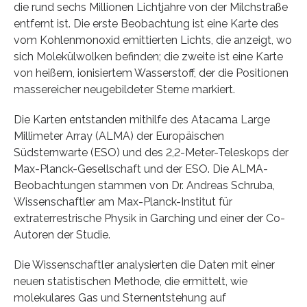
die rund sechs Millionen Lichtjahre von der Milchstraße
entfernt ist. Die erste Beobachtung ist eine Karte des
vom Kohlenmonoxid emittierten Lichts, die anzeigt, wo
sich Molekülwolken befinden; die zweite ist eine Karte
von heißem, ionisiertem Wasserstoff, der die Positionen
massereicher neugebildeter Sterne markiert.
Die Karten entstanden mithilfe des Atacama Large
Millimeter Array (ALMA) der Europäischen
Südsternwarte (ESO) und des 2,2-Meter-Teleskops der
Max-Planck-Gesellschaft und der ESO. Die ALMA-
Beobachtungen stammen von Dr. Andreas Schruba,
Wissenschaftler am Max-Planck-Institut für
extraterrestrische Physik in Garching und einer der Co-
Autoren der Studie.
Die Wissenschaftler analysierten die Daten mit einer
neuen statistischen Methode, die ermittelt, wie
molekulares Gas und Sternentstehung auf