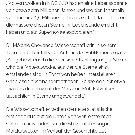
„Molekülwolken in NGC 300 haben eine Lebensspanne
von etwa zehn Millionen Jahren und werden innerhalb
von nur rund 1,5 Millionen Jahren zerstört, lange bevor
die massereichsten Sterne ihr Lebensende erreicht
haben und als Supernovae explodieren.“
Dr. Mélanie Chevance, Wissenschaftlerin in seinem
Team und ebenfalls Co-Autorin der Publikation ergänzt:
„Aufgeheizt durch die intensive Strahlung junger Sterne
wird die Molekülwolke, aus der die Sterne einst
entstanden sind, in Form von heißen interstellaren
Gasblasen auseinandergetrieben. So werden nur etwa
zwei bis drei Prozent der Masse in Molekülwolken
tatsächlich in Sterne umgewandelt.“
Die Wissenschaftler wollen die neue statistische
Methode nun auf die Daten von weit entfernten
Galaxien anwenden, um die Sternentstehung in
Molekülwolken im Verlauf der Geschichte des