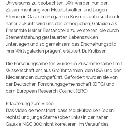
Universums zu beobachten. „Wir werden nun den
Zusammenhang von Molekülwolken und jungen
Sternen in Galaxien im ganzen Kosmos untersuchen. In
naher Zukunft wird uns das ermöglichen, Galaxien als
Ensemble kleiner Bestandteile zu verstehen, die durch
Sternentstehung gesteuerten Lebenszyklen
unterliegen und so gemeinsam das Erscheinungsbild
ihrer Wirtsgalaxien prägen“, erläutert Dr. Kruijssen.
Die Forschungsarbeiten wurden in Zusammenarbeit mit
Wissenschaftlern aus Großbritannien, den USA und den
Niederlanden durchgeführt. Gefördert wurden sie von
der Deutschen Forschungsgemeinschaft (DFG) und
dem European Research Council (ERC).
Erläuterung zum Video:
Das Video demonstriert, dass Molekülwolken (oben
rechts) und junge Sterne (oben links) in der nahen
Galaxie NGC 300 nicht korrelieren. Im Verlauf des